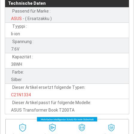
Technische Daten
Passend für Marke :
ASUS
- ( Ersatzakku )
Tyyppi :
li-ion
Spannung :
7.6V
Kapazität :
38WH
Farbe:
Silber
Dieser Artikel ersetzt folgende Typen:
C21N1334
Dieser Artikel passt für folgende Modelle:
ASUS Transformer Book T200TA