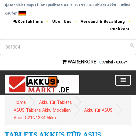
Hochleistungs Li-Ion Qualitäts Asus C21N1334 Tablets Akku - Online
Kaufen
Kontakt uns
Über Uns
Versand & Bezahlung
Rückkehr
WARENKORB
0
Artikel - 0.00€*
Home
Akku für Tablets
ASUS Tablets Akku Modellen
Akku für ASUS
Asus C21N1334 Akku
TABLETS AKKUS FÜR ASUS