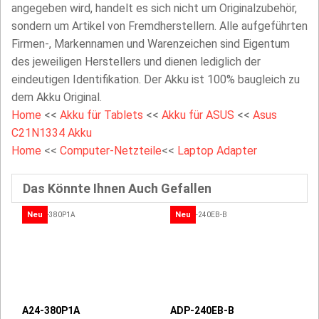
angegeben wird, handelt es sich nicht um Originalzubehör,
sondern um Artikel von Fremdherstellern. Alle aufgeführten
Firmen-, Markennamen und Warenzeichen sind Eigentum
des jeweiligen Herstellers und dienen lediglich der
eindeutigen Identifikation. Der Akku ist 100% baugleich zu
dem Akku Original.
Home
<<
Akku für Tablets
<<
Akku für ASUS
<<
Asus
C21N1334 Akku
Home
<<
Computer-Netzteile
<<
Laptop Adapter
Das Könnte Ihnen Auch Gefallen
Neu
Neu
A24-380P1A
ADP-240EB-B