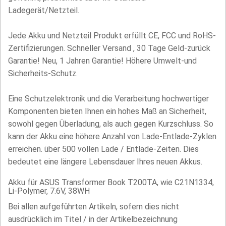
Ladegerät/Netzteil.
Jede Akku und Netzteil Produkt erfüllt CE, FCC und RoHS-
Zertifizierungen. Schneller Versand , 30 Tage Geld-zurück
Garantie! Neu, 1 Jahren Garantie! Höhere Umwelt-und
Sicherheits-Schutz.
Eine Schutzelektronik und die Verarbeitung hochwertiger
Komponenten bieten Ihnen ein hohes Maß an Sicherheit,
sowohl gegen Überladung, als auch gegen Kurzschluss. So
kann der Akku eine höhere Anzahl von Lade-Entlade-Zyklen
erreichen. über 500 vollen Lade / Entlade-Zeiten. Dies
bedeutet eine längere Lebensdauer Ihres neuen Akkus.
Akku für ASUS Transformer Book T200TA, wie C21N1334,
Li-Polymer, 7.6V, 38WH
Bei allen aufgeführten Artikeln, sofern dies nicht
ausdrücklich im Titel / in der Artikelbezeichnung