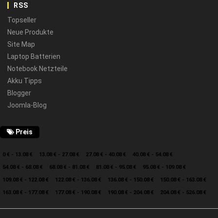
RSS
Topseller
Neue Produkte
Site Map
Laptop Batterien
Notebook Netzteile
Akku Tipps
Blogger
Joomla-Blog
Preis
0 € - 13.08 €
13.08 € - 27.08 €
27.08 € - 40.08 €
40.08 € - 54.08 €
54.08 € - 68.08 €
68.08 € - 81.08 €
81.08 € - 95.08 €
95.08 € - 109.08 €
109.08 € - 122.08 €
122.08 € - 136.08 €
136.08 € - 150.08 €
150.08 € - 163.08 €
163.08 € - 177.08 €
177.08 € - 190.08 €
190.08 € - 204.08 €
204.08 € - 526.08 €