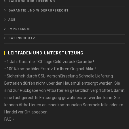
ZAHLUNG UND LIEFERUNG
GARANTIE UND WIDERRUFSRECHT
AGB
IMPRESSUM
DATENSCHUTZ
LEITFADEN UND UNTERSTÜTZUNG
• 1 Jahr Garantie ! 30 Tage Geld-zurück Garantie !
• 100% kompatibler Ersatz für Ihren Original-Akku !
• Sicherheit durch SSL-Verschlüsselung Schnelle Lieferung
Batterien dürfen nicht über den Hausmüll entsorgt werden. Sie
sind zur Rückgabe von Altbatterien gesetzlich verpflichtet, damit
eine fachgerechte Entsorgung gewährleistet werden kann. Sie
können Altbatterien an einer kommunalen Sammelstelle oder im
Handel vor Ort abgeben.
FAQ »