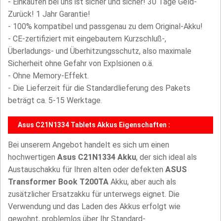
- Einkaufen bei uns ist sicher und sicher! 30 Tage Geld-
Zurück! 1 Jahr Garantie!
- 100% kompatibel und passgenau zu dem Original-Akku!
- CE-zertifiziert mit eingebautem Kurzschluß-,
Überladungs- und Überhitzungsschutz, also maximale
Sicherheit ohne Gefahr von Explsionen o.ä.
- Ohne Memory-Effekt.
- Die Lieferzeit für die Standardlieferung des Pakets
beträgt ca. 5-15 Werktage.
Asus C21N1334 Tablets Akkus Eigenschaften :
Bei unserem Angebot handelt es sich um einen
hochwertigen
Asus C21N1334 Akku
, der sich ideal als
Austauschakku für Ihren alten oder defekten
ASUS
Transformer Book T200TA
Akku, aber auch als
zusätzlicher Ersatzakku für unterwegs eignet. Die
Verwendung und das Laden des Akkus erfolgt wie
gewohnt, problemlos über Ihr Standard-