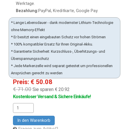
Werktage.
Bezahlung:
PayPal, Kreditkarte, Google Pay.
* Lange Lebensdauer - dank modernster Lithium-Technologie
ohne Memory-Effekt
* Er besitzt einen eingebauten Schutz vor hohen Strömen
* 100% kompatibler Ersatz für Ihren Original-Akku.
* Garantierte Sicherheit: Kurzschluss-, Überhitzungs- und
Überspannungsschutz
* Jede Markenzelle wird separat getestet um professionellen
Ansprüchen gerecht zu werden
Preis: € 50.08
€ 71.00
Sie sparen € 20.92
Kostenloser Versand & Sichere Einkäufe!
In den Warenkorb
Fragen zum Artikel?