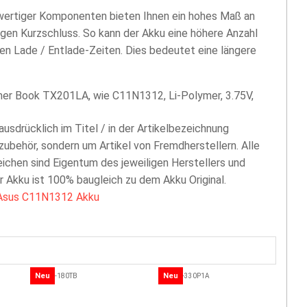
hwertiger Komponenten bieten Ihnen ein hohes Maß an
egen Kurzschluss. So kann der Akku eine höhere Anzahl
len Lade / Entlade-Zeiten. Dies bedeutet eine längere
er Book TX201LA, wie C11N1312, Li-Polymer, 3.75V,
 ausdrücklich im Titel / in der Artikelbezeichnung
zubehör, sondern um Artikel von Fremdherstellern. Alle
chen sind Eigentum des jeweiligen Herstellers und
er Akku ist 100% baugleich zu dem Akku Original.
Asus C11N1312 Akku
Neu
Neu