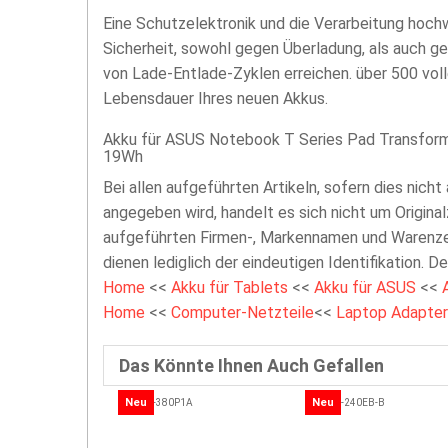
Eine Schutzelektronik und die Verarbeitung hoc
Sicherheit, sowohl gegen Überladung, als auch g
von Lade-Entlade-Zyklen erreichen. über 500 vol
Lebensdauer Ihres neuen Akkus.
Akku für ASUS Notebook T Series Pad Transform
19Wh
Bei allen aufgeführten Artikeln, sofern dies nicht
angegeben wird, handelt es sich nicht um Original
aufgeführten Firmen-, Markennamen und Warenzei
dienen lediglich der eindeutigen Identifikation. D
Home
<<
Akku für Tablets
<<
Akku für ASUS
<<
Home
<<
Computer-Netzteile
<<
Laptop Adapter
Das Könnte Ihnen Auch Gefallen
Neu
Neu