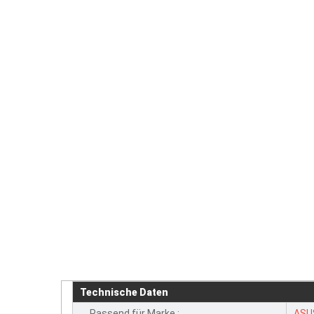
Technische Daten
Passend für Marke :
ASU