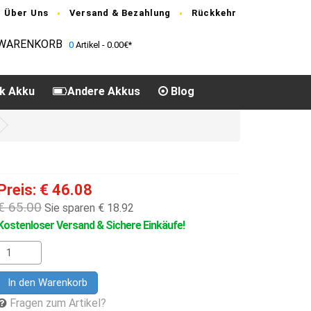
Über Uns
Versand & Bezahlung
Rückkehr
WARENKORB
0
Artikel - 0.00€*
k Akku
Andere Akkus
Blog
Preis: € 46.08
€ 65.00
Sie sparen € 18.92
Kostenloser Versand & Sichere Einkäufe!
In den Warenkorb
Fragen zum Artikel?