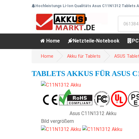
Hochleistungs Li-Ion Qualitäts Asus C11N1312 Tablets A
Home
Netzteile-Notebook
PC
Home
Akku für Tablets
ASUS Tablet
TABLETS AKKUS FÜR ASUS C1
Asus C11N1312 Akku
Bild vergrößern