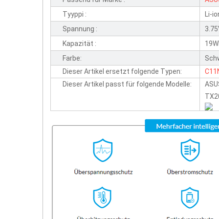
Tyyppi :
Li-io
Spannung :
3.7
Kapazität :
19W
Farbe:
Sch
Dieser Artikel ersetzt folgende Typen:
C11
Dieser Artikel passt für folgende Modelle:
ASU
TX2