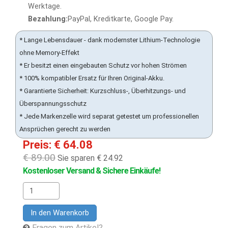
Werktage.
Bezahlung:
PayPal, Kreditkarte, Google Pay.
* Lange Lebensdauer - dank modernster Lithium-Technologie
ohne Memory-Effekt
* Er besitzt einen eingebauten Schutz vor hohen Strömen
* 100% kompatibler Ersatz für Ihren Original-Akku.
* Garantierte Sicherheit: Kurzschluss-, Überhitzungs- und
Überspannungsschutz
* Jede Markenzelle wird separat getestet um professionellen
Ansprüchen gerecht zu werden
Preis: € 64.08
€ 89.00
Sie sparen € 24.92
Kostenloser Versand & Sichere Einkäufe!
In den Warenkorb
Fragen zum Artikel?