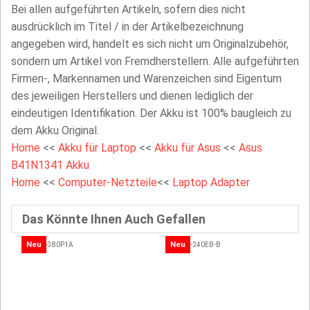
Bei allen aufgeführten Artikeln, sofern dies nicht
ausdrücklich im Titel / in der Artikelbezeichnung
angegeben wird, handelt es sich nicht um Originalzubehör,
sondern um Artikel von Fremdherstellern. Alle aufgeführten
Firmen-, Markennamen und Warenzeichen sind Eigentum
des jeweiligen Herstellers und dienen lediglich der
eindeutigen Identifikation. Der Akku ist 100% baugleich zu
dem Akku Original.
Home
<<
Akku für Laptop
<<
Akku für Asus
<<
Asus
B41N1341 Akku
Home
<<
Computer-Netzteile
<<
Laptop Adapter
Das Könnte Ihnen Auch Gefallen
Neu
Neu