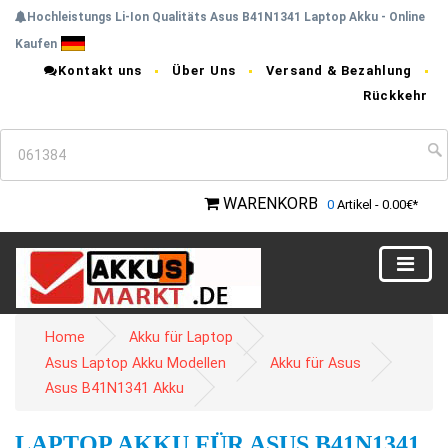
Hochleistungs Li-Ion Qualitäts Asus B41N1341 Laptop Akku - Online
Kaufen
Kontakt uns
Über Uns
Versand & Bezahlung
Rückkehr
WARENKORB
0
Artikel - 0.00€*
Home
Akku für Laptop
Asus Laptop Akku Modellen
Akku für Asus
Asus B41N1341 Akku
LAPTOP AKKU FÜR ASUS B41N1341