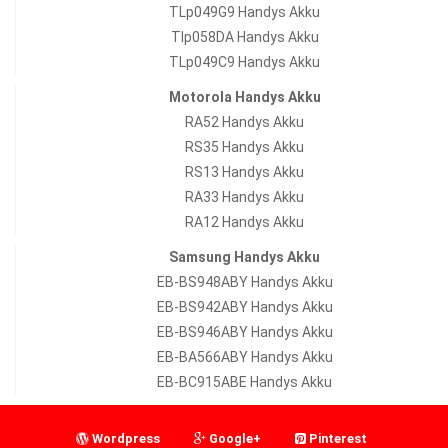
TLp049G9 Handys Akku
Tlp058DA Handys Akku
TLp049C9 Handys Akku
Motorola Handys Akku
RA52 Handys Akku
RS35 Handys Akku
RS13 Handys Akku
RA33 Handys Akku
RA12 Handys Akku
Samsung Handys Akku
EB-BS948ABY Handys Akku
EB-BS942ABY Handys Akku
EB-BS946ABY Handys Akku
EB-BA566ABY Handys Akku
EB-BC915ABE Handys Akku
Wordpress
Google+
Pinterest