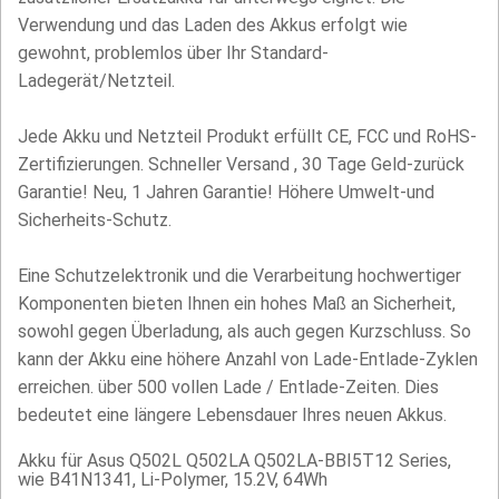
Verwendung und das Laden des Akkus erfolgt wie
gewohnt, problemlos über Ihr Standard-
Ladegerät/Netzteil.
Jede Akku und Netzteil Produkt erfüllt CE, FCC und RoHS-
Zertifizierungen. Schneller Versand , 30 Tage Geld-zurück
Garantie! Neu, 1 Jahren Garantie! Höhere Umwelt-und
Sicherheits-Schutz.
Eine Schutzelektronik und die Verarbeitung hochwertiger
Komponenten bieten Ihnen ein hohes Maß an Sicherheit,
sowohl gegen Überladung, als auch gegen Kurzschluss. So
kann der Akku eine höhere Anzahl von Lade-Entlade-Zyklen
erreichen. über 500 vollen Lade / Entlade-Zeiten. Dies
bedeutet eine längere Lebensdauer Ihres neuen Akkus.
Akku für Asus Q502L Q502LA Q502LA-BBI5T12 Series,
wie B41N1341, Li-Polymer, 15.2V, 64Wh