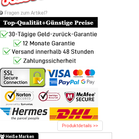
Fragen zum Artikel?
Produktdetails >>
Heiße Marken