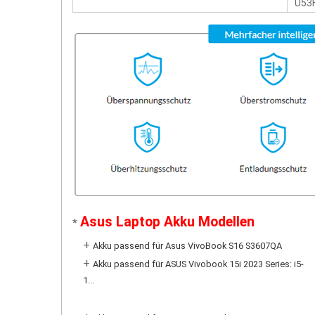
U53F
Asus Laptop Akku Modellen
*
+
Akku passend für Asus VivoBook S16 S3607QA
+
Akku passend für ASUS Vivobook 15i 2023 Series: i5-
1...