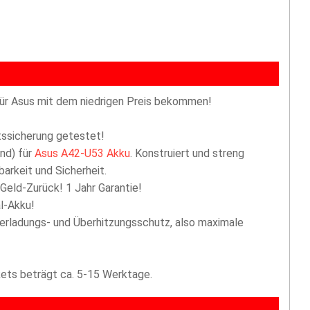
ür Asus mit dem niedrigen Preis bekommen!
ttssicherung getestet!
nd) für
Asus A42-U53 Akku
. Konstruiert und streng
arkeit und Sicherheit.
 Geld-Zurück! 1 Jahr Garantie!
l-Akku!
berladungs- und Überhitzungsschutz, also maximale
akets beträgt ca. 5-15 Werktage.