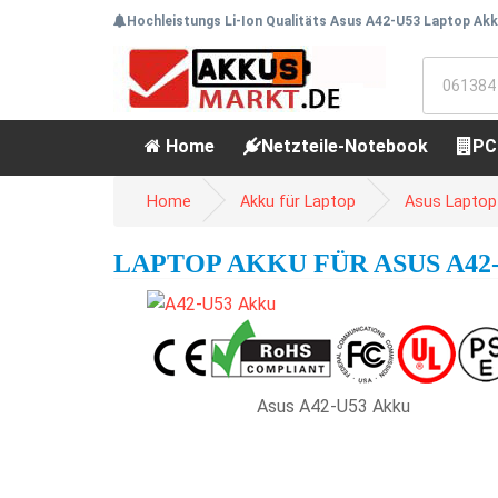
Hochleistungs Li-Ion Qualitäts Asus A42-U53 Laptop Akk
Home
Netzteile-Notebook
PC
Home
Akku für Laptop
Asus Laptop
LAPTOP AKKU FÜR ASUS A42-
Asus A42-U53 Akku