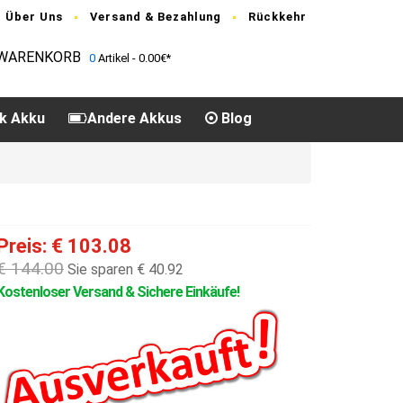
Über Uns
Versand & Bezahlung
Rückkehr
WARENKORB
0
Artikel - 0.00€*
k Akku
Andere Akkus
Blog
Preis: € 103.08
€ 144.00
Sie sparen € 40.92
Kostenloser Versand & Sichere Einkäufe!