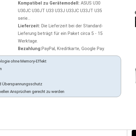
Kompatibel zu Gerätemodell:
ASUS U30
U30JC U30JT U33 U33J U33JC U33JT U35
serie...
Lieferzeit:
Die Lieferzeit bei der Standard-
Lieferung beträgt für ein Paket circa 5 - 15
Werktage.
Bezahlung:
PayPal, Kreditkarte, Google Pay.
ologie ohne Memory-Effekt
en
 und Überspannungsschutz
nellen Ansprüchen gerecht zu werden