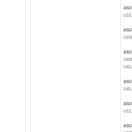
ASUS
U33J
ASUS
U35F
ASUS
U43F
U43
ASUS
U45J
ASUS
U52,
ASUS