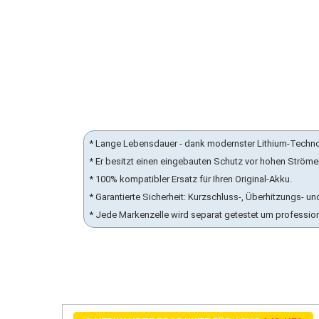
* Lange Lebensdauer - dank modernster Lithium-Techn
* Er besitzt einen eingebauten Schutz vor hohen Ström
* 100% kompatibler Ersatz für Ihren Original-Akku.
* Garantierte Sicherheit: Kurzschluss-, Überhitzungs-
* Jede Markenzelle wird separat getestet um professio