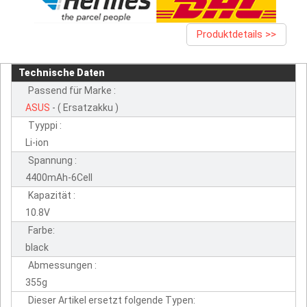
Produktdetails >>
Technische Daten
Passend für Marke :
ASUS
- ( Ersatzakku )
Tyyppi :
Li-ion
Spannung :
4400mAh-6Cell
Kapazität :
10.8V
Farbe:
black
Abmessungen :
355g
Dieser Artikel ersetzt folgende Typen: