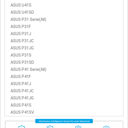
ASUS U41S
ASUS U41SD
ASUS P31 Serie(All)
ASUS P31F
ASUS P31J
ASUS P31JC
ASUS P31JG
ASUS P31S
ASUS P31SD
ASUS P41 Serie(All)
ASUS P41F
ASUS P41J
ASUS P41JC
ASUS P41JG
ASUS P41S
ASUS P41SV