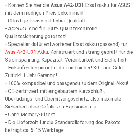
- Können Sie hier die
Asus A42-U31
Ersatzakku für ASUS
mit dem niedrigen Preis bekommen!
- GÜnstige Preise mit hoher Qualität!
-
A42-U31,
sind für 100% Qualittskontrolle
Qualittssicherung getestet!
- Spezieller dafür entworfener Ersatzakku (passend) für
Asus A42-U31 Akku
. Konstruiert und streng geprüft für die
Stromspannung, Kapazität, Vereinbarkeit und Sicherheit.
- Einkaufen bei uns ist sicher und sicher! 30 Tage Geld-
Zurück! 1 Jahr Garantie!
- 100% kompatibel und passgenau zu dem Original-Akku!
- CE-zertifiziert mit eingebautem Kurzschluß-,
Überladungs- und Überhitzungsschutz, also maximale
Sicherheit ohne Gefahr von Explsionen o.ä.
- Ohne Memory-Effekt.
- Die Lieferzeit für die Standardlieferung des Pakets
beträgt ca. 5-15 Werktage.