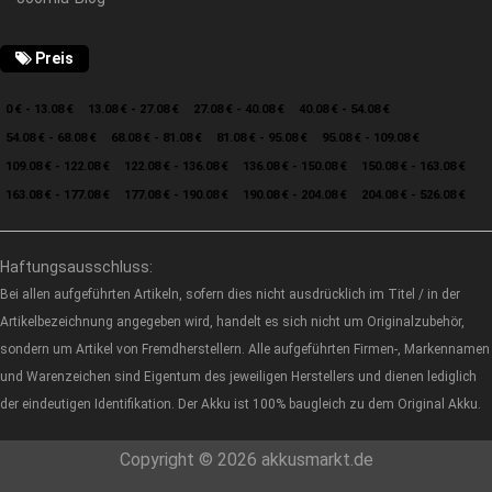
Preis
0 € - 13.08 €
13.08 € - 27.08 €
27.08 € - 40.08 €
40.08 € - 54.08 €
54.08 € - 68.08 €
68.08 € - 81.08 €
81.08 € - 95.08 €
95.08 € - 109.08 €
109.08 € - 122.08 €
122.08 € - 136.08 €
136.08 € - 150.08 €
150.08 € - 163.08 €
163.08 € - 177.08 €
177.08 € - 190.08 €
190.08 € - 204.08 €
204.08 € - 526.08 €
Haftungsausschluss:
Bei allen aufgeführten Artikeln, sofern dies nicht ausdrücklich im Titel / in der
Artikelbezeichnung angegeben wird, handelt es sich nicht um Originalzubehör,
sondern um Artikel von Fremdherstellern. Alle aufgeführten Firmen-, Markennamen
und Warenzeichen sind Eigentum des jeweiligen Herstellers und dienen lediglich
der eindeutigen Identifikation. Der Akku ist 100% baugleich zu dem Original Akku.
Copyright © 2026 akkusmarkt.de