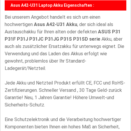
Asus A42-U31 Laptop Akku Eigenschaften :
Bei unserem Angebot handelt es sich um einen
hochwertigen
Asus A42-U31 Akku
, der sich ideal als
Austauschakku für Ihren alten oder defekten
ASUS P31
P31F P31J P31JC P31JG P31S P31SD serie
Akku, aber
auch als zusätzlicher Ersatzakku für unterwegs eignet. Die
Verwendung und das Laden des Akkus erfolgt wie
gewohnt, problemlos über Ihr Standard-
Ladegerät/Netzteil.
Jede Akku und Netzteil Produkt erfüllt CE, FCC und RoHS-
Zertifizierungen. Schneller Versand , 30 Tage Geld-zurück
Garantie! Neu, 1 Jahren Garantie! Höhere Umwelt-und
Sicherheits-Schutz.
Eine Schutzelektronik und die Verarbeitung hochwertiger
Komponenten bieten Ihnen ein hohes Maß an Sicherheit,