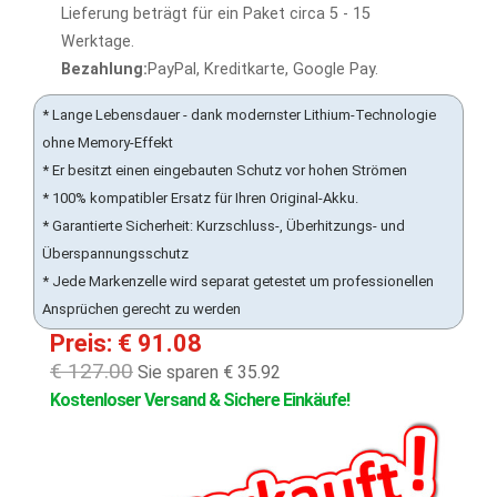
Lieferung beträgt für ein Paket circa 5 - 15
Werktage.
Bezahlung:
PayPal, Kreditkarte, Google Pay.
* Lange Lebensdauer - dank modernster Lithium-Technologie
ohne Memory-Effekt
* Er besitzt einen eingebauten Schutz vor hohen Strömen
* 100% kompatibler Ersatz für Ihren Original-Akku.
* Garantierte Sicherheit: Kurzschluss-, Überhitzungs- und
Überspannungsschutz
* Jede Markenzelle wird separat getestet um professionellen
Ansprüchen gerecht zu werden
Preis: € 91.08
€ 127.00
Sie sparen € 35.92
Kostenloser Versand & Sichere Einkäufe!