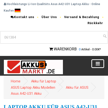
Hochleistungs Li-Ion Qualitäts Asus A42-U31 Laptop Akku - Online
Kaufen
Kontakt uns
Über Uns
Versand & Bezahlung
Rückkehr
WARENKORB
0
Artikel - 0.00€*
Home
Akku für Laptop
ASUS Laptop Akku Modellen
Akku für ASUS
Asus A42-U31 Akku
LAPTOP AKKU FÜR ASUS A42-U31