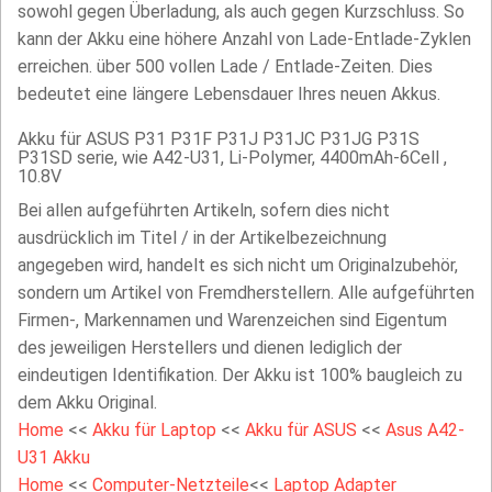
sowohl gegen Überladung, als auch gegen Kurzschluss. So
kann der Akku eine höhere Anzahl von Lade-Entlade-Zyklen
erreichen. über 500 vollen Lade / Entlade-Zeiten. Dies
bedeutet eine längere Lebensdauer Ihres neuen Akkus.
Akku für ASUS P31 P31F P31J P31JC P31JG P31S
P31SD serie, wie A42-U31, Li-Polymer, 4400mAh-6Cell ,
10.8V
Bei allen aufgeführten Artikeln, sofern dies nicht
ausdrücklich im Titel / in der Artikelbezeichnung
angegeben wird, handelt es sich nicht um Originalzubehör,
sondern um Artikel von Fremdherstellern. Alle aufgeführten
Firmen-, Markennamen und Warenzeichen sind Eigentum
des jeweiligen Herstellers und dienen lediglich der
eindeutigen Identifikation. Der Akku ist 100% baugleich zu
dem Akku Original.
Home
<<
Akku für Laptop
<<
Akku für ASUS
<<
Asus A42-
U31 Akku
Home
<<
Computer-Netzteile
<<
Laptop Adapter