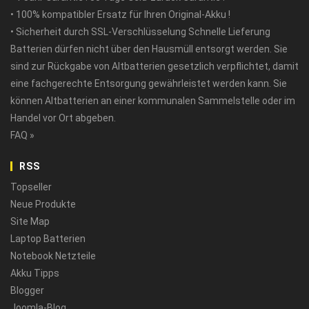
• 100% kompatibler Ersatz für Ihren Original-Akku !
• Sicherheit durch SSL-Verschlüsselung Schnelle Lieferung
Batterien dürfen nicht über den Hausmüll entsorgt werden. Sie
sind zur Rückgabe von Altbatterien gesetzlich verpflichtet, damit
eine fachgerechte Entsorgung gewährleistet werden kann. Sie
können Altbatterien an einer kommunalen Sammelstelle oder im
Handel vor Ort abgeben.
FAQ »
RSS
Topseller
Neue Produkte
Site Map
Laptop Batterien
Notebook Netzteile
Akku Tipps
Blogger
Joomla-Blog