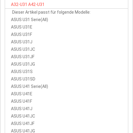
A32-U31
A42-U31
Dieser Artikel passt für folgende Modelle:
ASUS U31 Serie(All)
ASUS U31E
ASUS U31F
ASUS U31J
ASUS U31JC
ASUS U31JF
ASUS U31JG
ASUS U31S
ASUS U31SD
ASUS U41 Serie(All)
ASUS U41E
ASUS U41F
ASUS U41J
ASUS U41JC
ASUS U41JF
ASUS U41JG