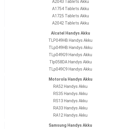
A2043 Tablets Akku
A1754 Tablets Akku
A1725 Tablets Akku
A2042 Tablets Akku
Alcatel Handys Akku
TLP049HB Handys Akku
TLp049HB Handys Akku
TLp049G9 Handys Akku
Tlp058DA Handys Akku
TLp049C9 Handys Akku
Motorola Handys Akku
RA52 Handys Akku
RS35 Handys Akku
RS13 Handys Akku
RA33 Handys Akku
RA12 Handys Akku
Samsung Handys Akku