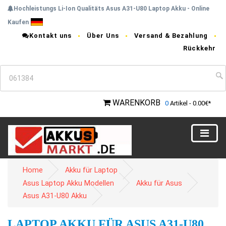
Hochleistungs Li-Ion Qualitäts Asus A31-U80 Laptop Akku - Online
Kaufen
Kontakt uns
Über Uns
Versand & Bezahlung
Rückkehr
WARENKORB
0
Artikel - 0.00€*
Home
Akku für Laptop
Asus Laptop Akku Modellen
Akku für Asus
Asus A31-U80 Akku
LAPTOP AKKU FÜR ASUS A31-U80