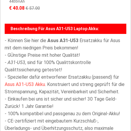
4400mAh
€ 40.08
€ 57.00
Beschreibung Für Asus A31-U53 Laptop Akku:
- Können Sie hier die
Asus A31-U53
Ersatzakku für Asus
mit dem niedrigen Preis bekommen!
- GÜnstige Preise mit hoher Qualität!
-
A31-U53,
sind für 100% Qualittskontrolle
Qualittssicherung getestet!
- Spezieller dafür entworfener Ersatzakku (passend) für
Asus A31-U53 Akku
. Konstruiert und streng geprüft für die
Stromspannung, Kapazität, Vereinbarkeit und Sicherheit.
- Einkaufen bei uns ist sicher und sicher! 30 Tage Geld-
Zurück! 1 Jahr Garantie!
- 100% kompatibel und passgenau zu dem Original-Akku!
- CE-zertifiziert mit eingebautem Kurzschluß-,
Überladungs- und Überhitzungsschutz, also maximale