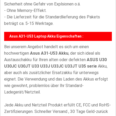
Sicherheit ohne Gefahr von Explsionen o.ä.
- Ohne Memory-Effekt.
- Die Lieferzeit für die Standardlieferung des Pakets
beträgt ca. 5-15 Werktage.
Asus A31-U53 Laptop Akku Eigenschaften :
Bei unserem Angebot handelt es sich um einen
hochwertigen
Asus A31-U53 Akku
, der sich ideal als
Austauschakku für Ihren alten oder defekten
ASUS U30
U30JC U30JT U33 U33J U33JC U33JT U35 serie
Akku,
aber auch als zusätzlicher Ersatzakku für unterwegs
eignet. Die Verwendung und das Laden des Akkus erfolgt
wie gewohnt, problemlos über Ihr Standard-
Ladegerät/Netzteil.
Jede Akku und Netzteil Produkt erfüllt CE, FCC und RoHS-
Zertifizierungen. Schneller Versand , 30 Tage Geld-zurück