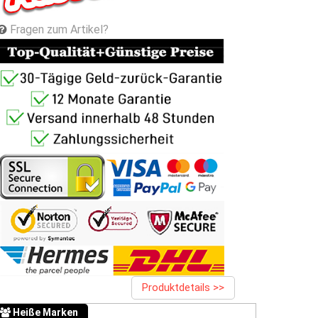
Fragen zum Artikel?
Produktdetails >>
Heiße Marken