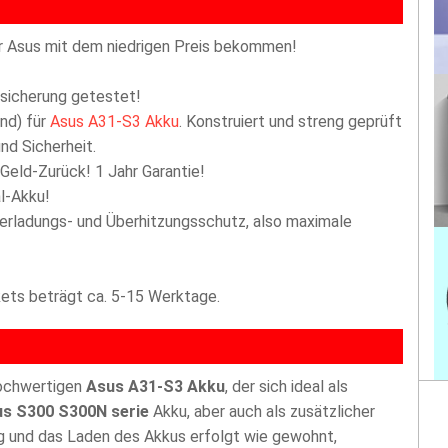
r Asus mit dem niedrigen Preis bekommen!
ssicherung getestet!
nd) für
Asus A31-S3 Akku
. Konstruiert und streng geprüft
nd Sicherheit.
 Geld-Zurück! 1 Jahr Garantie!
l-Akku!
berladungs- und Überhitzungsschutz, also maximale
akets beträgt ca. 5-15 Werktage.
hochwertigen
Asus A31-S3 Akku
, der sich ideal als
s S300 S300N serie
Akku, aber auch als zusätzlicher
g und das Laden des Akkus erfolgt wie gewohnt,