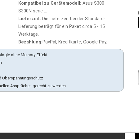
Kompatibel zu Gerätemodell:
Asus S300
S300N serie ...
Lieferzeit:
Die Lieferzeit bei der Standard-
Lieferung beträgt für ein Paket circa 5 - 15
Werktage.
Bezahlung:
PayPal, Kreditkarte, Google Pay.
ologie ohne Memory-Effekt
en
 und Überspannungsschutz
nellen Ansprüchen gerecht zu werden