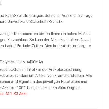
.
nd RoHS-Zertifizierungen. Schneller Versand , 30 Tage
öhere Umwelt-und Sicherheits-Schutz.
hwertiger Komponenten bieten Ihnen ein hohes Maß an
egen Kurzschluss. So kann der Akku eine höhere Anzahl
len Lade / Entlade-Zeiten. Dies bedeutet eine längere
-Polymer, 11.1V, 4400mAh
 ausdrücklich im Titel / in der Artikelbezeichnung
zubehör, sondern um Artikel von Fremdherstellern. Alle
chen sind Eigentum des jeweiligen Herstellers und
er Akku ist 100% baugleich zu dem Akku Original.
sus A31-S3 Akku