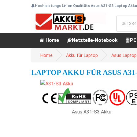
Hochleistungs Li-Ion Qualitäts Asus A31-S3 Laptop Akku
Home
Netzteile-Notebook
PC
Home
Akku für Laptop
Asus Laptop
LAPTOP AKKU FÜR ASUS A31-S
Asus A31-S3 Akku