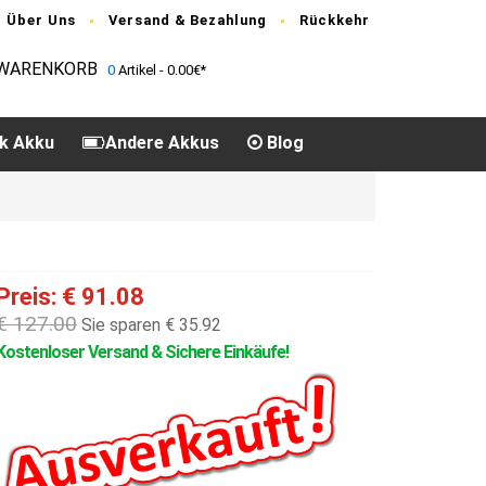
Über Uns
Versand & Bezahlung
Rückkehr
WARENKORB
0
Artikel - 0.00€*
k Akku
Andere Akkus
Blog
Preis: € 91.08
€ 127.00
Sie sparen € 35.92
Kostenloser Versand & Sichere Einkäufe!