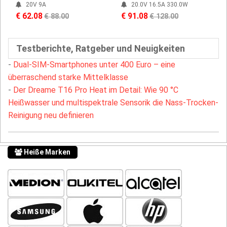
20V 9A
20.0V 16.5A 330.0W
€ 62.08
€ 91.08
€ 88.00
€ 128.00
Testberichte, Ratgeber und Neuigkeiten
-
Dual-SIM-Smartphones unter 400 Euro – eine
überraschend starke Mittelklasse
-
Der Dreame T16 Pro Heat im Detail: Wie 90 °C
Heißwasser und multispektrale Sensorik die Nass-Trocken-
Reinigung neu definieren
Heiße Marken