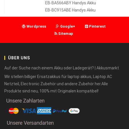
EB-BA566ABY Handys Akku
EB-BC915ABE Handys Akku
Wordpress
Google+
Pinterest
Sitemap
ÜBER UNS
Auf der Suche nach einem Akku oder Ladegerät? | Akkusmarkt
Wir stellen billiger Ersatzakkus für laptop akkus, Laptop AC
Netzteil, Electronic Zubehör und andere Zubehör her.Alle
Produkte sind neu, 100% mit Originalen kompatibel!