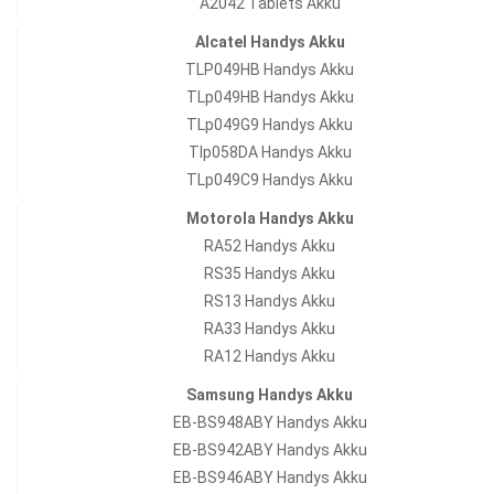
A2042 Tablets Akku
Alcatel Handys Akku
TLP049HB Handys Akku
TLp049HB Handys Akku
TLp049G9 Handys Akku
Tlp058DA Handys Akku
TLp049C9 Handys Akku
Motorola Handys Akku
RA52 Handys Akku
RS35 Handys Akku
RS13 Handys Akku
RA33 Handys Akku
RA12 Handys Akku
Samsung Handys Akku
EB-BS948ABY Handys Akku
EB-BS942ABY Handys Akku
EB-BS946ABY Handys Akku