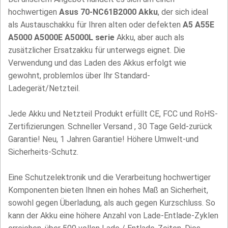
hochwertigen
Asus 70-NC61B2000 Akku
, der sich ideal
als Austauschakku für Ihren alten oder defekten
A5 A55E
A5000 A5000E A5000L serie
Akku, aber auch als
zusätzlicher Ersatzakku für unterwegs eignet. Die
Verwendung und das Laden des Akkus erfolgt wie
gewohnt, problemlos über Ihr Standard-
Ladegerät/Netzteil.
Jede Akku und Netzteil Produkt erfüllt CE, FCC und RoHS-
Zertifizierungen. Schneller Versand , 30 Tage Geld-zurück
Garantie! Neu, 1 Jahren Garantie! Höhere Umwelt-und
Sicherheits-Schutz.
Eine Schutzelektronik und die Verarbeitung hochwertiger
Komponenten bieten Ihnen ein hohes Maß an Sicherheit,
sowohl gegen Überladung, als auch gegen Kurzschluss. So
kann der Akku eine höhere Anzahl von Lade-Entlade-Zyklen