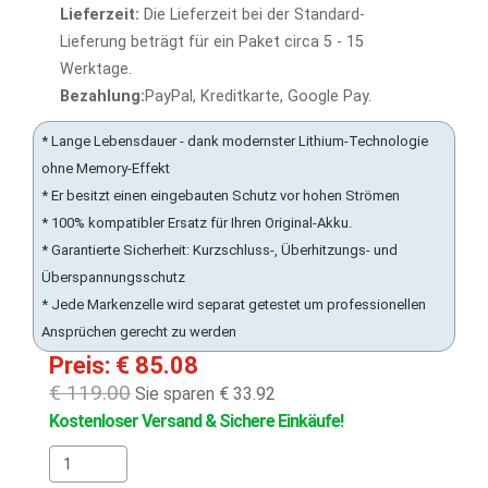
Lieferzeit:
Die Lieferzeit bei der Standard-
Lieferung beträgt für ein Paket circa 5 - 15
Werktage.
Bezahlung:
PayPal, Kreditkarte, Google Pay.
* Lange Lebensdauer - dank modernster Lithium-Technologie
ohne Memory-Effekt
* Er besitzt einen eingebauten Schutz vor hohen Strömen
* 100% kompatibler Ersatz für Ihren Original-Akku.
* Garantierte Sicherheit: Kurzschluss-, Überhitzungs- und
Überspannungsschutz
* Jede Markenzelle wird separat getestet um professionellen
Ansprüchen gerecht zu werden
Preis: € 85.08
€ 119.00
Sie sparen € 33.92
Kostenloser Versand & Sichere Einkäufe!