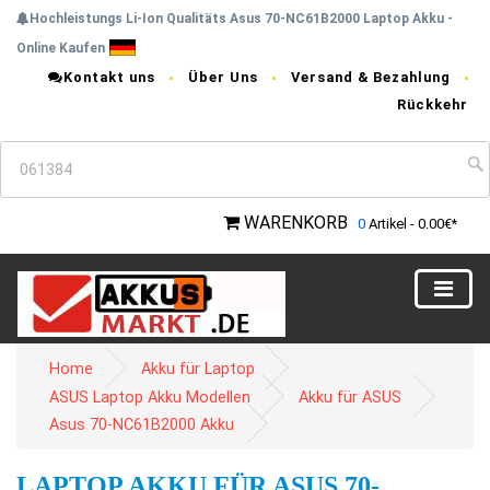
Hochleistungs Li-Ion Qualitäts Asus 70-NC61B2000 Laptop Akku -
Online Kaufen
Kontakt uns
Über Uns
Versand & Bezahlung
Rückkehr
WARENKORB
0
Artikel - 0.00€*
Home
Akku für Laptop
ASUS Laptop Akku Modellen
Akku für ASUS
Asus 70-NC61B2000 Akku
LAPTOP AKKU FÜR ASUS 70-