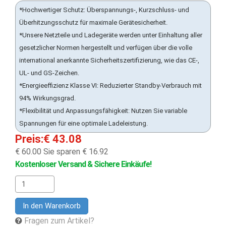
*Hochwertiger Schutz: Überspannungs-, Kurzschluss- und
Überhitzungsschutz für maximale Gerätesicherheit.
*Unsere Netzteile und Ladegeräte werden unter Einhaltung aller
gesetzlicher Normen hergestellt und verfügen über die volle
international anerkannte Sicherheitszertifizierung, wie das CE-,
UL- und GS-Zeichen.
*Energieeffizienz Klasse VI: Reduzierter Standby-Verbrauch mit
94% Wirkungsgrad.
*Flexibilität und Anpassungsfähigkeit: Nutzen Sie variable
Spannungen für eine optimale Ladeleistung.
Preis:€ 43.08
€ 60.00
Sie sparen € 16.92
Kostenloser Versand & Sichere Einkäufe!
In den Warenkorb
Fragen zum Artikel?