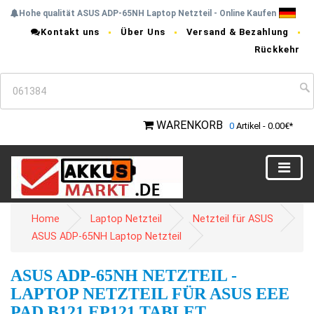
Hohe qualität ASUS ADP-65NH Laptop Netzteil - Online Kaufen
Kontakt uns
Über Uns
Versand & Bezahlung
Rückkehr
WARENKORB
0
Artikel - 0.00€*
Home
Laptop Netzteil
Netzteil für ASUS
ASUS ADP-65NH Laptop Netzteil
ASUS ADP-65NH NETZTEIL -
LAPTOP NETZTEIL FÜR ASUS EEE
PAD B121 EP121 TABLET