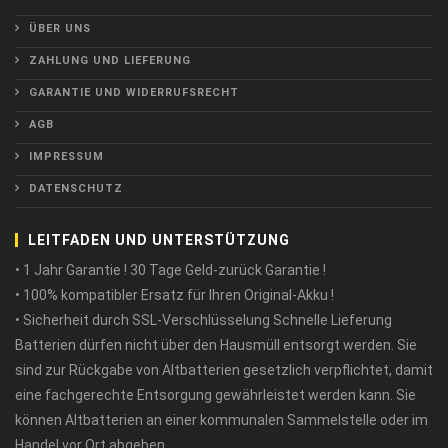
ÜBER UNS
ZAHLUNG UND LIEFERUNG
GARANTIE UND WIDERRUFSRECHT
AGB
IMPRESSUM
DATENSCHUTZ
LEITFADEN UND UNTERSTÜTZUNG
• 1 Jahr Garantie ! 30 Tage Geld-zurück Garantie !
• 100% kompatibler Ersatz für Ihren Original-Akku !
• Sicherheit durch SSL-Verschlüsselung Schnelle Lieferung
Batterien dürfen nicht über den Hausmüll entsorgt werden. Sie
sind zur Rückgabe von Altbatterien gesetzlich verpflichtet, damit
eine fachgerechte Entsorgung gewährleistet werden kann. Sie
können Altbatterien an einer kommunalen Sammelstelle oder im
Handel vor Ort abgeben.