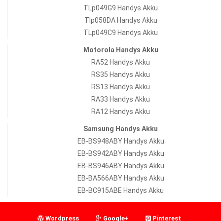
TLp049G9 Handys Akku
Tlp058DA Handys Akku
TLp049C9 Handys Akku
Motorola Handys Akku
RA52 Handys Akku
RS35 Handys Akku
RS13 Handys Akku
RA33 Handys Akku
RA12 Handys Akku
Samsung Handys Akku
EB-BS948ABY Handys Akku
EB-BS942ABY Handys Akku
EB-BS946ABY Handys Akku
EB-BA566ABY Handys Akku
EB-BC915ABE Handys Akku
Wordpress
Google+
Pinterest