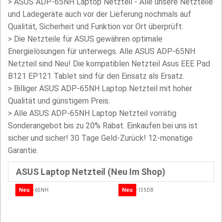
>
ASUS ADP-65NH Laptop Netzteil - Alle unsere Netzteile
und Ladegeräte auch vor der Lieferung nochmals auf
Qualität, Sicherheit und Funktion vor Ort überprüft.
>
Die Netzteile für ASUS gewähren optimale
Energielösungen für unterwegs. Alle ASUS ADP-65NH
Netzteil sind Neu! Die kompatiblen Netzteil Asus EEE Pad
B121 EP121 Tablet sind für den Einsatz als Ersatz.
>
Billiger ASUS ADP-65NH Laptop Netzteil mit hoher
Qualität und günstigem Preis.
> Alle ASUS ADP-65NH Laptop Netzteil vorrätig
Sonderangebot bis zu 20% Rabat. Einkaufen bei uns ist
sicher und sicher! 30 Tage Geld-Zurück! 12-monatige
Garantie.
ASUS Laptop Netzteil (Neu Im Shop)
Neu
Neu