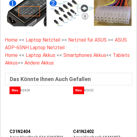
Home
<<
Laptop Netzteil
<<
Netzteil für ASUS
<<
ASUS
ADP-65NH Laptop Netzteil
Home
<<
Laptop Akkus
<<
Smartphones Akkus
<<
Tablets
Akkus
<<
Andere Akkus
Das Könnte Ihnen Auch Gefallen
Neu
Neu
C31N2404
C41N2402