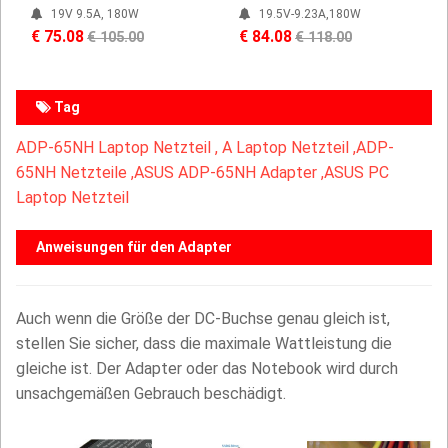
19V 9.5A, 180W
19.5V-9.23A,180W
€ 75.08
€ 84.08
€ 105.00
€ 118.00
Tag
ADP-65NH Laptop Netzteil ,
A Laptop Netzteil ,
ADP-
65NH Netzteile ,ASUS ADP-65NH Adapter ,ASUS PC
Laptop Netzteil
Anweisungen für den Adapter
Auch wenn die Größe der DC-Buchse genau gleich ist,
stellen Sie sicher, dass die maximale Wattleistung die
gleiche ist. Der Adapter oder das Notebook wird durch
unsachgemäßen Gebrauch beschädigt.