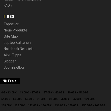
FAQ »
RSS
Topseller
Neue Produkte
Site Map
Laptop Batterien
Notebook Netzteile
Akku Tipps
Blogger
Joomla-Blog
Preis
0 € - 13.08 €
13.08 € - 27.08 €
27.08 € - 40.08 €
40.08 € - 54.08 €
54.08 € - 68.08 €
68.08 € - 81.08 €
81.08 € - 95.08 €
95.08 € - 109.08 €
109.08 € - 122.08 €
122.08 € - 136.08 €
136.08 € - 150.08 €
150.08 € - 163.08 €