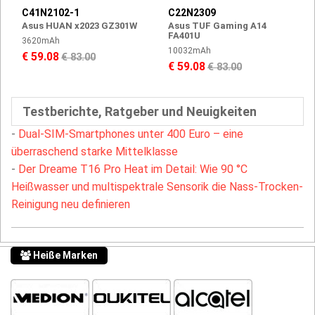
C41N2102-1
C22N2309
Asus HUAN x2023 GZ301W
Asus TUF Gaming A14
FA401U
3620mAh
10032mAh
€ 59.08
€ 83.00
€ 59.08
€ 83.00
Testberichte, Ratgeber und Neuigkeiten
-
Dual-SIM-Smartphones unter 400 Euro – eine
überraschend starke Mittelklasse
-
Der Dreame T16 Pro Heat im Detail: Wie 90 °C
Heißwasser und multispektrale Sensorik die Nass-Trocken-
Reinigung neu definieren
Heiße Marken