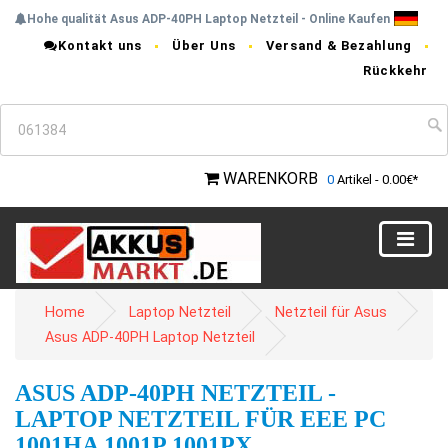
Hohe qualität Asus ADP-40PH Laptop Netzteil - Online Kaufen
Kontakt uns
Über Uns
Versand & Bezahlung
Rückkehr
WARENKORB
0
Artikel - 0.00€*
Home
Laptop Netzteil
Netzteil für Asus
Asus ADP-40PH Laptop Netzteil
ASUS ADP-40PH NETZTEIL -
LAPTOP NETZTEIL FÜR EEE PC
1001HA 1001P 1001PX