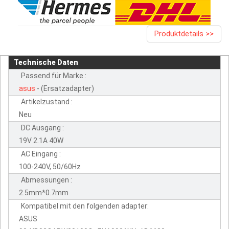
Produktdetails >>
Technische Daten
Passend für Marke :
asus
- (Ersatzadapter)
Artikelzustand :
Neu
DC Ausgang :
19V 2.1A 40W
AC Eingang :
100-240V, 50/60Hz
Abmessungen :
2.5mm*0.7mm
Kompatibel mit den folgenden adapter:
ASUS