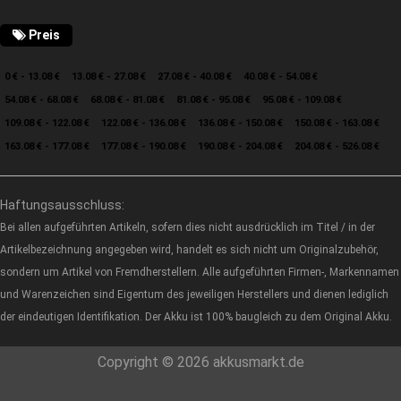
Preis
0 € - 13.08 €
13.08 € - 27.08 €
27.08 € - 40.08 €
40.08 € - 54.08 €
54.08 € - 68.08 €
68.08 € - 81.08 €
81.08 € - 95.08 €
95.08 € - 109.08 €
109.08 € - 122.08 €
122.08 € - 136.08 €
136.08 € - 150.08 €
150.08 € - 163.08 €
163.08 € - 177.08 €
177.08 € - 190.08 €
190.08 € - 204.08 €
204.08 € - 526.08 €
Haftungsausschluss:
Bei allen aufgeführten Artikeln, sofern dies nicht ausdrücklich im Titel / in der
Artikelbezeichnung angegeben wird, handelt es sich nicht um Originalzubehör,
sondern um Artikel von Fremdherstellern. Alle aufgeführten Firmen-, Markennamen
und Warenzeichen sind Eigentum des jeweiligen Herstellers und dienen lediglich
der eindeutigen Identifikation. Der Akku ist 100% baugleich zu dem Original Akku.
Copyright © 2026 akkusmarkt.de