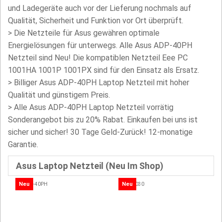
und Ladegeräte auch vor der Lieferung nochmals auf
Qualität, Sicherheit und Funktion vor Ort überprüft.
>
Die Netzteile für Asus gewähren optimale
Energielösungen für unterwegs. Alle Asus ADP-40PH
Netzteil sind Neu! Die kompatiblen Netzteil Eee PC
1001HA 1001P 1001PX sind für den Einsatz als Ersatz.
>
Billiger Asus ADP-40PH Laptop Netzteil mit hoher
Qualität und günstigem Preis.
> Alle Asus ADP-40PH Laptop Netzteil vorrätig
Sonderangebot bis zu 20% Rabat. Einkaufen bei uns ist
sicher und sicher! 30 Tage Geld-Zurück! 12-monatige
Garantie.
Asus Laptop Netzteil (Neu Im Shop)
Neu
Neu