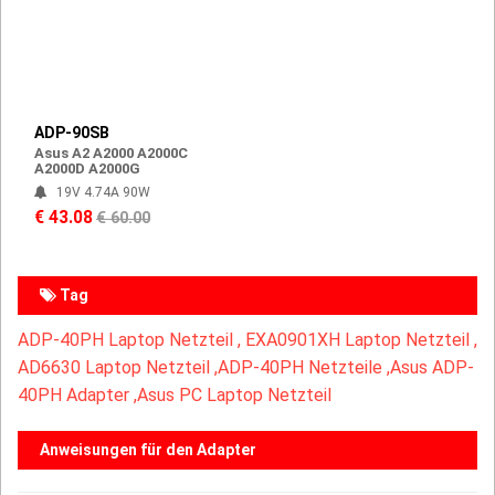
ADP-90SB
Asus A2 A2000 A2000C
A2000D A2000G
19V 4.74A 90W
€ 43.08
€ 60.00
Tag
ADP-40PH Laptop Netzteil ,
EXA0901XH Laptop Netzteil ,
AD6630 Laptop Netzteil ,
ADP-40PH Netzteile ,Asus ADP-
40PH Adapter ,Asus PC Laptop Netzteil
Anweisungen für den Adapter