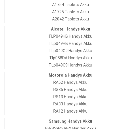
A1754 Tablets Akku
A1725 Tablets Akku
A2042 Tablets Akku
Alcatel Handys Akku
TLP049HB Handys Akku
TLp049HB Handys Akku
TLp049G9 Handys Akku
Tlp058DA Handys Akku
TLp049C9 Handys Akku
Motorola Handys Akku
RA52 Handys Akku
RS35 Handys Akku
RS13 Handys Akku
RA33 Handys Akku
RA12 Handys Akku
Samsung Handys Akku
EB-BS948ABY Handys Akku