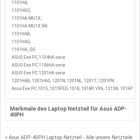
1101HA,
1101HGO,
1101HA-MU1X,
1101HA-MU1X-BK
1101HAB,
1101HAG,
1101HA_GG
ASUS Eee PC 1104HA serie
ASUS Eee PC 1106HA serie
ASUS Eee PC 1201HA serie
1201HAB, 1201HAG, 1201N, 1201NL, 1201T, 1201PN
Asus Eee PC 1015, 1015PED, 1018, 1018P, VX6, 1215N, 1016P
Merkmale des Laptop Netzteil für Asus ADP-
40PH
>
Asus ADP-40PH Laptop Netzteil - Alle unsere Netzteile