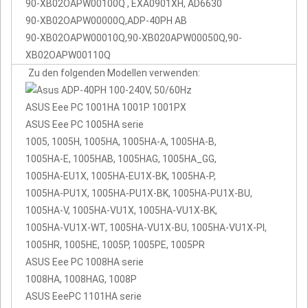
90-XB02OAPW00100Q , EXA0901XH, AD6630
90-XB02OAPW00000Q,ADP-40PH AB
90-XB02OAPW00010Q,90-XB020APW00050Q,90-
XB02OAPW00110Q
Zu den folgenden Modellen verwenden:
ASUS Eee PC 1001HA 1001P 1001PX
ASUS Eee PC 1005HA serie
1005, 1005H, 1005HA, 1005HA-A, 1005HA-B,
1005HA-E, 1005HAB, 1005HAG, 1005HA_GG,
1005HA-EU1X, 1005HA-EU1X-BK, 1005HA-P,
1005HA-PU1X, 1005HA-PU1X-BK, 1005HA-PU1X-BU,
1005HA-V, 1005HA-VU1X, 1005HA-VU1X-BK,
1005HA-VU1X-WT, 1005HA-VU1X-BU, 1005HA-VU1X-PI,
1005HR, 1005HE, 1005P, 1005PE, 1005PR
ASUS Eee PC 1008HA serie
1008HA, 1008HAG, 1008P
ASUS EeePC 1101HA serie