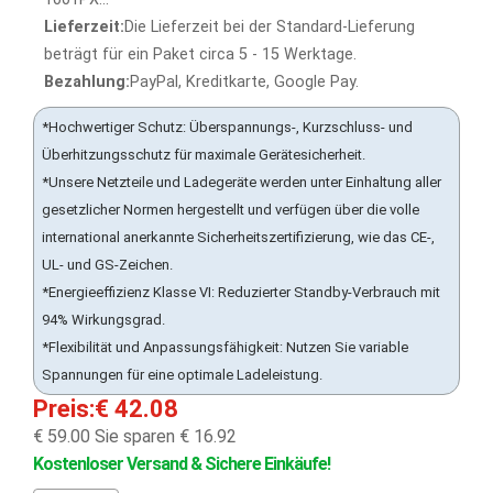
Lieferzeit:
Die Lieferzeit bei der Standard-Lieferung
beträgt für ein Paket circa 5 - 15 Werktage.
Bezahlung:
PayPal, Kreditkarte, Google Pay.
*Hochwertiger Schutz: Überspannungs-, Kurzschluss- und
Überhitzungsschutz für maximale Gerätesicherheit.
*Unsere Netzteile und Ladegeräte werden unter Einhaltung aller
gesetzlicher Normen hergestellt und verfügen über die volle
international anerkannte Sicherheitszertifizierung, wie das CE-,
UL- und GS-Zeichen.
*Energieeffizienz Klasse VI: Reduzierter Standby-Verbrauch mit
94% Wirkungsgrad.
*Flexibilität und Anpassungsfähigkeit: Nutzen Sie variable
Spannungen für eine optimale Ladeleistung.
Preis:€ 42.08
€ 59.00
Sie sparen € 16.92
Kostenloser Versand & Sichere Einkäufe!