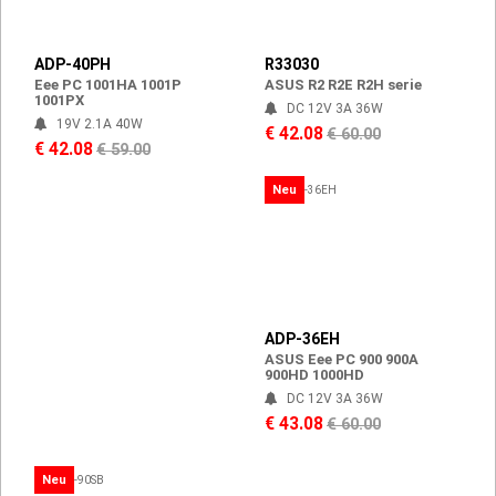
ADP-40PH
R33030
Eee PC 1001HA 1001P
ASUS R2 R2E R2H serie
1001PX
DC 12V 3A 36W
19V 2.1A 40W
€ 42.08
€ 60.00
€ 42.08
€ 59.00
Neu
ADP-36EH
ASUS Eee PC 900 900A
900HD 1000HD
DC 12V 3A 36W
€ 43.08
€ 60.00
Neu