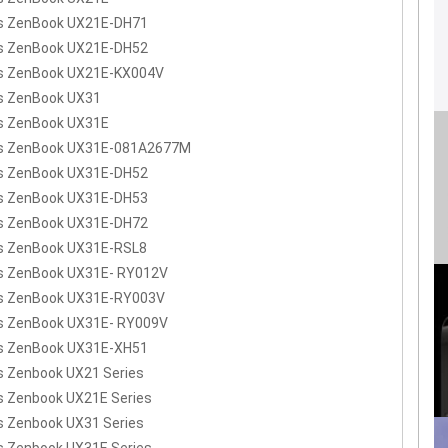
s ZenBook UX21E-DH71
s ZenBook UX21E-DH52
s ZenBook UX21E-KX004V
s ZenBook UX31
s ZenBook UX31E
s ZenBook UX31E-081A2677M
s ZenBook UX31E-DH52
s ZenBook UX31E-DH53
s ZenBook UX31E-DH72
s ZenBook UX31E-RSL8
s ZenBook UX31E- RY012V
s ZenBook UX31E-RY003V
s ZenBook UX31E- RY009V
s ZenBook UX31E-XH51
s Zenbook UX21 Series
s Zenbook UX21E Series
s Zenbook UX31 Series