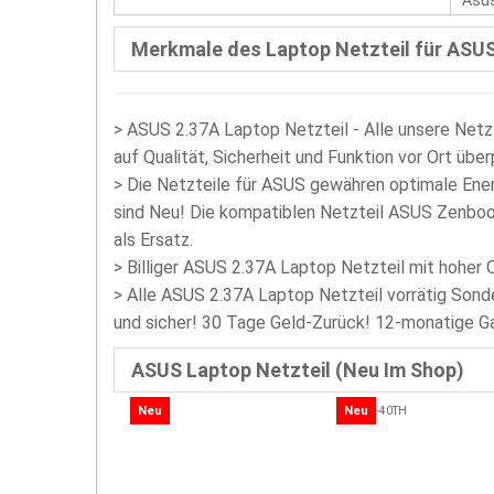
Asu
Merkmale des Laptop Netzteil für ASU
>
ASUS 2.37A Laptop Netzteil - Alle unsere Netz
auf Qualität, Sicherheit und Funktion vor Ort über
>
Die Netzteile für ASUS gewähren optimale Ener
sind Neu! Die kompatiblen Netzteil ASUS Zenbo
als Ersatz.
>
Billiger ASUS 2.37A Laptop Netzteil mit hoher 
> Alle ASUS 2.37A Laptop Netzteil vorrätig Sonde
und sicher! 30 Tage Geld-Zurück! 12-monatige Ga
ASUS Laptop Netzteil (Neu Im Shop)
Neu
Neu