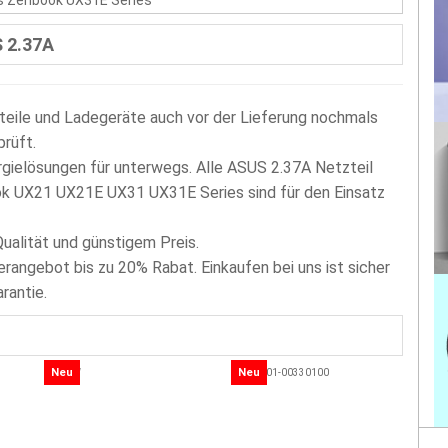
s Zenbook UX31E Series
S 2.37A
teile und Ladegeräte auch vor der Lieferung nochmals
prüft.
gielösungen für unterwegs. Alle ASUS 2.37A Netzteil
ok UX21 UX21E UX31 UX31E Series sind für den Einsatz
Qualität und günstigem Preis.
rangebot bis zu 20% Rabat. Einkaufen bei uns ist sicher
rantie.
Neu
Neu