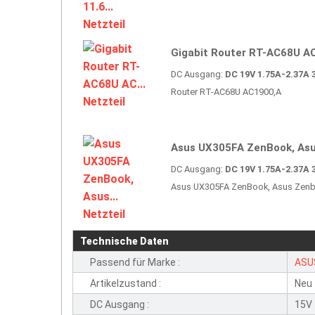
Gigabit Router RT-AC68U AC.
DC Ausgang:
DC 19V 1.75A-2.37A 
Router RT-AC68U AC1900,A
Asus UX305FA ZenBook, Asus
DC Ausgang:
DC 19V 1.75A-2.37A 
Asus UX305FA ZenBook, Asus Zen
Technische Daten
Passend für Marke :
ASU
Artikelzustand :
Neu
DC Ausgang :
15V 