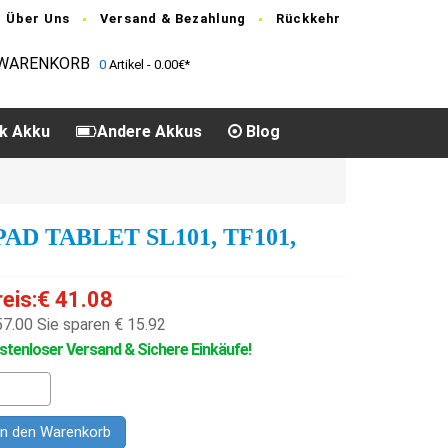
Über Uns
Versand & Bezahlung
Rückkehr
WARENKORB
0
Artikel - 0.00€*
k Akku
Andere Akkus
Blog
AD TABLET SL101, TF101,
reis:€ 41.08
57.00
Sie sparen € 15.92
stenloser Versand & Sichere Einkäufe!
In den Warenkorb