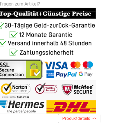
Fragen zum Artikel?
Produktdetails >>