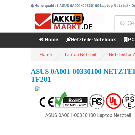
Hohe qualität ASUS 0A001-00330100 Laptop Netzteil - O
Home
Netzteile-Notebook
PC
Home
Laptop Netzteil
Netzteil für
ASUS 0A001-00330100 NETZTE
TF201
ASUS 0A001-00330100 Laptop Netzteil