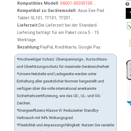
Kompatibles Modell:
0A001-00330100
...
Kompatibel zu Gerätemodell:
Asus Eee Pad
Tablet SL101, TF101, TF201...
Lieferzeit:
Die Lieferzeit bei der Standard-
Lieferung beträgt für ein Paket circa 5 - 15
Werktage.
Bezahlung:
PayPal, Kreditkarte, Google Pay.
*Hochwertiger Schutz: Überspannungs-, Kurzschluss-
und Überhitzungsschutz für maximale Gerätesicherheit.
*Unsere Netzteile und Ladegeräte werden unter
Einhaltung aller gesetzlicher Normen hergestellt und
verfügen über die volle international anerkannte
Sicherheitszertifizierung, wie das CE-, UL- und GS-
Zeichen.
*Energieeffizienz Klasse VI: Reduzierter Standby-
Verbrauch mit 94% Wirkungsgrad.
*Flexibilität und Anpassungsfähigkeit: Nutzen Sie variable