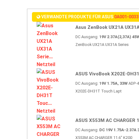
VERWANDTE PRODUKTE FÜR ASUS
0A001-0033
Asus ZenBook UX21A UX31A 
DC Ausgang:
19V 2.37A(2,37A) 45
ZenBook UX21A UX31A Series
ASUS VivoBook X202E-DH31T
DC Ausgang:
19V 1.75A, 33W
ADP-40
X202E-DH31T Touch Lapt
ASUS X553M AC CHARGER 11
DC Ausgang:
DC 19V 1.75A-2.37A 
X553M AC CHARGER 11.6" K200