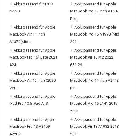
+
+
Akku passend für IPOD
Akku passend für Apple
NANO
MacBook Pro 13 inch A1502
Ret...
+
+
Akku passend für Apple
Akku passend für Apple
MacBook Air 11 inch
MacBook Pro 15 A1990 (Mid
A1370(Mid...
201...
+
+
Akku passend für Apple
Akku passend für Apple
MacBook Pro 16" Late 2021
MacBook Air 13 M2 2022
A24...
661-26...
+
+
Akku passend für Apple
Akku passend für Apple
MacBook Air 13 inch (2020
MacBook Pro 14 inch A2442
Ver...
(La...
+
+
Akku passend für Apple
Akku passend für Apple
iPad Pro 10.5 iPad Air3
MacBook Pro 16 2141 2019
Year
+
+
Akku passend für Apple
Akku passend für Apple
MacBook Pro 13 A2159
Macbook Air 13 A1932 2018
A2289
201...