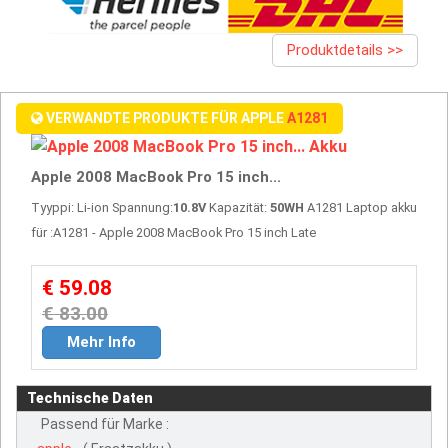
Produktdetails >>
VERWANDTE PRODUKTE FÜR APPLE
A1281
Apple 2008 MacBook Pro 15 inch...
Tyyppi: Li-ion Spannung:
10.8V
Kapazität:
50WH
A1281 Laptop akku
für :A1281 - Apple 2008 MacBook Pro 15 inch Late
€ 59.08
€ 83.00
Mehr Info
Technische Daten
Passend für Marke :