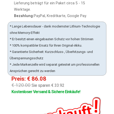
Lieferung beträgt für ein Paket circa 5 - 15
Werktage.
Bezahlung:
PayPal, Kreditkarte, Google Pay.
* Lange Lebensdauer - dank modernster Lithium-Technologie
ohne Memory-Effekt
* Er besitzt einen eingebauten Schutz vor hohen Strömen
* 100% kompatibler Ersatz für Ihren Original-Akku.
* Garantierte Sicherheit: Kurzschluss-, Überhitzungs- und
Überspannungsschutz
* Jede Markenzelle wird separat getestet um professionellen
Ansprüchen gerecht zu werden
Preis: € 86.08
€ 120.00
Sie sparen € 33.92
Kostenloser Versand & Sichere Einkäufe!