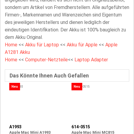
sondern um Artikel von Fremdherstellern. Alle aufgeführten
Firmen-, Markennamen und Warenzeichen sind Eigentum
des jeweiligen Herstellers und dienen lediglich der
eindeutigen Identifikation. Der Akku ist 100% baugleich zu
dem Akku Original.
Home
<<
Akku für Laptop
<<
Akku für Apple
<<
Apple
A1281 Akku
Home
<<
Computer-Netzteile
<<
Laptop Adapter
Das Könnte Ihnen Auch Gefallen
Neu
Neu
A1993
614-0515
Apple Mac Mini A1993
Apple Mac Mini MC815