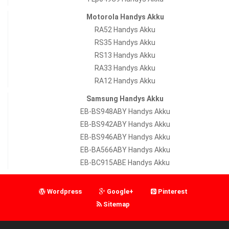
Motorola Handys Akku
RA52 Handys Akku
RS35 Handys Akku
RS13 Handys Akku
RA33 Handys Akku
RA12 Handys Akku
Samsung Handys Akku
EB-BS948ABY Handys Akku
EB-BS942ABY Handys Akku
EB-BS946ABY Handys Akku
EB-BA566ABY Handys Akku
EB-BC915ABE Handys Akku
Wordpress
Google+
Pinterest
Sitemap