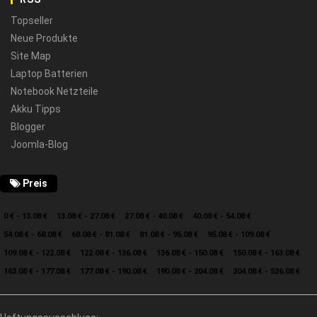
Topseller
Neue Produkte
Site Map
Laptop Batterien
Notebook Netzteile
Akku Tipps
Blogger
Joomla-Blog
Preis
0 € - 13.08 €
13.08 € - 27.08 €
27.08 € - 40.08 €
40.08 € - 54.08 €
54.08 € - 68.08 €
68.08 € - 81.08 €
81.08 € - 95.08 €
95.08 € - 109.08 €
109.08 € - 122.08 €
122.08 € - 136.08 €
136.08 € - 150.08 €
150.08 € - 163.08 €
163.08 € - 177.08 €
177.08 € - 190.08 €
190.08 € - 204.08 €
204.08 € - 526.08 €