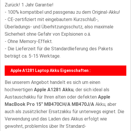
Zurück! 1 Jahr Garantie!
- 100% kompatibel und passgenau zu dem Original-Akku!
- CE-zertifiziert mit eingebautem Kurzschluß-,
Überladungs- und Überhitzungsschutz, also maximale
Sicherheit ohne Gefahr von Explsionen o.ä.
- Ohne Memory-Effekt.
- Die Lieferzeit für die Standardlieferung des Pakets
beträgt ca. 5-15 Werktage.
Apple A1281 Laptop Akku Eigenschaften :
Bei unserem Angebot handelt es sich um einen
hochwertigen
Apple A1281 Akku
, der sich ideal als
Austauschakku für Ihren alten oder defekten
Apple
MacBook Pro 15" MB470CH/A MB470J/A
Akku, aber
auch als zusätzlicher Ersatzakku für unterwegs eignet. Die
Verwendung und das Laden des Akkus erfolgt wie
gewohnt, problemlos über Ihr Standard-