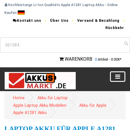
Hochleistungs Li-Ion Qualitäts Apple A1281 Laptop Akku - Online
Kaufen
Kontakt uns
Über Uns
Versand & Bezahlung
Rückkehr
WARENKORB
0
Artikel - 0.00€*
Home
Akku für Laptop
Apple Laptop Akku Modellen
Akku für Apple
Apple A1281 Akku
LAPTOP AKKU FÜR APPLE A1281