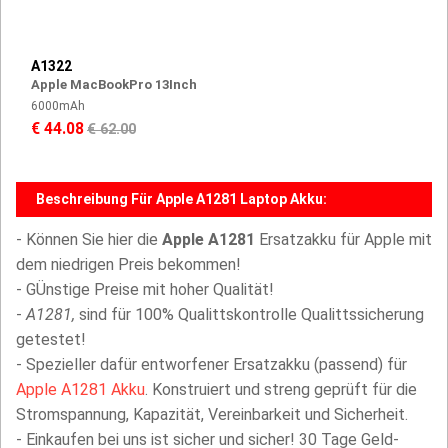
A1322
Apple MacBookPro 13Inch
6000mAh
€ 44.08
€ 62.00
Beschreibung Für Apple A1281 Laptop Akku:
- Können Sie hier die
Apple A1281
Ersatzakku für Apple mit
dem niedrigen Preis bekommen!
- GÜnstige Preise mit hoher Qualität!
-
A1281,
sind für 100% Qualittskontrolle Qualittssicherung
getestet!
- Spezieller dafür entworfener Ersatzakku (passend) für
Apple A1281 Akku
. Konstruiert und streng geprüft für die
Stromspannung, Kapazität, Vereinbarkeit und Sicherheit.
- Einkaufen bei uns ist sicher und sicher! 30 Tage Geld-