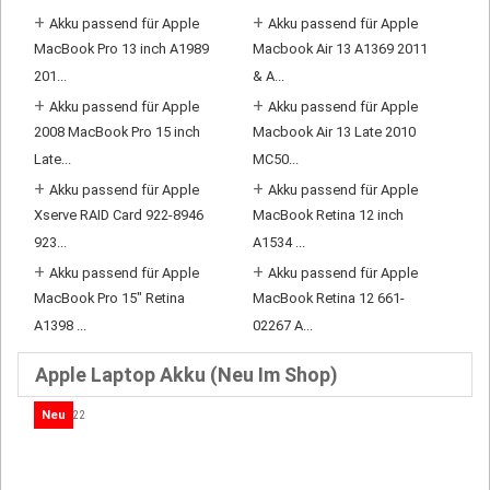
+
+
Akku passend für Apple
Akku passend für Apple
MacBook Pro 13 inch A1989
Macbook Air 13 A1369 2011
201...
& A...
+
+
Akku passend für Apple
Akku passend für Apple
2008 MacBook Pro 15 inch
Macbook Air 13 Late 2010
Late...
MC50...
+
+
Akku passend für Apple
Akku passend für Apple
Xserve RAID Card 922-8946
MacBook Retina 12 inch
923...
A1534 ...
+
+
Akku passend für Apple
Akku passend für Apple
MacBook Pro 15" Retina
MacBook Retina 12 661-
A1398 ...
02267 A...
Apple Laptop Akku (Neu Im Shop)
Neu