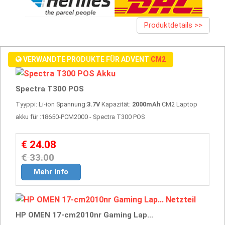
Produktdetails >>
VERWANDTE PRODUKTE FÜR ADVENT
CM2
Spectra T300 POS
Tyyppi: Li-ion Spannung:
3.7V
Kapazität:
2000mAh
CM2 Laptop
akku für :18650-PCM2000 - Spectra T300 POS
€ 24.08
€ 33.00
Mehr Info
HP OMEN 17-cm2010nr Gaming Lap...