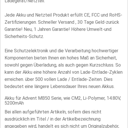
Ladegerät/Netzteil.
Jede Akku und Netzteil Produkt erfüllt CE, FCC und RoHS-
Zertifizierungen. Schneller Versand , 30 Tage Geld-zurück
Garantie! Neu, 1 Jahren Garantie! Höhere Umwelt-und
Sicherheits-Schutz.
Eine Schutzelektronik und die Verarbeitung hochwertiger
Komponenten bieten Ihnen ein hohes Maß an Sicherheit,
sowohl gegen Überladung, als auch gegen Kurzschluss. So
kann der Akku eine höhere Anzahl von Lade-Entlade-Zyklen
erreichen. über 500 vollen Lade / Entlade-Zeiten. Dies
bedeutet eine längere Lebensdauer Ihres neuen Akkus.
Akku für Advent MB50 Serie, wie CM2, Li-Polymer, 14.80V,
5200mAh
Bei allen aufgeführten Artikeln, sofern dies nicht
ausdrücklich im Titel / in der Artikelbezeichnung
angegeben wird, handelt es sich nicht um Originalzubehör,