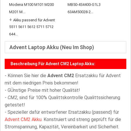
Modena M100 M101 M200
MB50-4S4400-G1L3
M201 M...
63AM50028-2...
+
Akku passend für Advent
5511 5611 5612 5711 5712
644...
Advent Laptop Akku (Neu Im Shop)
Beschreibung Für Advent CM2 Laptop Akku:
- Können Sie hier die
Advent CM2
Ersatzakku für Advent
mit dem niedrigen Preis bekommen!
- GÜnstige Preise mit hoher Qualität!
-
CM2,
sind für 100% Qualittskontrolle Qualittssicherung
getestet!
- Spezieller dafür entworfener Ersatzakku (passend) für
Advent CM2 Akku
. Konstruiert und streng geprüft für die
Stromspannung, Kapazität, Vereinbarkeit und Sicherheit.