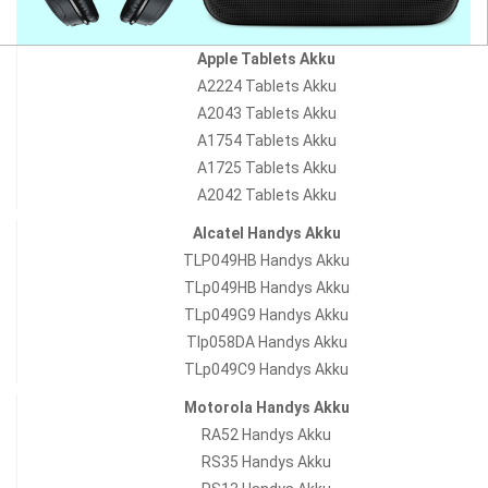
Apple Tablets Akku
A2224 Tablets Akku
A2043 Tablets Akku
A1754 Tablets Akku
A1725 Tablets Akku
A2042 Tablets Akku
Alcatel Handys Akku
TLP049HB Handys Akku
TLp049HB Handys Akku
TLp049G9 Handys Akku
Tlp058DA Handys Akku
TLp049C9 Handys Akku
Motorola Handys Akku
RA52 Handys Akku
RS35 Handys Akku