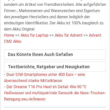
sondern um Artikel von Fremdherstellern. Alle aufgeführten
Firmen-, Markennamen und Warenzeichen sind Eigentum
des jeweiligen Herstellers und dienen lediglich der
eindeutigen Identifikation. Der Akku ist 100% baugleich zu
dem Akku Original.
Home
<<
Akku für Laptop
<<
Akku für Advent
<<
Advent
CM2 Akku
Das Könnte Ihnen Auch Gefallen
Testberichte, Ratgeber und Neuigkeiten
-
Dual-SIM-Smartphones unter 400 Euro – eine
überraschend starke Mittelklasse
-
Der Dreame T16 Pro Heat im Detail: Wie 90 °C
Heißwasser und multispektrale Sensorik die Nass-Trocken-
Reinigung neu definieren