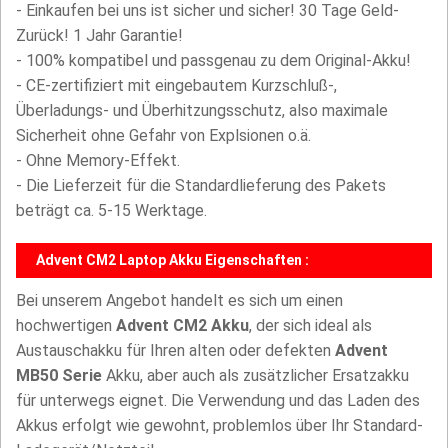
- Einkaufen bei uns ist sicher und sicher! 30 Tage Geld-
Zurück! 1 Jahr Garantie!
- 100% kompatibel und passgenau zu dem Original-Akku!
- CE-zertifiziert mit eingebautem Kurzschluß-,
Überladungs- und Überhitzungsschutz, also maximale
Sicherheit ohne Gefahr von Explsionen o.ä.
- Ohne Memory-Effekt.
- Die Lieferzeit für die Standardlieferung des Pakets
beträgt ca. 5-15 Werktage.
Advent CM2 Laptop Akku Eigenschaften :
Bei unserem Angebot handelt es sich um einen
hochwertigen
Advent CM2 Akku
, der sich ideal als
Austauschakku für Ihren alten oder defekten
Advent
MB50 Serie
Akku, aber auch als zusätzlicher Ersatzakku
für unterwegs eignet. Die Verwendung und das Laden des
Akkus erfolgt wie gewohnt, problemlos über Ihr Standard-