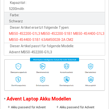
Kapazität :
5200mAh
Farbe:
Schwarz
Dieser Artikel ersetzt folgende Typen:
MB50-4S2200-G1L3
MB50-4S2200-S1B1
MB50-4S4400-G1L3
MB50-4S4400-S1B1
63AM50028-2A
CM2
Dieser Artikel passt für folgende Modelle:
Advent MB50-4S2200-G1L3
Advent Laptop Akku Modellen
*
+
+
Akku passend für Advent
Akku passend für Advent