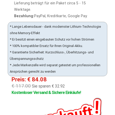
Lieferung beträgt für ein Paket circa 5 - 15
Werktage.
Bezahlung:
PayPal, Kreditkarte, Google Pay.
* Lange Lebensdauer - dank modernster Lithium-Technologie
ohne Memory-Effekt
* Er besitzt einen eingebauten Schutz vor hohen Strömen
* 100% kompatibler Ersatz für Ihren Original-Akku.
* Garantierte Sicherheit: Kurzschluss-, Überhitzungs- und
Überspannungsschutz
* Jede Markenzelle wird separat getestet um professionellen
Ansprüchen gerecht zu werden
Preis: € 84.08
€ 117.00
Sie sparen € 32.92
Kostenloser Versand & Sichere Einkäufe!