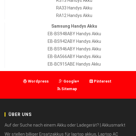
RS13 Handys Akku
RA33 Handys Akku
RA12 Handys Akku
Samsung Handys Akku
EB-BS948ABY Handys Akku
EB-BS942ABY Handys Akku
EB-BS946ABY Handys Akku
EB-BA566ABY Handys Akku
EB-BC915ABE Handys Akku
Wordpress
Google+
Pinterest
Sitemap
ÜBER UNS
Auf der Suche nach einem Akku oder Ladegerät? | Akkusmarkt
Wir stellen billiger Ersatzakkus für laptop akkus, Laptop AC