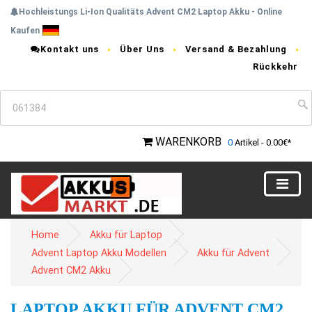
Hochleistungs Li-Ion Qualitäts Advent CM2 Laptop Akku - Online
Kaufen
Kontakt uns
Über Uns
Versand & Bezahlung
Rückkehr
WARENKORB
0
Artikel - 0.00€*
Home
Akku für Laptop
Advent Laptop Akku Modellen
Akku für Advent
Advent CM2 Akku
LAPTOP AKKU FÜR ADVENT CM2