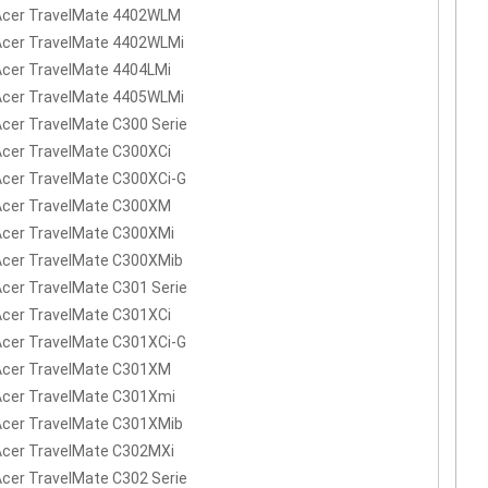
 Acer TravelMate 4402WLM
Acer TravelMate 4402WLMi
Acer TravelMate 4404LMi
Acer TravelMate 4405WLMi
Acer TravelMate C300 Serie
Acer TravelMate C300XCi
Acer TravelMate C300XCi-G
 Acer TravelMate C300XM
Acer TravelMate C300XMi
Acer TravelMate C300XMib
Acer TravelMate C301 Serie
Acer TravelMate C301XCi
Acer TravelMate C301XCi-G
 Acer TravelMate C301XM
Acer TravelMate C301Xmi
Acer TravelMate C301XMib
Acer TravelMate C302MXi
Acer TravelMate C302 Serie