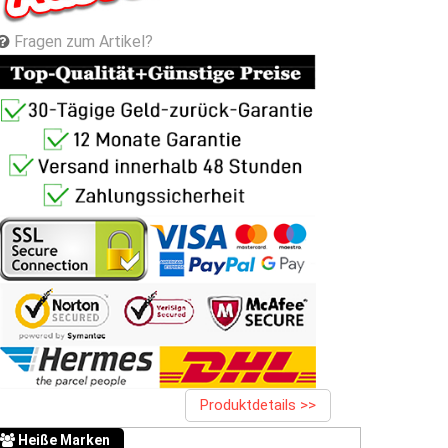
Fragen zum Artikel?
Produktdetails >>
Heiße Marken