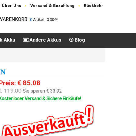
Über Uns
Versand & Bezahlung
Rückkehr
WARENKORB
0
Artikel - 0.00€*
k Akku
Andere Akkus
Blog
EN
Preis: € 85.08
€ 119.00
Sie sparen € 33.92
Kostenloser Versand & Sichere Einkäufe!