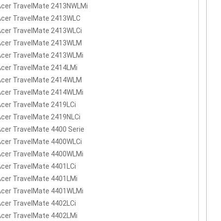
Acer TravelMate 2413NWLMi
Acer TravelMate 2413WLC
Acer TravelMate 2413WLCi
 Acer TravelMate 2413WLM
Acer TravelMate 2413WLMi
Acer TravelMate 2414LMi
 Acer TravelMate 2414WLM
Acer TravelMate 2414WLMi
Acer TravelMate 2419LCi
Acer TravelMate 2419NLCi
Acer TravelMate 4400 Serie
Acer TravelMate 4400WLCi
Acer TravelMate 4400WLMi
Acer TravelMate 4401LCi
Acer TravelMate 4401LMi
Acer TravelMate 4401WLMi
Acer TravelMate 4402LCi
Acer TravelMate 4402LMi