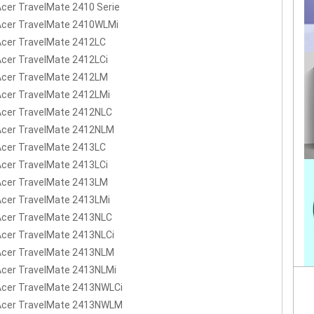
Acer TravelMate 2410 Serie
Acer TravelMate 2410WLMi
Acer TravelMate 2412LC
Acer TravelMate 2412LCi
Acer TravelMate 2412LM
Acer TravelMate 2412LMi
Acer TravelMate 2412NLC
Acer TravelMate 2412NLM
Acer TravelMate 2413LC
Acer TravelMate 2413LCi
Acer TravelMate 2413LM
Acer TravelMate 2413LMi
Acer TravelMate 2413NLC
Acer TravelMate 2413NLCi
Acer TravelMate 2413NLM
Acer TravelMate 2413NLMi
Acer TravelMate 2413NWLCi
 Acer TravelMate 2413NWLM