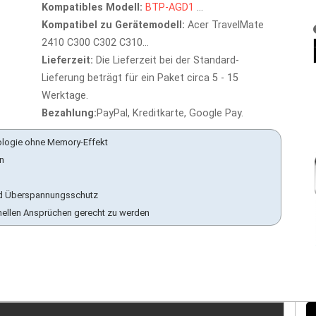
Kompatibles Modell:
BTP-AGD1
...
Kompatibel zu Gerätemodell:
Acer TravelMate
2410 C300 C302 C310...
Lieferzeit:
Die Lieferzeit bei der Standard-
Lieferung beträgt für ein Paket circa 5 - 15
Werktage.
Bezahlung:
PayPal, Kreditkarte, Google Pay.
ologie ohne Memory-Effekt
en
 und Überspannungsschutz
nellen Ansprüchen gerecht zu werden