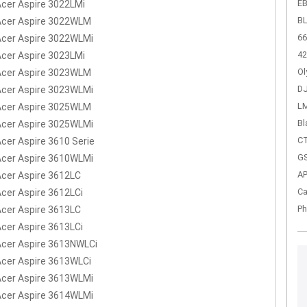
EB
Acer Aspire 3022LMi
BL
Acer Aspire 3022WLM
66
Acer Aspire 3022WLMi
42
Acer Aspire 3023LMi
Ol
Acer Aspire 3023WLM
DJ
Acer Aspire 3023WLMi
LM
Acer Aspire 3025WLM
Bl
Acer Aspire 3025WLMi
CT
Acer Aspire 3610 Serie
GS
Acer Aspire 3610WLMi
A
Acer Aspire 3612LC
Ca
Acer Aspire 3612LCi
Ph
Acer Aspire 3613LC
Acer Aspire 3613LCi
Acer Aspire 3613NWLCi
Acer Aspire 3613WLCi
Acer Aspire 3613WLMi
Acer Aspire 3614WLMi