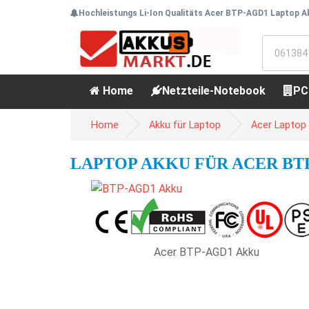
Hochleistungs Li-Ion Qualitäts Acer BTP-AGD1 Laptop Ak
Home
Netzteile-Notebook
PC
Home
Akku für Laptop
Acer Laptop
LAPTOP AKKU FÜR ACER BTP-
Acer BTP-AGD1 Akku