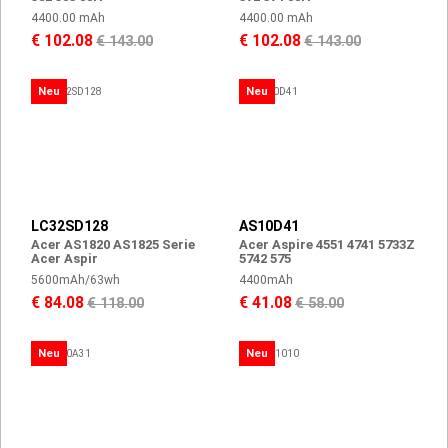
4400.00 mAh
4400.00 mAh
€ 102.08
€ 102.08
€ 143.00
€ 143.00
Neu
Neu
LC32SD128
AS10D41
Acer AS1820 AS1825 Serie
Acer Aspire 4551 4741 5733Z
Acer Aspir
5742 575
5600mAh/63wh
4400mAh
€ 84.08
€ 41.08
€ 118.00
€ 58.00
Neu
Neu