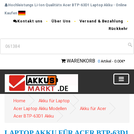
Hochleistungs Li-Ion Qualitäts Acer BTP-63D1 Laptop Akku - Online
Kaufen
Kontakt uns
Über Uns
Versand & Bezahlung
Rückkehr
WARENKORB
0
Artikel - 0.00€*
Home
Akku für Laptop
Acer Laptop Akku Modellen
Akku für Acer
Acer BTP-63D1 Akku
LAPTOP AKKU FÜR ACER BTP-63D1