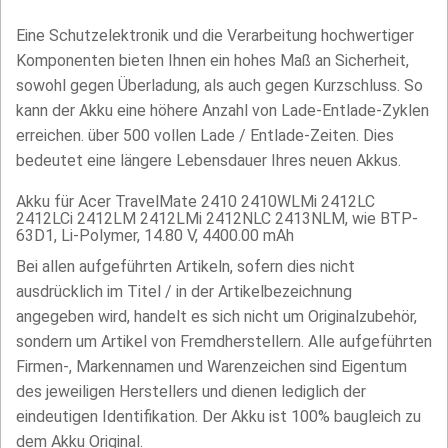
Eine Schutzelektronik und die Verarbeitung hochwertiger
Komponenten bieten Ihnen ein hohes Maß an Sicherheit,
sowohl gegen Überladung, als auch gegen Kurzschluss. So
kann der Akku eine höhere Anzahl von Lade-Entlade-Zyklen
erreichen. über 500 vollen Lade / Entlade-Zeiten. Dies
bedeutet eine längere Lebensdauer Ihres neuen Akkus.
Akku für Acer TravelMate 2410 2410WLMi 2412LC
2412LCi 2412LM 2412LMi 2412NLC 2413NLM, wie BTP-
63D1, Li-Polymer, 14.80 V, 4400.00 mAh
Bei allen aufgeführten Artikeln, sofern dies nicht
ausdrücklich im Titel / in der Artikelbezeichnung
angegeben wird, handelt es sich nicht um Originalzubehör,
sondern um Artikel von Fremdherstellern. Alle aufgeführten
Firmen-, Markennamen und Warenzeichen sind Eigentum
des jeweiligen Herstellers und dienen lediglich der
eindeutigen Identifikation. Der Akku ist 100% baugleich zu
dem Akku Original.