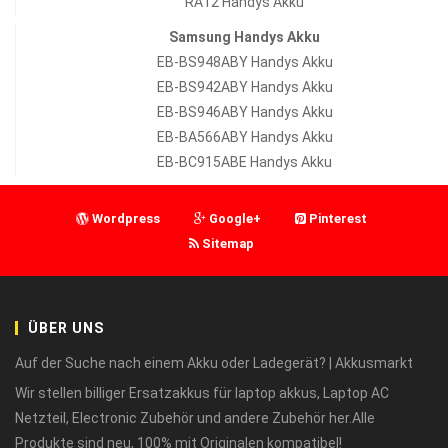
RA12 Handys Akku
Samsung Handys Akku
EB-BS948ABY Handys Akku
EB-BS942ABY Handys Akku
EB-BS946ABY Handys Akku
EB-BA566ABY Handys Akku
EB-BC915ABE Handys Akku
Wordpress
Google+
Pinterest
Sitemap
ÜBER UNS
Auf der Suche nach einem Akku oder Ladegerät? | Akkusmarkt
Wir stellen billiger Ersatzakkus für laptop akkus, Laptop AC
Netzteil, Electronic Zubehör und andere Zubehör her.Alle
Produkte sind neu, 100% mit Originalen kompatibel!