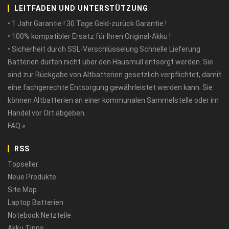
LEITFADEN UND UNTERSTÜTZUNG
• 1 Jahr Garantie ! 30 Tage Geld-zurück Garantie !
• 100% kompatibler Ersatz für Ihren Original-Akku !
• Sicherheit durch SSL-Verschlüsselung Schnelle Lieferung
Batterien dürfen nicht über den Hausmüll entsorgt werden. Sie
sind zur Rückgabe von Altbatterien gesetzlich verpflichtet, damit
eine fachgerechte Entsorgung gewährleistet werden kann. Sie
können Altbatterien an einer kommunalen Sammelstelle oder im
Handel vor Ort abgeben.
FAQ »
RSS
Topseller
Neue Produkte
Site Map
Laptop Batterien
Notebook Netzteile
Akku Tipps