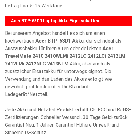
beträgt ca. 5-15 Werktage.
Acer BTP-63D1 Laptop Akku Eigenschaften :
Bei unserem Angebot handelt es sich um einen
hochwertigen
Acer BTP-63D1 Akku
, der sich ideal als
Austauschakku für Ihren alten oder defekten
Acer
TravelMate 2410 2410WLMi 2412LC 2412LCi 2412LM
2412LMi 2412NLC 2413NLM
Akku, aber auch als
zusätzlicher Ersatzakku für unterwegs eignet. Die
Verwendung und das Laden des Akkus erfolgt wie
gewohnt, problemlos über Ihr Standard-
Ladegerät/Netzteil.
Jede Akku und Netzteil Produkt erfüllt CE, FCC und RoHS-
Zertifizierungen. Schneller Versand , 30 Tage Geld-zurück
Garantie! Neu, 1 Jahren Garantie! Höhere Umwelt-und
Sicherheits-Schutz.