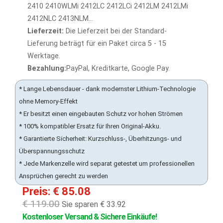
2410 2410WLMi 2412LC 2412LCi 2412LM 2412LMi
2412NLC 2413NLM...
Lieferzeit:
Die Lieferzeit bei der Standard-
Lieferung beträgt für ein Paket circa 5 - 15
Werktage.
Bezahlung:
PayPal, Kreditkarte, Google Pay.
* Lange Lebensdauer - dank modernster Lithium-Technologie
ohne Memory-Effekt
* Er besitzt einen eingebauten Schutz vor hohen Strömen
* 100% kompatibler Ersatz für Ihren Original-Akku.
* Garantierte Sicherheit: Kurzschluss-, Überhitzungs- und
Überspannungsschutz
* Jede Markenzelle wird separat getestet um professionellen
Ansprüchen gerecht zu werden
Preis: € 85.08
€ 119.00
Sie sparen € 33.92
Kostenloser Versand & Sichere Einkäufe!