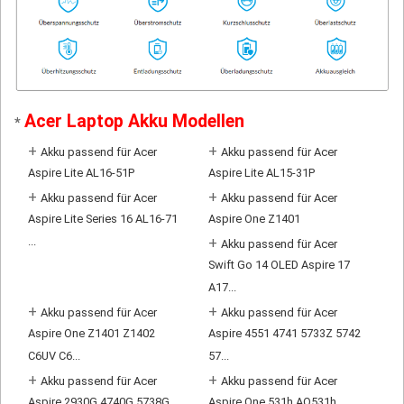
Acer Laptop Akku Modellen
*
+
+
Akku passend für Acer
Akku passend für Acer
Aspire Lite AL16-51P
Aspire Lite AL15-31P
+
+
Akku passend für Acer
Akku passend für Acer
Aspire Lite Series 16 AL16-71
Aspire One Z1401
...
+
Akku passend für Acer
Swift Go 14 OLED Aspire 17
A17...
+
+
Akku passend für Acer
Akku passend für Acer
Aspire One Z1401 Z1402
Aspire 4551 4741 5733Z 5742
C6UV C6...
57...
+
+
Akku passend für Acer
Akku passend für Acer
Aspire 2930G 4740G 5738G
Aspire One 531h AO531h