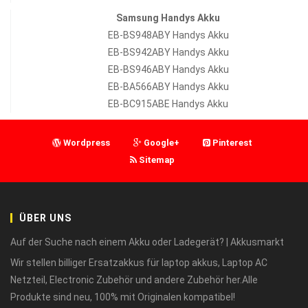
Samsung Handys Akku
EB-BS948ABY Handys Akku
EB-BS942ABY Handys Akku
EB-BS946ABY Handys Akku
EB-BA566ABY Handys Akku
EB-BC915ABE Handys Akku
Wordpress
Google+
Pinterest
Sitemap
ÜBER UNS
Auf der Suche nach einem Akku oder Ladegerät? | Akkusmarkt
Wir stellen billiger Ersatzakkus für laptop akkus, Laptop AC
Netzteil, Electronic Zubehör und andere Zubehör her.Alle
Produkte sind neu, 100% mit Originalen kompatibel!