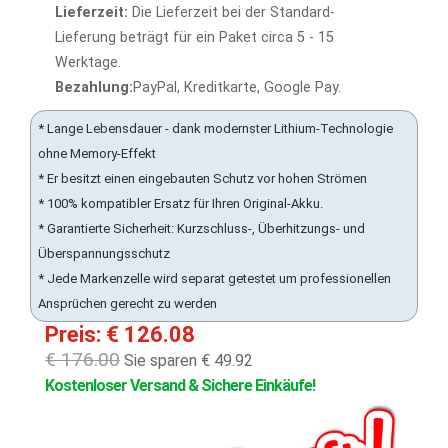
Lieferzeit:
Die Lieferzeit bei der Standard-
Lieferung beträgt für ein Paket circa 5 - 15
Werktage.
Bezahlung:
PayPal, Kreditkarte, Google Pay.
* Lange Lebensdauer - dank modernster Lithium-Technologie
ohne Memory-Effekt
* Er besitzt einen eingebauten Schutz vor hohen Strömen
* 100% kompatibler Ersatz für Ihren Original-Akku.
* Garantierte Sicherheit: Kurzschluss-, Überhitzungs- und
Überspannungsschutz
* Jede Markenzelle wird separat getestet um professionellen
Ansprüchen gerecht zu werden
Preis: € 126.08
€ 176.00
Sie sparen € 49.92
Kostenloser Versand & Sichere Einkäufe!