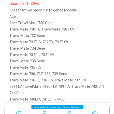
Quanta
BTP-30AJ
Dieser Artikel passt für folgende Modelle:
Acer
Acer Travel Mate 730 Serie
TravelMate 730TX, TravelMate 730TXV
Travel Mate 732 Serie
TravelMate 732TLV, 732TX, 732TXV
Travel Mate 734 Serie
TravelMate 734TL, 734TXV
Travel Mate 735 Serie
TravelMate 735TLV
TravelMate 736, 737, 738, 739 Serie
TravelMate 736TL, 736TLV TravelMate 737TLV,
738TLV TravelMate 739GTLV, 739TLV TravelMate 740, 741,
744 Serie
TravelMate 740LVF, 741LVF, 744LCF