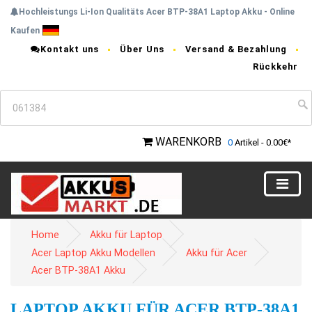
Hochleistungs Li-Ion Qualitäts Acer BTP-38A1 Laptop Akku - Online
Kaufen
Kontakt uns
Über Uns
Versand & Bezahlung
Rückkehr
WARENKORB
0
Artikel - 0.00€*
Home
Akku für Laptop
Acer Laptop Akku Modellen
Akku für Acer
Acer BTP-38A1 Akku
LAPTOP AKKU FÜR ACER BTP-38A1