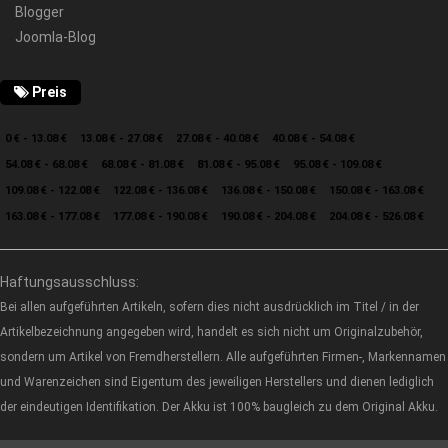
Blogger
Joomla-Blog
Preis
0 € - 13.08 €
13.08 € - 27.08 €
27.08 € - 40.08 €
40.08 € - 54.08 €
54.08 € - 68.08 €
68.08 € - 81.08 €
81.08 € - 95.08 €
95.08 € - 109.08 €
109.08 € - 122.08 €
122.08 € - 136.08 €
136.08 € - 150.08 €
150.08 € - 163.08 €
163.08 € - 177.08 €
177.08 € - 190.08 €
190.08 € - 204.08 €
204.08 € - 526.08 €
Haftungsausschluss:
Bei allen aufgeführten Artikeln, sofern dies nicht ausdrücklich im Titel / in der
Artikelbezeichnung angegeben wird, handelt es sich nicht um Originalzubehör,
sondern um Artikel von Fremdherstellern. Alle aufgeführten Firmen-, Markennamen
und Warenzeichen sind Eigentum des jeweiligen Herstellers und dienen lediglich
der eindeutigen Identifikation. Der Akku ist 100% baugleich zu dem Original Akku.