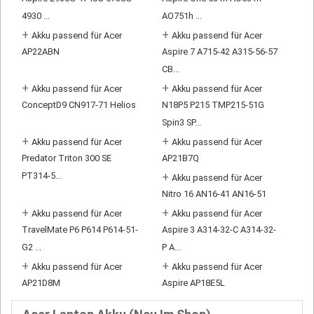
4930 ...
AO751h ...
+
+
Akku passend für Acer
Akku passend für Acer
AP22ABN
Aspire 7 A715-42 A315-56-57
CB...
+
+
Akku passend für Acer
Akku passend für Acer
ConceptD9 CN917-71 Helios
N18P5 P215 TMP215-51G
Spin3 SP...
+
+
Akku passend für Acer
Akku passend für Acer
Predator Triton 300 SE
AP21B7Q
PT314-5...
+
Akku passend für Acer
Nitro 16 AN16-41 AN16-51
+
+
Akku passend für Acer
Akku passend für Acer
TravelMate P6 P614 P614-51-
Aspire 3 A314-32-C A314-32-
G2 ...
P A...
+
+
Akku passend für Acer
Akku passend für Acer
AP21D8M
Aspire AP18E5L