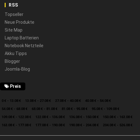
RSS
Topseller
Neue Produkte
Site Map
Laptop Batterien
Notebook Netzteile
Akku Tipps
Blogger
Joomla-Blog
Preis
0 € - 13.08 €
13.08 € - 27.08 €
27.08 € - 40.08 €
40.08 € - 54.08 €
54.08 € - 68.08 €
68.08 € - 81.08 €
81.08 € - 95.08 €
95.08 € - 109.08 €
109.08 € - 122.08 €
122.08 € - 136.08 €
136.08 € - 150.08 €
150.08 € - 163.08 €
163.08 € - 177.08 €
177.08 € - 190.08 €
190.08 € - 204.08 €
204.08 € - 526.08 €