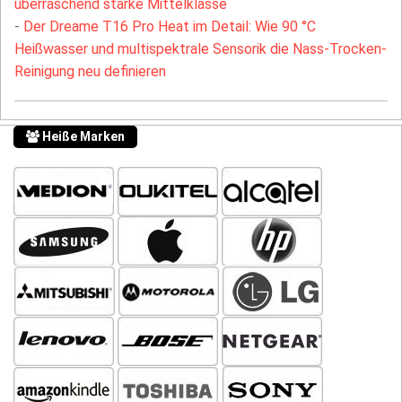
überraschend starke Mittelklasse
-
Der Dreame T16 Pro Heat im Detail: Wie 90 °C
Heißwasser und multispektrale Sensorik die Nass-Trocken-
Reinigung neu definieren
Heiße Marken