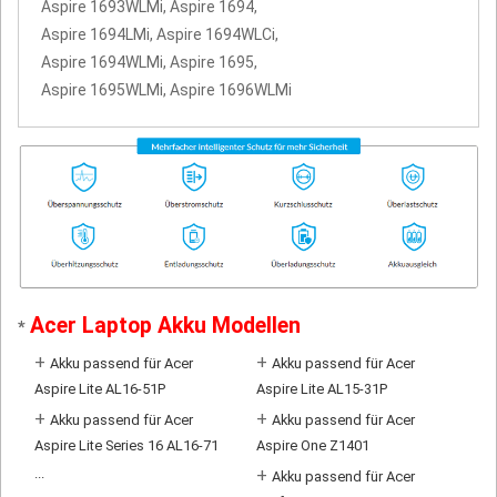
Aspire 1693WLMi, Aspire 1694,
Aspire 1694LMi, Aspire 1694WLCi,
Aspire 1694WLMi, Aspire 1695,
Aspire 1695WLMi, Aspire 1696WLMi
Acer Laptop Akku Modellen
*
+
+
Akku passend für Acer
Akku passend für Acer
Aspire Lite AL16-51P
Aspire Lite AL15-31P
+
+
Akku passend für Acer
Akku passend für Acer
Aspire Lite Series 16 AL16-71
Aspire One Z1401
...
+
Akku passend für Acer