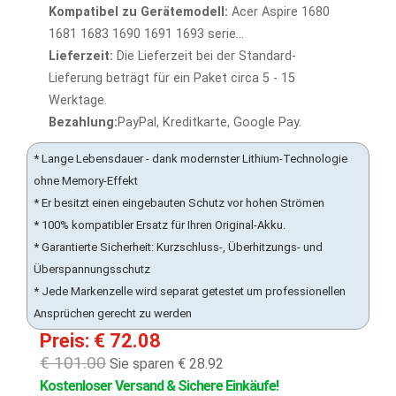
Kompatibel zu Gerätemodell:
Acer Aspire 1680
1681 1683 1690 1691 1693 serie...
Lieferzeit:
Die Lieferzeit bei der Standard-
Lieferung beträgt für ein Paket circa 5 - 15
Werktage.
Bezahlung:
PayPal, Kreditkarte, Google Pay.
* Lange Lebensdauer - dank modernster Lithium-Technologie
ohne Memory-Effekt
* Er besitzt einen eingebauten Schutz vor hohen Strömen
* 100% kompatibler Ersatz für Ihren Original-Akku.
* Garantierte Sicherheit: Kurzschluss-, Überhitzungs- und
Überspannungsschutz
* Jede Markenzelle wird separat getestet um professionellen
Ansprüchen gerecht zu werden
Preis: € 72.08
€ 101.00
Sie sparen € 28.92
Kostenloser Versand & Sichere Einkäufe!