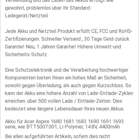
Verwendung und das Laden des Akkus erfolgt wie
gewohnt, problemlos über Ihr Standard-
Ladegerät/Netzteil.
Jede Akku und Netzteil Produkt erfüllt CE, FCC und RoHS-
Zertifizierungen. Schneller Versand , 30 Tage Geld-zurück
Garantie! Neu, 1 Jahren Garantie! Höhere Umwelt-und
Sicherheits-Schutz.
Eine Schutzelektronik und die Verarbeitung hochwertiger
Komponenten bieten Ihnen ein hohes Maß an Sicherheit,
sowohl gegen Überladung, als auch gegen Kurzschluss. So
kann der Akku eine höhere Anzahl von Lade-Entlade-Zyklen
erreichen. über 500 vollen Lade / Entlade-Zeiten. Dies
bedeutet eine längere Lebensdauer Ihres neuen Akkus.
Akku für Acer Aspire 1680 1681 1683 1690 1691 1693
serie, wie BT.T5007.001, Li-Polymer, 14.8V, 4400mAh
Bei allen aufgeführten Artikeln, sofern dies nicht