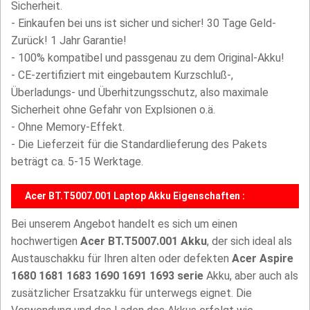
Sicherheit.
- Einkaufen bei uns ist sicher und sicher! 30 Tage Geld-
Zurück! 1 Jahr Garantie!
- 100% kompatibel und passgenau zu dem Original-Akku!
- CE-zertifiziert mit eingebautem Kurzschluß-,
Überladungs- und Überhitzungsschutz, also maximale
Sicherheit ohne Gefahr von Explsionen o.ä.
- Ohne Memory-Effekt.
- Die Lieferzeit für die Standardlieferung des Pakets
beträgt ca. 5-15 Werktage.
Acer BT.T5007.001 Laptop Akku Eigenschaften :
Bei unserem Angebot handelt es sich um einen
hochwertigen
Acer BT.T5007.001 Akku
, der sich ideal als
Austauschakku für Ihren alten oder defekten
Acer Aspire
1680 1681 1683 1690 1691 1693 serie
Akku, aber auch als
zusätzlicher Ersatzakku für unterwegs eignet. Die