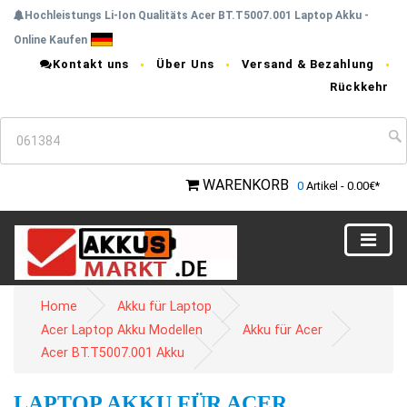
Hochleistungs Li-Ion Qualitäts Acer BT.T5007.001 Laptop Akku -
Online Kaufen
Kontakt uns
Über Uns
Versand & Bezahlung
Rückkehr
WARENKORB
0
Artikel - 0.00€*
Home
Akku für Laptop
Acer Laptop Akku Modellen
Akku für Acer
Acer BT.T5007.001 Akku
LAPTOP AKKU FÜR ACER