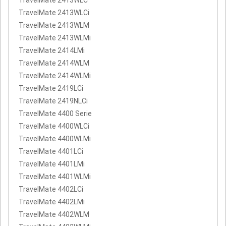
TravelMate 2413WLCi
TravelMate 2413WLM
TravelMate 2413WLMi
TravelMate 2414LMi
TravelMate 2414WLM
TravelMate 2414WLMi
TravelMate 2419LCi
TravelMate 2419NLCi
TravelMate 4400 Serie
TravelMate 4400WLCi
TravelMate 4400WLMi
TravelMate 4401LCi
TravelMate 4401LMi
TravelMate 4401WLMi
TravelMate 4402LCi
TravelMate 4402LMi
TravelMate 4402WLM