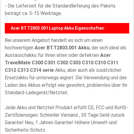
- Die Lieferzeit für die Standardlieferung des Pakets
beträgt ca. 5-15 Werktage.
Acer BT.T2803.001 Laptop Akku Eigenschaften :
Bei unserem Angebot handelt es sich um einen
hochwertigen
Acer BT.T2803.001 Akku
, der sich ideal als
Austauschakku für Ihren alten oder defekten
Acer
TravelMate C300 C301 C302 C303 C310 C310 C311
C312 C313 C314 serie
Akku, aber auch als zusätzlicher
Ersatzakku für unterwegs eignet. Die Verwendung und das
Laden des Akkus erfolgt wie gewohnt, problemlos über Ihr
Standard-Ladegerät/Netzteil.
Jede Akku und Netzteil Produkt erfüllt CE, FCC und RoHS-
Zertifizierungen. Schneller Versand , 30 Tage Geld-zurück
Garantie! Neu, 1 Jahren Garantie! Höhere Umwelt-und
Sicherheits-Schutz.