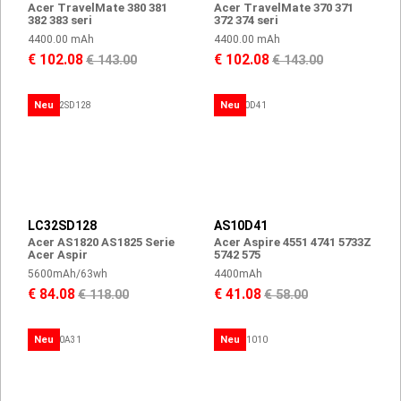
Acer TravelMate 380 381
Acer TravelMate 370 371
382 383 seri
372 374 seri
4400.00 mAh
4400.00 mAh
€ 102.08
€ 102.08
€ 143.00
€ 143.00
Neu
Neu
LC32SD128
AS10D41
Acer AS1820 AS1825 Serie
Acer Aspire 4551 4741 5733Z
Acer Aspir
5742 575
5600mAh/63wh
4400mAh
€ 84.08
€ 41.08
€ 118.00
€ 58.00
Neu
Neu