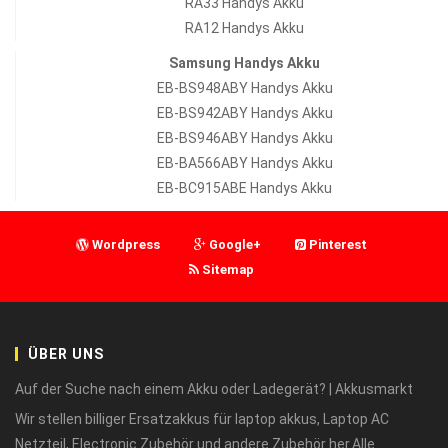
RA33 Handys Akku
RA12 Handys Akku
Samsung Handys Akku
EB-BS948ABY Handys Akku
EB-BS942ABY Handys Akku
EB-BS946ABY Handys Akku
EB-BA566ABY Handys Akku
EB-BC915ABE Handys Akku
Wordpress
Google+
Pinterest
Sitemap
ÜBER UNS
Auf der Suche nach einem Akku oder Ladegerät? | Akkusmarkt
Wir stellen billiger Ersatzakkus für laptop akkus, Laptop AC
Netzteil, Electronic Zubehör und andere Zubehör her.Alle