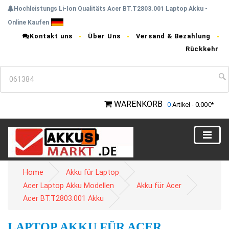
Hochleistungs Li-Ion Qualitäts Acer BT.T2803.001 Laptop Akku -
Online Kaufen
Kontakt uns
Über Uns
Versand & Bezahlung
Rückkehr
WARENKORB
0
Artikel - 0.00€*
Home
Akku für Laptop
Acer Laptop Akku Modellen
Akku für Acer
Acer BT.T2803.001 Akku
LAPTOP AKKU FÜR ACER