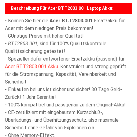
Beschreibung Für Acer BT.T2803.001 Laptop Akku:
- Können Sie hier die
Acer BT.T2803.001
Ersatzakku für
Acer mit dem niedrigen Preis bekommen!
- GÜnstige Preise mit hoher Qualität!
-
BT.T2803.001,
sind für 100% Qualittskontrolle
Qualittssicherung getestet!
- Spezieller dafür entworfener Ersatzakku (passend) für
Acer BT.T2803.001 Akku
. Konstruiert und streng geprüft
für die Stromspannung, Kapazität, Vereinbarkeit und
Sicherheit.
- Einkaufen bei uns ist sicher und sicher! 30 Tage Geld-
Zurück! 1 Jahr Garantie!
- 100% kompatibel und passgenau zu dem Original-Akku!
- CE-zertifiziert mit eingebautem Kurzschluß-,
Überladungs- und Überhitzungsschutz, also maximale
Sicherheit ohne Gefahr von Explsionen o.ä.
- Ohne Memory-Effekt.