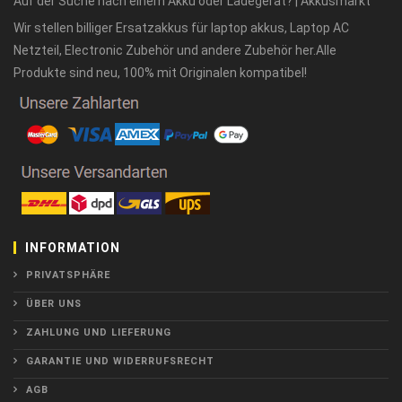
Auf der Suche nach einem Akku oder Ladegerät? | Akkusmarkt
Wir stellen billiger Ersatzakkus für laptop akkus, Laptop AC
Netzteil, Electronic Zubehör und andere Zubehör her.Alle
Produkte sind neu, 100% mit Originalen kompatibel!
INFORMATION
PRIVATSPHÄRE
ÜBER UNS
ZAHLUNG UND LIEFERUNG
GARANTIE UND WIDERRUFSRECHT
AGB