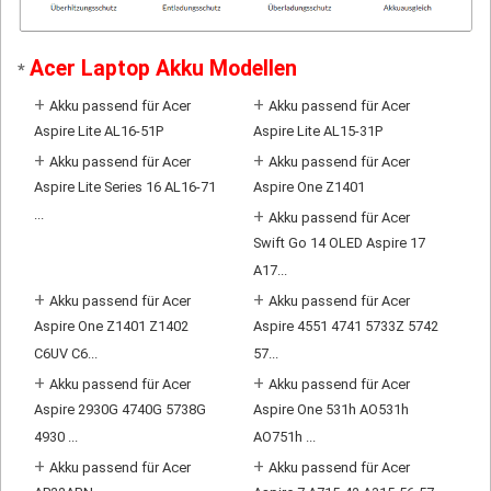
Acer Laptop Akku Modellen
*
+
+
Akku passend für Acer
Akku passend für Acer
Aspire Lite AL16-51P
Aspire Lite AL15-31P
+
+
Akku passend für Acer
Akku passend für Acer
Aspire Lite Series 16 AL16-71
Aspire One Z1401
...
+
Akku passend für Acer
Swift Go 14 OLED Aspire 17
A17...
+
+
Akku passend für Acer
Akku passend für Acer
Aspire One Z1401 Z1402
Aspire 4551 4741 5733Z 5742
C6UV C6...
57...
+
+
Akku passend für Acer
Akku passend für Acer
Aspire 2930G 4740G 5738G
Aspire One 531h AO531h
4930 ...
AO751h ...
+
+
Akku passend für Acer
Akku passend für Acer