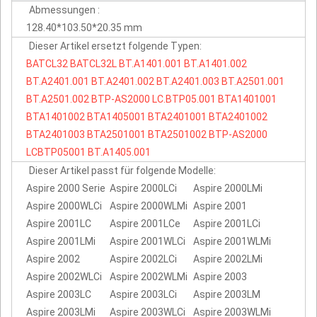
Abmessungen :
128.40*103.50*20.35 mm
Dieser Artikel ersetzt folgende Typen:
BATCL32
BATCL32L
BT.A1401.001
BT.A1401.002
BT.A2401.001
BT.A2401.002
BT.A2401.003
BT.A2501.001
BT.A2501.002
BTP-AS2000
LC.BTP05.001
BTA1401001
BTA1401002
BTA1405001
BTA2401001
BTA2401002
BTA2401003
BTA2501001
BTA2501002
BTP-AS2000
LCBTP05001
BT.A1405.001
Dieser Artikel passt für folgende Modelle:
Aspire 2000 Serie
Aspire 2000LCi
Aspire 2000LMi
Aspire 2000WLCi
Aspire 2000WLMi
Aspire 2001
Aspire 2001LC
Aspire 2001LCe
Aspire 2001LCi
Aspire 2001LMi
Aspire 2001WLCi
Aspire 2001WLMi
Aspire 2002
Aspire 2002LCi
Aspire 2002LMi
Aspire 2002WLCi
Aspire 2002WLMi
Aspire 2003
Aspire 2003LC
Aspire 2003LCi
Aspire 2003LM
Aspire 2003LMi
Aspire 2003WLCi
Aspire 2003WLMi