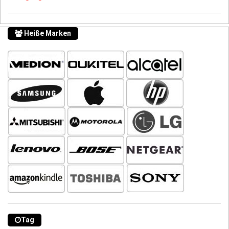
Heiße Marken
Tag