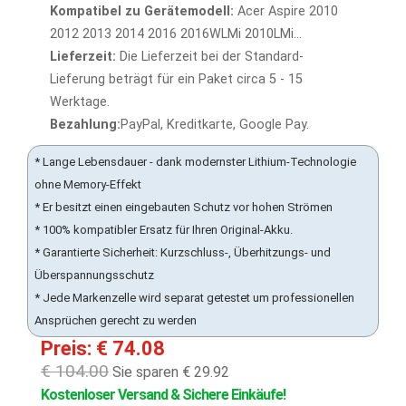
Kompatibel zu Gerätemodell:
Acer Aspire 2010
2012 2013 2014 2016 2016WLMi 2010LMi...
Lieferzeit:
Die Lieferzeit bei der Standard-
Lieferung beträgt für ein Paket circa 5 - 15
Werktage.
Bezahlung:
PayPal, Kreditkarte, Google Pay.
* Lange Lebensdauer - dank modernster Lithium-Technologie
ohne Memory-Effekt
* Er besitzt einen eingebauten Schutz vor hohen Strömen
* 100% kompatibler Ersatz für Ihren Original-Akku.
* Garantierte Sicherheit: Kurzschluss-, Überhitzungs- und
Überspannungsschutz
* Jede Markenzelle wird separat getestet um professionellen
Ansprüchen gerecht zu werden
Preis: € 74.08
€ 104.00
Sie sparen € 29.92
Kostenloser Versand & Sichere Einkäufe!