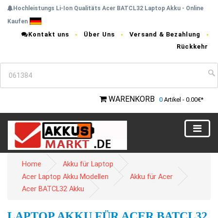
Hochleistungs Li-Ion Qualitäts Acer BATCL32 Laptop Akku - Online
Kaufen
Kontakt uns
Über Uns
Versand & Bezahlung
Rückkehr
WARENKORB
0
Artikel - 0.00€*
Home
Akku für Laptop
Acer Laptop Akku Modellen
Akku für Acer
Acer BATCL32 Akku
LAPTOP AKKU FÜR ACER BATCL32