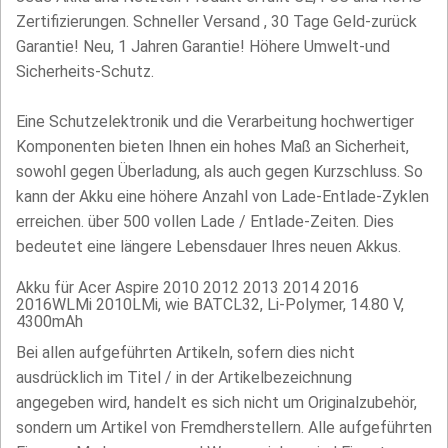
Zertifizierungen. Schneller Versand , 30 Tage Geld-zurück
Garantie! Neu, 1 Jahren Garantie! Höhere Umwelt-und
Sicherheits-Schutz.
Eine Schutzelektronik und die Verarbeitung hochwertiger
Komponenten bieten Ihnen ein hohes Maß an Sicherheit,
sowohl gegen Überladung, als auch gegen Kurzschluss. So
kann der Akku eine höhere Anzahl von Lade-Entlade-Zyklen
erreichen. über 500 vollen Lade / Entlade-Zeiten. Dies
bedeutet eine längere Lebensdauer Ihres neuen Akkus.
Akku für Acer Aspire 2010 2012 2013 2014 2016
2016WLMi 2010LMi, wie BATCL32, Li-Polymer, 14.80 V,
4300mAh
Bei allen aufgeführten Artikeln, sofern dies nicht
ausdrücklich im Titel / in der Artikelbezeichnung
angegeben wird, handelt es sich nicht um Originalzubehör,
sondern um Artikel von Fremdherstellern. Alle aufgeführten