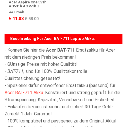
Acer Aspire One 531h
AO531h AO751h Z
4400mAh
€ 41.08
€ 58.00
Beschreibung Für Acer BAT-711 Laptop Akku:
- Können Sie hier die
Acer BAT-711
Ersatzakku für Acer
mit dem niedrigen Preis bekommen!
- GÜnstige Preise mit hoher Qualität!
-
BAT-711,
sind für 100% Qualittskontrolle
Qualittssicherung getestet!
- Spezieller dafür entworfener Ersatzakku (passend) für
Acer BAT-711 Akku
. Konstruiert und streng geprüft für die
Stromspannung, Kapazität, Vereinbarkeit und Sicherheit.
- Einkaufen bei uns ist sicher und sicher! 30 Tage Geld-
Zurück! 1 Jahr Garantie!
- 100% kompatibel und passgenau zu dem Original-Akku!