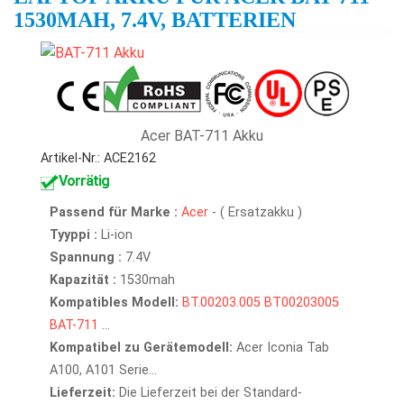
1530MAH, 7.4V, BATTERIEN
Acer BAT-711 Akku
Artikel-Nr.: ACE2162
Vorrätig
Passend für Marke :
Acer
- ( Ersatzakku )
Tyyppi :
Li-ion
Spannung :
7.4V
Kapazität :
1530mah
Kompatibles Modell:
BT.00203.005
BT00203005
BAT-711
...
Kompatibel zu Gerätemodell:
Acer Iconia Tab
A100, A101 Serie...
Lieferzeit:
Die Lieferzeit bei der Standard-