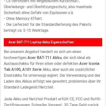
- CE-zertifiziert mit eingebautem Kurzschluß-,
Überladungs- und Überhitzungsschutz, also maximale
Sicherheit ohne Gefahr von Explsionen o.ä.
- Ohne Memory-Effekt.
- Die Lieferzeit für die Standardlieferung des Pakets
beträgt ca. 5-15 Werktage.
Acer BAT-711 Laptop Akku Eigenschaften :
Bei unserem Angebot handelt es sich um einen
hochwertigen
Acer BAT-711 Akku
, der sich ideal als
Austauschakku für Ihren alten oder defekten
Acer Iconia
Tab A100, A101 Serie
Akku, aber auch als zusätzlicher
Ersatzakku für unterwegs eignet. Die Verwendung und das
Laden des Akkus erfolgt wie gewohnt, problemlos über Ihr
Standard-Ladegerät/Netzteil.
Jede Akku und Netzteil Produkt erfüllt CE, FCC und RoHS-
Zertifizierungen. Schneller Versand , 30 Tage Geld-zurück