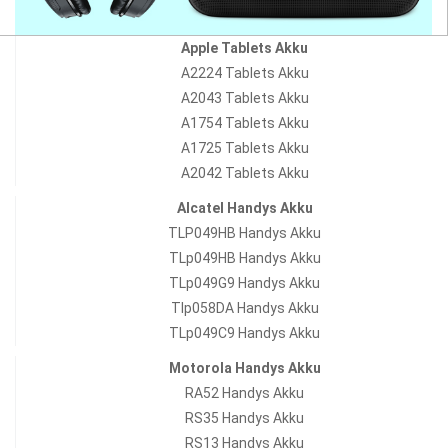
Apple Tablets Akku
A2224 Tablets Akku
A2043 Tablets Akku
A1754 Tablets Akku
A1725 Tablets Akku
A2042 Tablets Akku
Alcatel Handys Akku
TLP049HB Handys Akku
TLp049HB Handys Akku
TLp049G9 Handys Akku
Tlp058DA Handys Akku
TLp049C9 Handys Akku
Motorola Handys Akku
RA52 Handys Akku
RS35 Handys Akku
RS13 Handys Akku