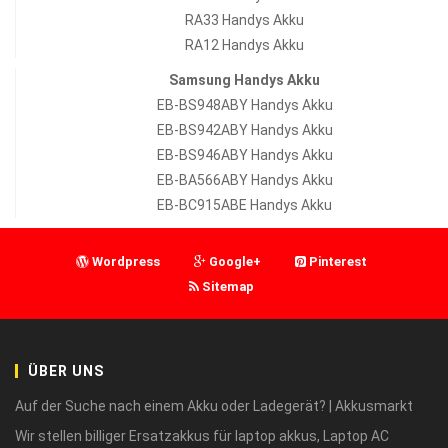
RA33 Handys Akku
RA12 Handys Akku
Samsung Handys Akku
EB-BS948ABY Handys Akku
EB-BS942ABY Handys Akku
EB-BS946ABY Handys Akku
EB-BA566ABY Handys Akku
EB-BC915ABE Handys Akku
Wordpress
Google+
Pinterest
Sitemap
ÜBER UNS
Auf der Suche nach einem Akku oder Ladegerät? | Akkusmarkt
Wir stellen billiger Ersatzakkus für laptop akkus, Laptop AC