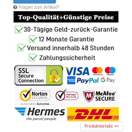
Fragen zum Artikel?
Produktdetails >>