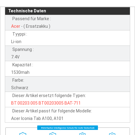
Technische Daten
Passend für Marke :
Acer
- ( Ersatzakku )
Tyyppi :
Li-ion
Spannung :
7.4V
Kapazität :
1530mah
Farbe:
Schwarz
Dieser Artikel ersetzt folgende Typen:
BT.00203.005
BT00203005
BAT-711
Dieser Artikel passt für folgende Modelle:
Acer Iconia Tab A100, A101