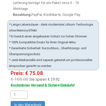
Lieferung beträgt für ein Paket circa 5 - 15
Werktage.
Bezahlung:
PayPal, Kreditkarte, Google Pay.
* Lange Lebensdauer - dank modernster Lithium-Technologie
ohne Memory-Effekt
* Er besitzt einen eingebauten Schutz vor hohen Strömen
* 100% kompatibler Ersatz für Ihren Original-Akku.
* Garantierte Sicherheit: Kurzschluss-, Überhitzungs- und
Überspannungsschutz
* Jede Markenzelle wird separat getestet um professionellen
Ansprüchen gerecht zu werden
Preis: € 75.08
€ 105.00
Sie sparen € 29.92
Kostenloser Versand & Sichere Einkäufe!
In den Warenkorb