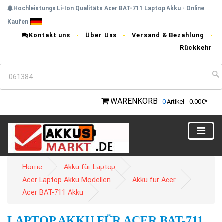
Hochleistungs Li-Ion Qualitäts Acer BAT-711 Laptop Akku - Online
Kaufen
Kontakt uns
Über Uns
Versand & Bezahlung
Rückkehr
WARENKORB
0
Artikel - 0.00€*
Home
Akku für Laptop
Acer Laptop Akku Modellen
Akku für Acer
Acer BAT-711 Akku
LAPTOP AKKU FÜR ACER BAT-711