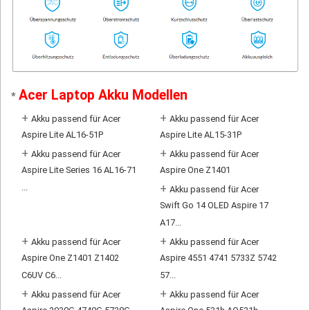
Acer Laptop Akku Modellen
*
+
+
Akku passend für Acer
Akku passend für Acer
Aspire Lite AL16-51P
Aspire Lite AL15-31P
+
+
Akku passend für Acer
Akku passend für Acer
Aspire Lite Series 16 AL16-71
Aspire One Z1401
...
+
Akku passend für Acer
Swift Go 14 OLED Aspire 17
A17...
+
+
Akku passend für Acer
Akku passend für Acer
Aspire One Z1401 Z1402
Aspire 4551 4741 5733Z 5742
C6UV C6...
57...
+
+
Akku passend für Acer
Akku passend für Acer