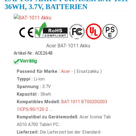
36WH, 3.7V, BATTERIEN
Acer BAT-1011 Akku
Artikel-Nr.: ACE2648
Vorrätig
Passend für Marke :
Acer
- ( Ersatzakku )
Tyyppi :
Li-ion
Spannung :
3.7V
Kapazität :
36wh
Kompatibles Modell:
BAT-1011
BT0020G003
1ICP5/80/120-2
...
Kompatibel zu Gerätemodell:
Acer Iconia Tab
A510 A700 Tablet PC...
Lieferzeit:
Die Lieferzeit bei der Standard-