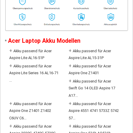
Acer Laptop Akku Modellen
*
+
+
Akku passend für Acer
Akku passend für Acer
Aspire Lite AL16-51P
Aspire Lite AL15-31P
+
+
Akku passend für Acer
Akku passend für Acer
Aspire Lite Series 16 AL16-71
Aspire One Z1401
...
+
Akku passend für Acer
Swift Go 14 OLED Aspire 17
A17...
+
+
Akku passend für Acer
Akku passend für Acer
Aspire One Z1401 Z1402
Aspire 4551 4741 5733Z 5742
C6UV C6...
57...
+
+
Akku passend für Acer
Akku passend für Acer