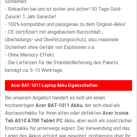
Sicherheit.
- Einkaufen bei uns ist sicher und sicher! 30 Tage Geld-
Zurück! 1 Jahr Garantie!
- 100% kompatibel und passgenau zu dem Original-Akku!
- CE-zertifiziert mit eingebautem Kurzschluß-,
Überladungs- und Überhitzungsschutz, also maximale
Sicherheit ohne Gefahr von Explsionen o.ä.
- Ohne Memory-Effekt.
- Die Lieferzeit für die Standardlieferung des Pakets
beträgt ca. 5-15 Werktage.
Acer BAT-1011 Laptop Akku Eigenschaften :
Bei unserem Angebot handelt es sich um einen
hochwertigen
Acer BAT-1011 Akku
, der sich ideal als
Austauschakku für Ihren alten oder defekten
Acer Iconia
Tab A510 A700 Tablet PC
Akku, aber auch als zusätzlicher
Ersatzakku für unterwegs eignet. Die Verwendung und das
Laden des Akkus erfolgt wie gewohnt, problemlos über Ihr