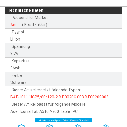
Technische Daten
Passend für Marke :
Acer
- ( Ersatzakku )
Tyyppi :
Li-ion
Spannung :
3.7V
Kapazität :
36wh
Farbe:
Schwarz
Dieser Artikel ersetzt folgende Typen:
BAT-1011
1ICP5/80/120-2
BT.0020G.003
BT0020G003
Dieser Artikel passt für folgende Modelle:
Acer Iconia Tab A510 A700 Tablet PC