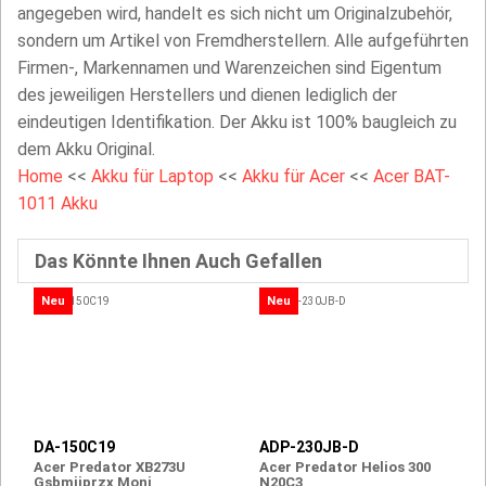
angegeben wird, handelt es sich nicht um Originalzubehör,
sondern um Artikel von Fremdherstellern. Alle aufgeführten
Firmen-, Markennamen und Warenzeichen sind Eigentum
des jeweiligen Herstellers und dienen lediglich der
eindeutigen Identifikation. Der Akku ist 100% baugleich zu
dem Akku Original.
Home
<<
Akku für Laptop
<<
Akku für Acer
<<
Acer BAT-
1011 Akku
Das Könnte Ihnen Auch Gefallen
Neu
Neu
DA-150C19
ADP-230JB-D
Acer Predator XB273U
Acer Predator Helios 300
Gsbmiiprzx Moni
N20C3