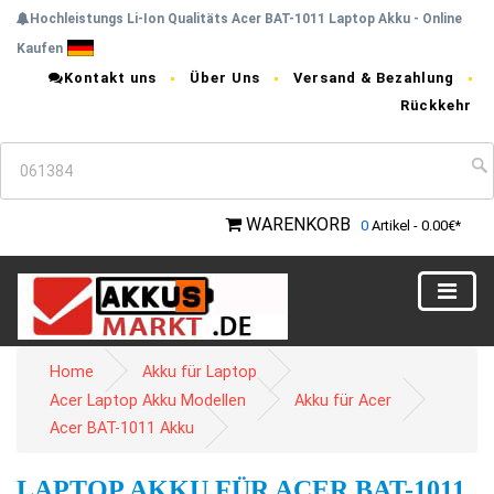
Hochleistungs Li-Ion Qualitäts Acer BAT-1011 Laptop Akku - Online
Kaufen
Kontakt uns
Über Uns
Versand & Bezahlung
Rückkehr
WARENKORB
0
Artikel - 0.00€*
Home
Akku für Laptop
Acer Laptop Akku Modellen
Akku für Acer
Acer BAT-1011 Akku
LAPTOP AKKU FÜR ACER BAT-1011