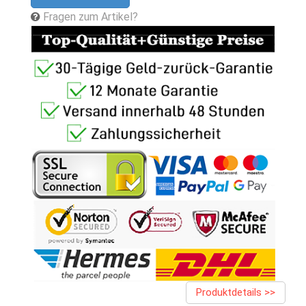
Fragen zum Artikel?
Produktdetails >>