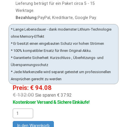
Lieferung beträgt für ein Paket circa 5 - 15
Werktage.
Bezahlung:
PayPal, Kreditkarte, Google Pay.
* Lange Lebensdauer - dank modernster Lithium-Technologie
ohne Memory-Effekt
* Er besitzt einen eingebauten Schutz vor hohen Strömen
* 100% kompatibler Ersatz für Ihren Original-Akku.
* Garantierte Sicherheit: Kurzschluss-, Überhitzungs- und
Überspannungsschutz
* Jede Markenzelle wird separat getestet um professionellen
Ansprüchen gerecht zu werden
Preis: € 94.08
€ 132.00
Sie sparen € 37.92
Kostenloser Versand & Sichere Einkäufe!
In den Warenkorb