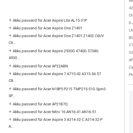
66
42
Ol
+
Akku passend für Acer Aspire Lite AL15-31P
DJ
+
Akku passend für Acer Aspire One Z1401
LM
+
Akku passend für Acer Aspire One Z1401 Z1402 C6UV
Bl
C6...
CT
+
Akku passend für Acer Aspire 2930G 4740G 5738G
GS
4930 ...
A
+
Akku passend für Acer AP22ABN
Ca
+
Akku passend für Acer Aspire 7 A715-42 A315-56-57
Ph
CB...
+
Akku passend für Acer N18P5 P215 TMP215-51G Spin3
SP...
+
Akku passend für Acer AP21B7Q
+
Akku passend für Acer Nitro 16 AN16-41 AN16-51
+
Akku passend für Acer Aspire 3 A314-32-C A314-32-P
A...