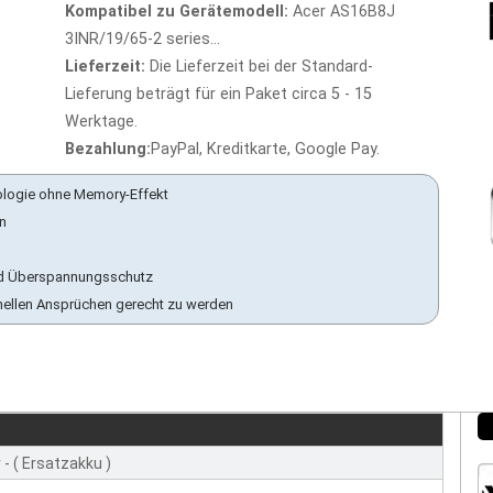
Kompatibel zu Gerätemodell:
Acer AS16B8J
3INR/19/65-2 series...
Lieferzeit:
Die Lieferzeit bei der Standard-
Lieferung beträgt für ein Paket circa 5 - 15
Werktage.
Bezahlung:
PayPal, Kreditkarte, Google Pay.
ologie ohne Memory-Effekt
en
 und Überspannungsschutz
nellen Ansprüchen gerecht zu werden
r
- ( Ersatzakku )