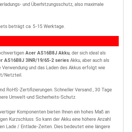
berladungs- und Überhitzungsschutz, also maximale
akets beträgt ca. 5-15 Werktage.
hochwertigen
Acer AS16B8J Akku
, der sich ideal als
r AS16B8J 3INR/19/65-2 series
Akku, aber auch als
ie Verwendung und das Laden des Akkus erfolgt wie
t/Netzteil.
nd RoHS-Zertifizierungen. Schneller Versand , 30 Tage
öhere Umwelt-und Sicherheits-Schutz.
hwertiger Komponenten bieten Ihnen ein hohes Maß an
egen Kurzschluss. So kann der Akku eine höhere Anzahl
len Lade / Entlade-Zeiten. Dies bedeutet eine längere