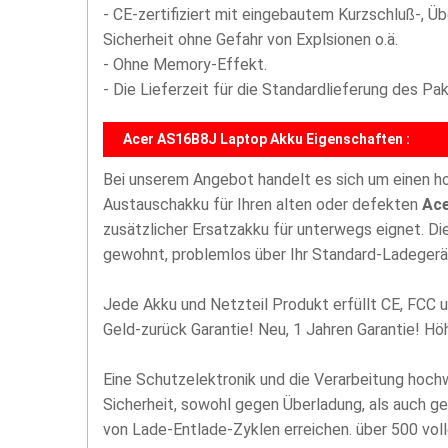
- CE-zertifiziert mit eingebautem Kurzschluß-, Ü
Sicherheit ohne Gefahr von Explsionen o.ä.
- Ohne Memory-Effekt.
- Die Lieferzeit für die Standardlieferung des P
Acer AS16B8J Laptop Akku Eigenschaften :
Bei unserem Angebot handelt es sich um einen 
Austauschakku für Ihren alten oder defekten
Ace
zusätzlicher Ersatzakku für unterwegs eignet. D
gewohnt, problemlos über Ihr Standard-Ladegerä
Jede Akku und Netzteil Produkt erfüllt CE, FCC u
Geld-zurück Garantie! Neu, 1 Jahren Garantie! H
Eine Schutzelektronik und die Verarbeitung hoc
Sicherheit, sowohl gegen Überladung, als auch g
von Lade-Entlade-Zyklen erreichen. über 500 vol