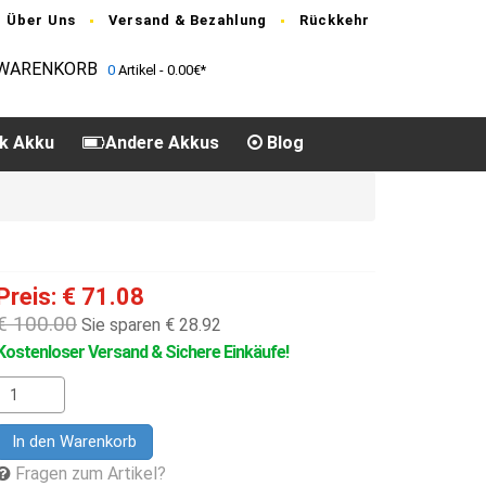
Über Uns
Versand & Bezahlung
Rückkehr
WARENKORB
0
Artikel - 0.00€*
k Akku
Andere Akkus
Blog
Preis: € 71.08
€ 100.00
Sie sparen € 28.92
Kostenloser Versand & Sichere Einkäufe!
In den Warenkorb
Fragen zum Artikel?