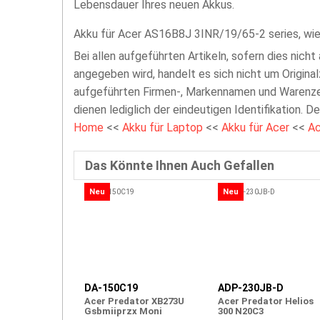
Lebensdauer Ihres neuen Akkus.
Akku für Acer AS16B8J 3INR/19/65-2 series, wi
Bei allen aufgeführten Artikeln, sofern dies nicht
angegeben wird, handelt es sich nicht um Original
aufgeführten Firmen-, Markennamen und Warenzei
dienen lediglich der eindeutigen Identifikation. D
Home
<<
Akku für Laptop
<<
Akku für Acer
<<
Ac
Das Könnte Ihnen Auch Gefallen
Neu
Neu
DA-150C19
ADP-230JB-D
Acer Predator XB273U
Acer Predator Helios
Gsbmiiprzx Moni
300 N20C3