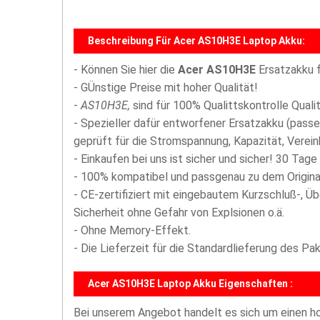
Beschreibung Für Acer AS10H3E Laptop Akku:
- Können Sie hier die
Acer AS10H3E
Ersatzakku 
- GÜnstige Preise mit hoher Qualität!
-
AS10H3E,
sind für 100% Qualittskontrolle Quali
- Spezieller dafür entworfener Ersatzakku (passe
geprüft für die Stromspannung, Kapazität, Vereinb
- Einkaufen bei uns ist sicher und sicher! 30 Tage
- 100% kompatibel und passgenau zu dem Origina
- CE-zertifiziert mit eingebautem Kurzschluß-, Ü
Sicherheit ohne Gefahr von Explsionen o.ä.
- Ohne Memory-Effekt.
- Die Lieferzeit für die Standardlieferung des P
Acer AS10H3E Laptop Akku Eigenschaften :
Bei unserem Angebot handelt es sich um einen 