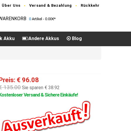
Über Uns
Versand & Bezahlung
Rückkehr
WARENKORB
0
Artikel - 0.00€*
k Akku
Andere Akkus
Blog
Preis: € 96.08
€ 135.00
Sie sparen € 38.92
Kostenloser Versand & Sichere Einkäufe!