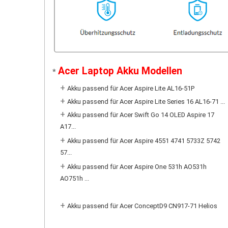
Acer Laptop Akku Modellen
*
+
Akku passend für Acer Aspire Lite AL16-51P
+
Akku passend für Acer Aspire Lite Series 16 AL16-71 ...
+
Akku passend für Acer Swift Go 14 OLED Aspire 17
A17...
+
Akku passend für Acer Aspire 4551 4741 5733Z 5742
57...
+
Akku passend für Acer Aspire One 531h AO531h
AO751h ...
+
Akku passend für Acer ConceptD9 CN917-71 Helios