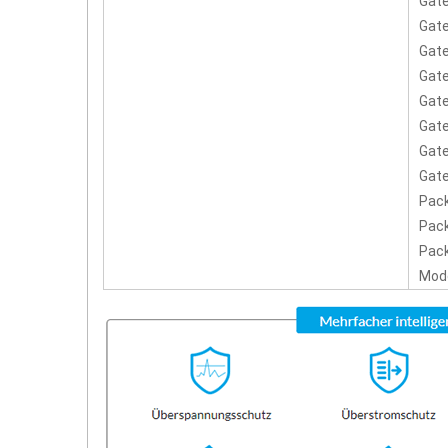
Gat
Gat
Gate
Gat
Gat
Gat
Gat
Gat
Pack
Pack
Pack
Mod