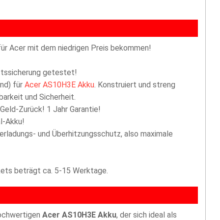
für Acer mit dem niedrigen Preis bekommen!
ttssicherung getestet!
nd) für
Acer AS10H3E Akku
. Konstruiert und streng
arkeit und Sicherheit.
 Geld-Zurück! 1 Jahr Garantie!
l-Akku!
berladungs- und Überhitzungsschutz, also maximale
akets beträgt ca. 5-15 Werktage.
hochwertigen
Acer AS10H3E Akku
, der sich ideal als