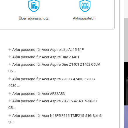
+
Akku passend für Acer Aspire Lite AL15-31P
+
Akku passend für Acer Aspire One Z1401
+
Akku passend für Acer Aspire One Z1401 Z1402 C6UV
C6...
+
Akku passend für Acer Aspire 2930G 4740G 5738G
4930 ...
+
Akku passend für Acer AP22ABN
+
Akku passend für Acer Aspire 7 A715-42 A315-56-57
CB...
+
Akku passend für Acer N18P5 P215 TMP215-51G Spin3
SP...