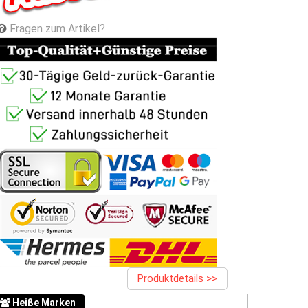
Fragen zum Artikel?
Produktdetails >>
Heiße Marken