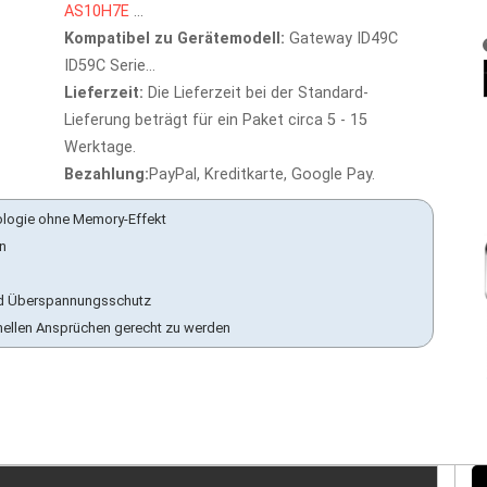
AS10H7E
...
Kompatibel zu Gerätemodell:
Gateway ID49C
ID59C Serie...
Lieferzeit:
Die Lieferzeit bei der Standard-
Lieferung beträgt für ein Paket circa 5 - 15
Werktage.
Bezahlung:
PayPal, Kreditkarte, Google Pay.
ologie ohne Memory-Effekt
en
 und Überspannungsschutz
nellen Ansprüchen gerecht zu werden