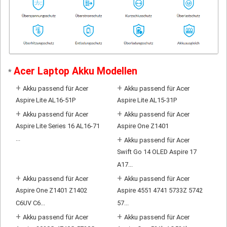
Acer Laptop Akku Modellen
*
+
+
Akku passend für Acer
Akku passend für Acer
Aspire Lite AL16-51P
Aspire Lite AL15-31P
+
+
Akku passend für Acer
Akku passend für Acer
Aspire Lite Series 16 AL16-71
Aspire One Z1401
...
+
Akku passend für Acer
Swift Go 14 OLED Aspire 17
A17...
+
+
Akku passend für Acer
Akku passend für Acer
Aspire One Z1401 Z1402
Aspire 4551 4741 5733Z 5742
C6UV C6...
57...
+
+
Akku passend für Acer
Akku passend für Acer