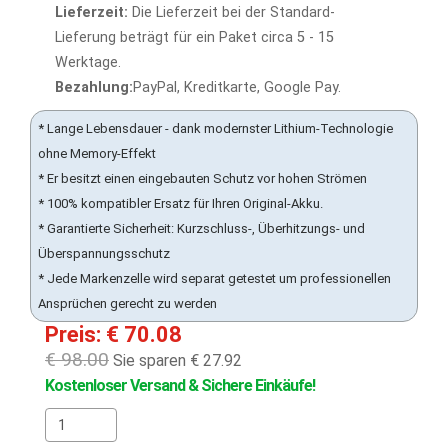
Lieferzeit:
Die Lieferzeit bei der Standard-
Lieferung beträgt für ein Paket circa 5 - 15
Werktage.
Bezahlung:
PayPal, Kreditkarte, Google Pay.
* Lange Lebensdauer - dank modernster Lithium-Technologie
ohne Memory-Effekt
* Er besitzt einen eingebauten Schutz vor hohen Strömen
* 100% kompatibler Ersatz für Ihren Original-Akku.
* Garantierte Sicherheit: Kurzschluss-, Überhitzungs- und
Überspannungsschutz
* Jede Markenzelle wird separat getestet um professionellen
Ansprüchen gerecht zu werden
Preis: € 70.08
€ 98.00
Sie sparen € 27.92
Kostenloser Versand & Sichere Einkäufe!