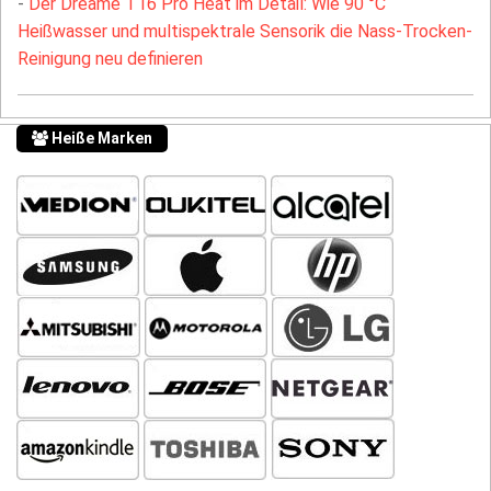
-
Der Dreame T16 Pro Heat im Detail: Wie 90 °C
Heißwasser und multispektrale Sensorik die Nass-Trocken-
Reinigung neu definieren
Heiße Marken