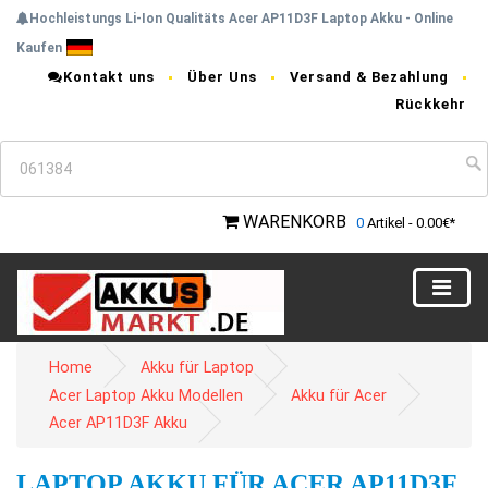
Hochleistungs Li-Ion Qualitäts Acer AP11D3F Laptop Akku - Online
Kaufen
Kontakt uns
Über Uns
Versand & Bezahlung
Rückkehr
WARENKORB
0
Artikel - 0.00€*
Home
Akku für Laptop
Acer Laptop Akku Modellen
Akku für Acer
Acer AP11D3F Akku
LAPTOP AKKU FÜR ACER AP11D3F