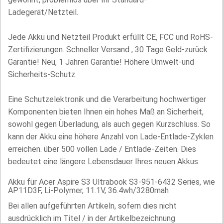
Ladegerät/Netzteil.
Jede Akku und Netzteil Produkt erfüllt CE, FCC und RoHS-
Zertifizierungen. Schneller Versand , 30 Tage Geld-zurück
Garantie! Neu, 1 Jahren Garantie! Höhere Umwelt-und
Sicherheits-Schutz.
Eine Schutzelektronik und die Verarbeitung hochwertiger
Komponenten bieten Ihnen ein hohes Maß an Sicherheit,
sowohl gegen Überladung, als auch gegen Kurzschluss. So
kann der Akku eine höhere Anzahl von Lade-Entlade-Zyklen
erreichen. über 500 vollen Lade / Entlade-Zeiten. Dies
bedeutet eine längere Lebensdauer Ihres neuen Akkus.
Akku für Acer Aspire S3 Ultrabook S3-951-6432 Series, wie
AP11D3F, Li-Polymer, 11.1V, 36.4wh/3280mah
Bei allen aufgeführten Artikeln, sofern dies nicht
ausdrücklich im Titel / in der Artikelbezeichnung