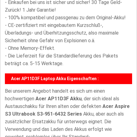
- Einkaufen bei uns ist sicher und sicher! 30 Tage Geld-
Zurück! 1 Jahr Garantie!
- 100% kompatibel und passgenau zu dem Original-Akku!
- CE-zertifiziert mit eingebautem Kurzschluß-,
Überladungs- und Überhitzungsschutz, also maximale
Sicherheit ohne Gefahr von Explsionen o.ä.
- Ohne Memory-Effekt.
- Die Lieferzeit für die Standardlieferung des Pakets
beträgt ca. 5-15 Werktage.
Acer AP11D3F Laptop Akku Eigenschaften :
Bei unserem Angebot handelt es sich um einen
hochwertigen
Acer AP11D3F Akku
, der sich ideal als
Austauschakku für Ihren alten oder defekten
Acer Aspire
S3 Ultrabook S3-951-6432 Series
Akku, aber auch als
zusätzlicher Ersatzakku für unterwegs eignet. Die
Verwendung und das Laden des Akkus erfolgt wie
gewohnt, problemlos über Ihr Standard-