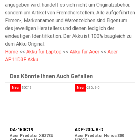
angegeben wird, handelt es sich nicht um Originalzubehör,
sondern um Artikel von Fremdherstellern. Alle aufgeführten
Firmen-, Markennamen und Warenzeichen sind Eigentum
des jeweiligen Herstellers und dienen lediglich der
eindeutigen Identifikation. Der Akku ist 100% baugleich zu
dem Akku Original.
Home
<<
Akku für Laptop
<<
Akku für Acer
<<
Acer
AP11D3F Akku
Das Könnte Ihnen Auch Gefallen
Neu
Neu
DA-150C19
ADP-230JB-D
Acer Predator XB273U
Acer Predator Helios 300
Gsbmiiprzx Moni
N20C3