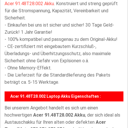
Acer 91.48T28.002 Akku
. Konstruiert und streng geprüft
für die Stromspannung, Kapazität, Vereinbarkeit und
Sicherheit.
- Einkaufen bei uns ist sicher und sicher! 30 Tage Geld-
Zurück! 1 Jahr Garantie!
- 100% kompatibel und passgenau zu dem Original-Akku!
- CE-zertifiziert mit eingebautem Kurzschluß-,
Überladungs- und Überhitzungsschutz, also maximale
Sicherheit ohne Gefahr von Explsionen o.ä.
- Ohne Memory-Effekt.
- Die Lieferzeit für die Standardlieferung des Pakets
beträgt ca. 5-15 Werktage.
Acer 91.48T28.002 Laptop Akku Eigenschaften :
Bei unserem Angebot handelt es sich um einen
hochwertigen
Acer 91.48T28.002 Akku
, der sich ideal als
Austauschakku für Ihren alten oder defekten
Acer