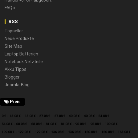
FAQ »
RSS
Topseller
Neue Produkte
Site Map
Laptop Batterien
Notebook Netzteile
Akku Tipps
Blogger
Joomla-Blog
Preis
0 € - 13.08 €
13.08 € - 27.08 €
27.08 € - 40.08 €
40.08 € - 54.08 €
54.08 € - 68.08 €
68.08 € - 81.08 €
81.08 € - 95.08 €
95.08 € - 109.08 €
109.08 € - 122.08 €
122.08 € - 136.08 €
136.08 € - 150.08 €
150.08 € - 163.08 €