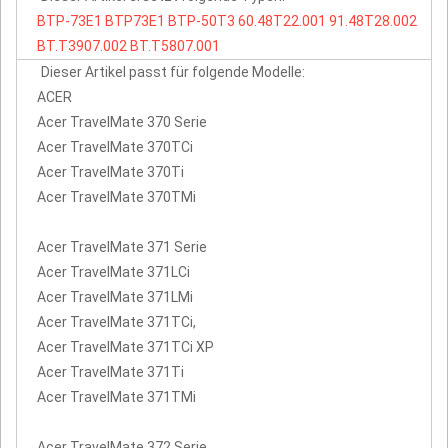
BTP-73E1
BTP73E1
BTP-50T3
60.48T22.001
91.48T28.002
BT.T3907.002
BT.T5807.001
Dieser Artikel passt für folgende Modelle:
ACER
Acer TravelMate 370 Serie
Acer TravelMate 370TCi
Acer TravelMate 370Ti
Acer TravelMate 370TMi
Acer TravelMate 371 Serie
Acer TravelMate 371LCi
Acer TravelMate 371LMi
Acer TravelMate 371TCi,
Acer TravelMate 371TCi XP
Acer TravelMate 371Ti
Acer TravelMate 371TMi
Acer TravelMate 372 Serie