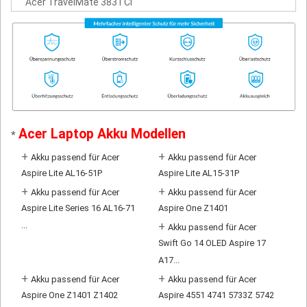
Acer TravelMate 383TCi
Acer Laptop Akku Modellen
*
+
+
Akku passend für Acer
Akku passend für Acer
Aspire Lite AL16-51P
Aspire Lite AL15-31P
+
+
Akku passend für Acer
Akku passend für Acer
Aspire Lite Series 16 AL16-71
Aspire One Z1401
...
+
Akku passend für Acer
Swift Go 14 OLED Aspire 17
A17...
+
+
Akku passend für Acer
Akku passend für Acer
Aspire One Z1401 Z1402
Aspire 4551 4741 5733Z 5742