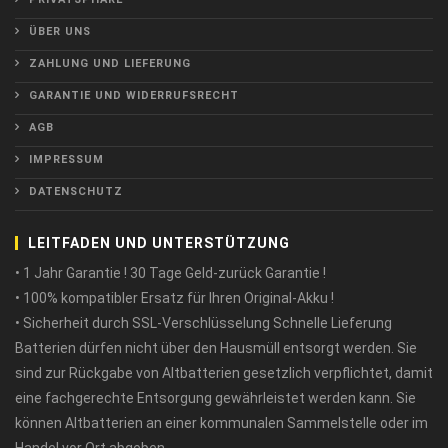
ÜBER UNS
ZAHLUNG UND LIEFERUNG
GARANTIE UND WIDERRUFSRECHT
AGB
IMPRESSUM
DATENSCHUTZ
LEITFADEN UND UNTERSTÜTZUNG
• 1 Jahr Garantie ! 30 Tage Geld-zurück Garantie !
• 100% kompatibler Ersatz für Ihren Original-Akku !
• Sicherheit durch SSL-Verschlüsselung Schnelle Lieferung
Batterien dürfen nicht über den Hausmüll entsorgt werden. Sie
sind zur Rückgabe von Altbatterien gesetzlich verpflichtet, damit
eine fachgerechte Entsorgung gewährleistet werden kann. Sie
können Altbatterien an einer kommunalen Sammelstelle oder im
Handel vor Ort abgeben.