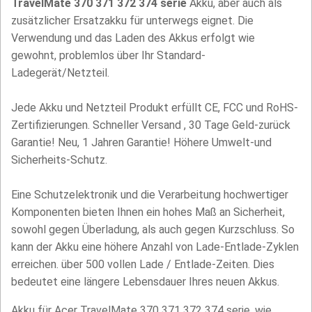
TravelMate 370 371 372 374 serie
Akku, aber auch als
zusätzlicher Ersatzakku für unterwegs eignet. Die
Verwendung und das Laden des Akkus erfolgt wie
gewohnt, problemlos über Ihr Standard-
Ladegerät/Netzteil.
Jede Akku und Netzteil Produkt erfüllt CE, FCC und RoHS-
Zertifizierungen. Schneller Versand , 30 Tage Geld-zurück
Garantie! Neu, 1 Jahren Garantie! Höhere Umwelt-und
Sicherheits-Schutz.
Eine Schutzelektronik und die Verarbeitung hochwertiger
Komponenten bieten Ihnen ein hohes Maß an Sicherheit,
sowohl gegen Überladung, als auch gegen Kurzschluss. So
kann der Akku eine höhere Anzahl von Lade-Entlade-Zyklen
erreichen. über 500 vollen Lade / Entlade-Zeiten. Dies
bedeutet eine längere Lebensdauer Ihres neuen Akkus.
Akku für Acer TravelMate 370 371 372 374 serie, wie