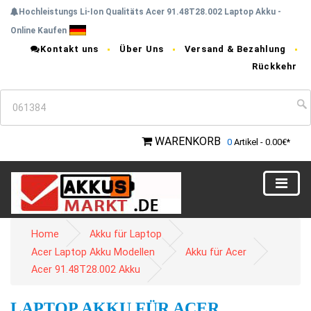
Hochleistungs Li-Ion Qualitäts Acer 91.48T28.002 Laptop Akku -
Online Kaufen
Kontakt uns
Über Uns
Versand & Bezahlung
Rückkehr
WARENKORB
0
Artikel - 0.00€*
Home
Akku für Laptop
Acer Laptop Akku Modellen
Akku für Acer
Acer 91.48T28.002 Akku
LAPTOP AKKU FÜR ACER