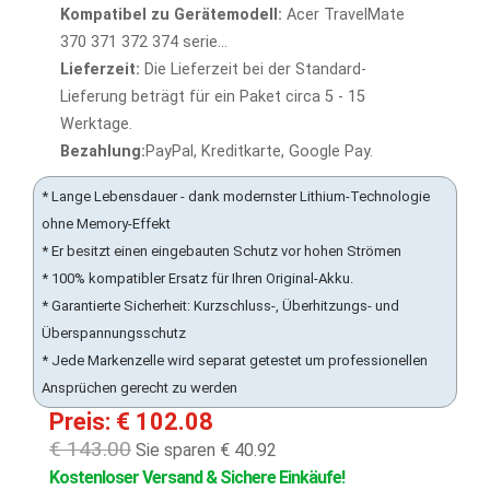
Kompatibel zu Gerätemodell:
Acer TravelMate
370 371 372 374 serie...
Lieferzeit:
Die Lieferzeit bei der Standard-
Lieferung beträgt für ein Paket circa 5 - 15
Werktage.
Bezahlung:
PayPal, Kreditkarte, Google Pay.
* Lange Lebensdauer - dank modernster Lithium-Technologie
ohne Memory-Effekt
* Er besitzt einen eingebauten Schutz vor hohen Strömen
* 100% kompatibler Ersatz für Ihren Original-Akku.
* Garantierte Sicherheit: Kurzschluss-, Überhitzungs- und
Überspannungsschutz
* Jede Markenzelle wird separat getestet um professionellen
Ansprüchen gerecht zu werden
Preis: € 102.08
€ 143.00
Sie sparen € 40.92
Kostenloser Versand & Sichere Einkäufe!