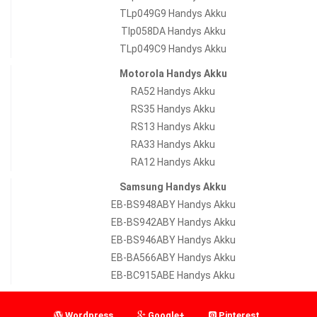
TLp049G9 Handys Akku
Tlp058DA Handys Akku
TLp049C9 Handys Akku
Motorola Handys Akku
RA52 Handys Akku
RS35 Handys Akku
RS13 Handys Akku
RA33 Handys Akku
RA12 Handys Akku
Samsung Handys Akku
EB-BS948ABY Handys Akku
EB-BS942ABY Handys Akku
EB-BS946ABY Handys Akku
EB-BA566ABY Handys Akku
EB-BC915ABE Handys Akku
Wordpress
Google+
Pinterest