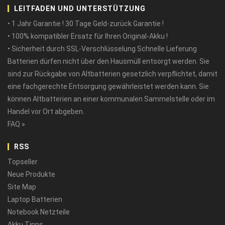
LEITFADEN UND UNTERSTÜTZUNG
• 1 Jahr Garantie ! 30 Tage Geld-zurück Garantie !
• 100% kompatibler Ersatz für Ihren Original-Akku !
• Sicherheit durch SSL-Verschlüsselung Schnelle Lieferung
Batterien dürfen nicht über den Hausmüll entsorgt werden. Sie
sind zur Rückgabe von Altbatterien gesetzlich verpflichtet, damit
eine fachgerechte Entsorgung gewährleistet werden kann. Sie
können Altbatterien an einer kommunalen Sammelstelle oder im
Handel vor Ort abgeben.
FAQ »
RSS
Topseller
Neue Produkte
Site Map
Laptop Batterien
Notebook Netzteile
Akku Tipps