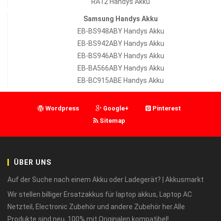
RA12 Handys Akku
Samsung Handys Akku
EB-BS948ABY Handys Akku
EB-BS942ABY Handys Akku
EB-BS946ABY Handys Akku
EB-BA566ABY Handys Akku
EB-BC915ABE Handys Akku
Wordpress
Google+
Pinterest
Sitemap
ÜBER UNS
Auf der Suche nach einem Akku oder Ladegerät? | Akkusmarkt
Wir stellen billiger Ersatzakkus für laptop akkus, Laptop AC
Netzteil, Electronic Zubehör und andere Zubehör her.Alle
Produkte sind neu, 100% mit Originalen kompatibel!