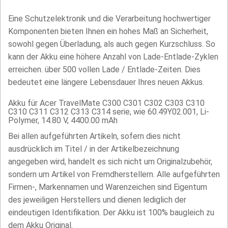
Eine Schutzelektronik und die Verarbeitung hochwertiger
Komponenten bieten Ihnen ein hohes Maß an Sicherheit,
sowohl gegen Überladung, als auch gegen Kurzschluss. So
kann der Akku eine höhere Anzahl von Lade-Entlade-Zyklen
erreichen. über 500 vollen Lade / Entlade-Zeiten. Dies
bedeutet eine längere Lebensdauer Ihres neuen Akkus.
Akku für Acer TravelMate C300 C301 C302 C303 C310
C310 C311 C312 C313 C314 serie, wie 60.49Y02.001, Li-
Polymer, 14.80 V, 4400.00 mAh
Bei allen aufgeführten Artikeln, sofern dies nicht
ausdrücklich im Titel / in der Artikelbezeichnung
angegeben wird, handelt es sich nicht um Originalzubehör,
sondern um Artikel von Fremdherstellern. Alle aufgeführten
Firmen-, Markennamen und Warenzeichen sind Eigentum
des jeweiligen Herstellers und dienen lediglich der
eindeutigen Identifikation. Der Akku ist 100% baugleich zu
dem Akku Original.