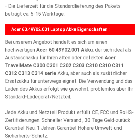
- Die Lieferzeit für die Standardlieferung des Pakets
beträgt ca. 5-15 Werktage.
Acer 60.49Y02.001 Laptop Akku Eigenschaften :
Bei unserem Angebot handelt es sich um einen
hochwertigen
Acer 60.49Y02.001 Akku
, der sich ideal als
Austauschakku für Ihren alten oder defekten
Acer
TravelMate C300 C301 C302 C303 C310 C310 C311
C312 C313 C314 serie
Akku, aber auch als zusätzlicher
Ersatzakku für unterwegs eignet. Die Verwendung und das
Laden des Akkus erfolgt wie gewohnt, problemlos über Ihr
Standard-Ladegerät/Netzteil.
Jede Akku und Netzteil Produkt erfüllt CE, FCC und RoHS-
Zertifizierungen. Schneller Versand , 30 Tage Geld-zurück
Garantie! Neu, 1 Jahren Garantie! Höhere Umwelt-und
Sicherheits-Schutz.