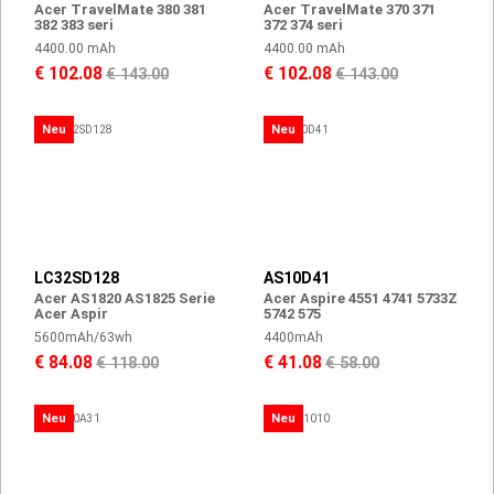
Acer TravelMate 380 381
Acer TravelMate 370 371
382 383 seri
372 374 seri
4400.00 mAh
4400.00 mAh
€ 102.08
€ 102.08
€ 143.00
€ 143.00
Neu
Neu
LC32SD128
AS10D41
Acer AS1820 AS1825 Serie
Acer Aspire 4551 4741 5733Z
Acer Aspir
5742 575
5600mAh/63wh
4400mAh
€ 84.08
€ 41.08
€ 118.00
€ 58.00
Neu
Neu