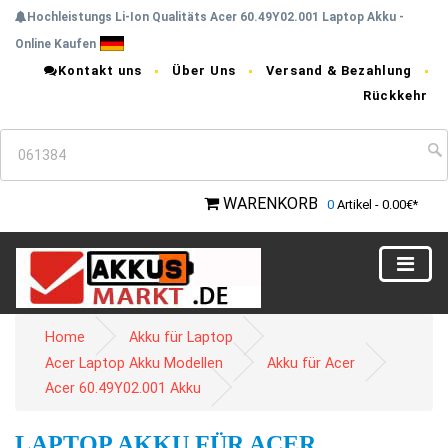
Hochleistungs Li-Ion Qualitäts Acer 60.49Y02.001 Laptop Akku -
Online Kaufen
Kontakt uns
Über Uns
Versand & Bezahlung
Rückkehr
WARENKORB
0
Artikel - 0.00€*
Home
Akku für Laptop
Acer Laptop Akku Modellen
Akku für Acer
Acer 60.49Y02.001 Akku
LAPTOP AKKU FÜR ACER