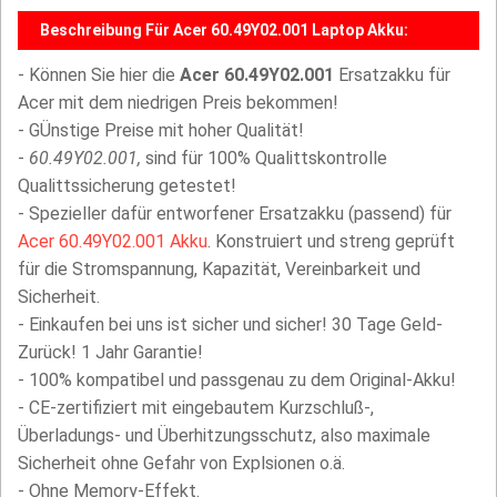
Beschreibung Für Acer 60.49Y02.001 Laptop Akku:
- Können Sie hier die
Acer 60.49Y02.001
Ersatzakku für
Acer mit dem niedrigen Preis bekommen!
- GÜnstige Preise mit hoher Qualität!
-
60.49Y02.001,
sind für 100% Qualittskontrolle
Qualittssicherung getestet!
- Spezieller dafür entworfener Ersatzakku (passend) für
Acer 60.49Y02.001 Akku
. Konstruiert und streng geprüft
für die Stromspannung, Kapazität, Vereinbarkeit und
Sicherheit.
- Einkaufen bei uns ist sicher und sicher! 30 Tage Geld-
Zurück! 1 Jahr Garantie!
- 100% kompatibel und passgenau zu dem Original-Akku!
- CE-zertifiziert mit eingebautem Kurzschluß-,
Überladungs- und Überhitzungsschutz, also maximale
Sicherheit ohne Gefahr von Explsionen o.ä.
- Ohne Memory-Effekt.