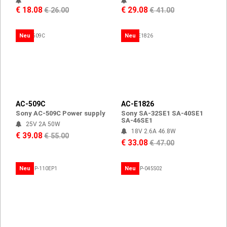
€ 18.08
€ 29.08
€ 26.00
€ 41.00
Neu
Neu
AC-509C
AC-E1826
Sony AC-509C Power supply
Sony SA-32SE1 SA-40SE1
SA-46SE1
25V 2A 50W
18V 2.6A 46.8W
€ 39.08
€ 55.00
€ 33.08
€ 47.00
Neu
Neu