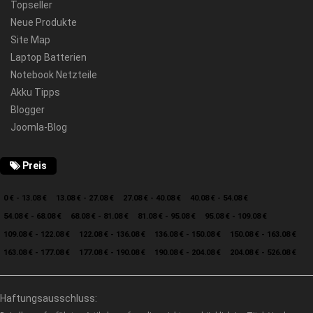
Topseller
Neue Produkte
Site Map
Laptop Batterien
Notebook Netzteile
Akku Tipps
Blogger
Joomla-Blog
Preis
0 € - 13.08 €
13.08 € - 27.08 €
27.08 € - 40.08 €
40.08 € - 54.08 €
54.08 € - 68.08 €
68.08 € - 81.08 €
81.08 € - 95.08 €
95.08 € - 109.08 €
109.08 € - 122.08 €
122.08 € - 136.08 €
136.08 € - 150.08 €
150.08 € - 163.08 €
163.08 € - 177.08 €
177.08 € - 190.08 €
190.08 € - 204.08 €
204.08 € - 526.08 €
Haftungsausschluss: