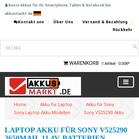
Beste Akkus für Ihr Smartphone, Tablet & Notebook bei
akkusmarkt.de
Kontakt uns
Über Uns
Versand & Bezahlung
Rückkehr
WARENKORB
0
Artikel - 0.00€*
Home
Akku für Laptop
Akku für Sony
Sony Laptop Akku Modellen
Sony V525290 Akku
LAPTOP AKKU FÜR SONY V525290
3650MAH, 11.4V, BATTERIEN