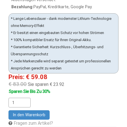
Bezahlung:
PayPal, Kreditkarte, Google Pay.
* Lange Lebensdauer - dank modernster Lithium-Technologie
ohne Memory-Effekt
* Er besitzt einen eingebauten Schutz vor hohen Strömen
* 100% kompatibler Ersatz für Ihren Original-Akku.
* Garantierte Sicherheit: Kurzschluss-, Überhitzungs- und
Überspannungsschutz
* Jede Markenzelle wird separat getestet um professionellen
Ansprüchen gerecht zu werden
Preis: € 59.08
€ 83.00
Sie sparen € 23.92
Sparen Sie Bis Zu 30%
In den Warenkorb
Fragen zum Artikel?