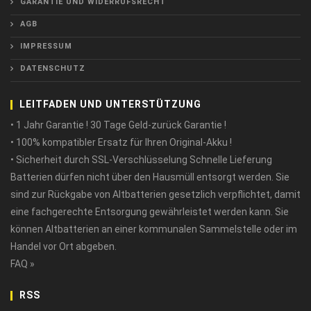
GARANTIE UND WIDERRUFSRECHT
AGB
IMPRESSUM
DATENSCHUTZ
LEITFADEN UND UNTERSTÜTZUNG
• 1 Jahr Garantie ! 30 Tage Geld-zurück Garantie !
• 100% kompatibler Ersatz für Ihren Original-Akku !
• Sicherheit durch SSL-Verschlüsselung Schnelle Lieferung
Batterien dürfen nicht über den Hausmüll entsorgt werden. Sie
sind zur Rückgabe von Altbatterien gesetzlich verpflichtet, damit
eine fachgerechte Entsorgung gewährleistet werden kann. Sie
können Altbatterien an einer kommunalen Sammelstelle oder im
Handel vor Ort abgeben.
FAQ »
RSS