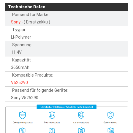
Technische Daten
Passend für Marke :
Sony
- ( Ersatzakku )
Tyyppi :
Li-Polymer
Spannung :
11.4V
Kapazität :
3650mAh
Kompatible Produkte:
V525290
Passend für folgende Geräte:
Sony V525290