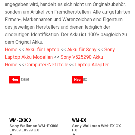
angegeben wird, handelt es sich nicht um Originalzubehör,
sondern um Artikel von Fremdherstellern. Alle aufgeführten
Firmen-, Markennamen und Warenzeichen sind Eigentum
des jeweiligen Herstellers und dienen lediglich der
eindeutigen Identifikation. Der Akku ist 100% baugleich zu
dem Original Akku.
Home
<<
Akku für Laptop
<<
Akku für Sony
<<
Sony
Laptop Akku Modellen
<<
Sony V525290 Akku
Home
<<
Computer-Netzteile
<<
Laptop Adapter
Neu
Neu
WM-EX808
WM-EX
Sony Walkman WM-EX808
Sony Walkman WM-EX GX
EX909 EX999 GX
FX