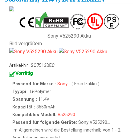
Sony V525290 Akku
Bild vergrößern
Artikel-Nr.: SO7513DEC
Vorrätig
Passend für Marke :
Sony
- ( Ersatzakku )
Tyyppi :
Li-Polymer
Spannung :
11.4V
Kapazität :
3650mAh
Kompatibles Modell:
V525290
...
Passend für folgende Geräte:
Sony V525290...
Im Allgemeinen wird die Bestellung innerhalb von 1 - 2
Arbeitstagen versendet.