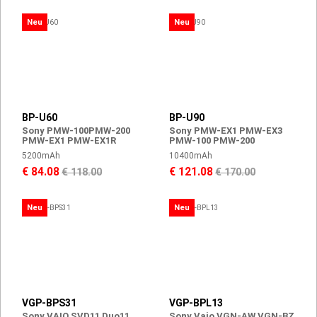
Neu
Neu
BP-U60
BP-U90
Sony PMW-100PMW-200
Sony PMW-EX1 PMW-EX3
PMW-EX1 PMW-EX1R
PMW-100 PMW-200
5200mAh
10400mAh
€ 84.08
€ 121.08
€ 118.00
€ 170.00
Neu
Neu
VGP-BPS31
VGP-BPL13
Sony VAIO SVD11 Duo11
Sony Vaio VGN-AW VGN-BZ