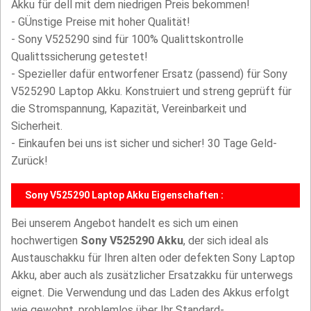
Akku für dell mit dem niedrigen Preis bekommen!
- GÜnstige Preise mit hoher Qualität!
- Sony V525290 sind für 100% Qualittskontrolle
Qualittssicherung getestet!
- Spezieller dafür entworfener Ersatz (passend) für Sony
V525290 Laptop Akku. Konstruiert und streng geprüft für
die Stromspannung, Kapazität, Vereinbarkeit und
Sicherheit.
- Einkaufen bei uns ist sicher und sicher! 30 Tage Geld-
Zurück!
Sony V525290 Laptop Akku Eigenschaften :
Bei unserem Angebot handelt es sich um einen
hochwertigen
Sony V525290 Akku
, der sich ideal als
Austauschakku für Ihren alten oder defekten Sony Laptop
Akku, aber auch als zusätzlicher Ersatzakku für unterwegs
eignet. Die Verwendung und das Laden des Akkus erfolgt
wie gewohnt, problemlos über Ihr Standard-