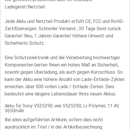
Ladegerät/Netzteil.
Jede Akku und Netzteil Produkt erfüllt CE, FCC und RoHS-
Zertifizierungen. Schneller Versand , 30 Tage Geld-zurück
Garantie! Neu, 1 Jahren Garantie! Höhere Umwelt-und
Sicherheits-Schutz.
Eine Schutzelektronik und die Verarbeitung hochwertiger
Komponenten bieten Ihnen ein hohes Maß an Sicherheit,
sowohl gegen Überladung, als auch gegen Kurzschluss. So
kann der Akku eine höhere Anzahl von Lade-Entlade-Zyklen
erreichen. über 500 vollen Lade / Entlade-Zeiten. Dies
bedeutet eine längere Lebensdauer Ihres neuen Akkus.
Akku für Sony V525290, wie V525290, Li-Polymer, 11.4V,
3650mAh
Bei allen aufgeführten Artikeln, sofern dies nicht
ausdrücklich im Titel / in der Artikelbezeichnung