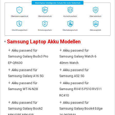
Samsung Laptop Akku Modellen
*
+
+
Akku passend für
Akku passend für
Samsung Galaxy Buds3 Pro
Samsung Galaxy Watch 6
EP-QR630
40mm Watch
+
+
Akku passend für
Akku passend für
Samsung Galaxy A16 5G
Samsung A52 5G
+
+
Akku passend für
Akku passend für
Samsung WT-N-N28
Samsung RV415 P510 RV511
RC410
+
+
Akku passend für
Akku passend für
Samsung Galaxy Book2
Samsung Galaxy Book4 Edge