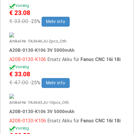
Vorrätig
€ 23.08
€ 33.00
-25%
Mehr info
Artikel-Nr.: FA3646JU-2pcs_Oth
A20B-0130-K106 3V 5000mAh
A20B-0130-K106
Ersatz Akku für
Fanuc CNC 16i 18i
Vorrätig
€ 33.08
€ 47.00
-25%
Mehr info
Artikel-Nr.: FA3645JU-10pcs_Oth
A20B-0130-K106 3V 5000mAh
A20B-0130-K106
Ersatz Akku für
Fanuc CNC 16i 18i
Vorrätig