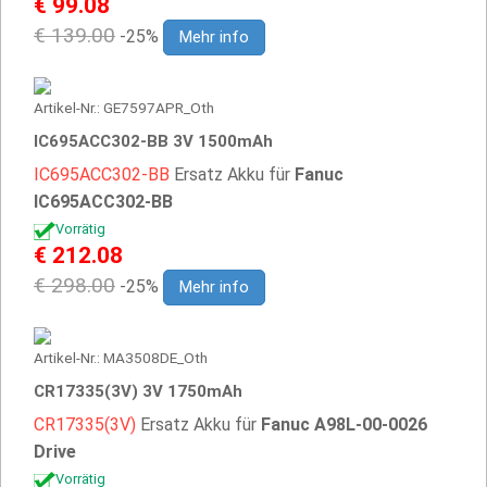
€ 99.08
€ 139.00
-25%
Mehr info
Artikel-Nr.: GE7597APR_Oth
IC695ACC302-BB 3V 1500mAh
IC695ACC302-BB
Ersatz Akku für
Fanuc
IC695ACC302-BB
Vorrätig
€ 212.08
€ 298.00
-25%
Mehr info
Artikel-Nr.: MA3508DE_Oth
CR17335(3V) 3V 1750mAh
CR17335(3V)
Ersatz Akku für
Fanuc A98L-00-0026
Drive
Vorrätig