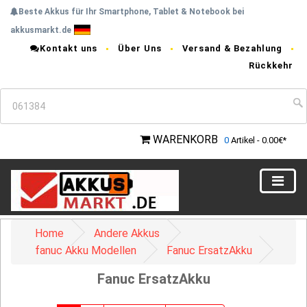
Beste Akkus für Ihr Smartphone, Tablet & Notebook bei
akkusmarkt.de
Kontakt uns
Über Uns
Versand & Bezahlung
Rückkehr
WARENKORB
0
Artikel - 0.00€*
Home
Andere Akkus
fanuc Akku Modellen
Fanuc ErsatzAkku
Fanuc ErsatzAkku