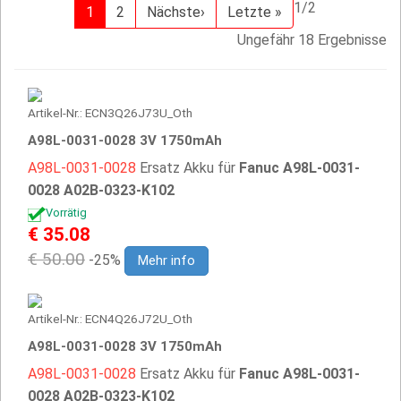
1/2
1
2
Nächste›
Letzte »
Ungefähr 18 Ergebnisse
Artikel-Nr.: ECN3Q26J73U_Oth
A98L-0031-0028 3V 1750mAh
A98L-0031-0028
Ersatz Akku für
Fanuc A98L-0031-
0028 A02B-0323-K102
Vorrätig
€ 35.08
€ 50.00
-25%
Mehr info
Artikel-Nr.: ECN4Q26J72U_Oth
A98L-0031-0028 3V 1750mAh
A98L-0031-0028
Ersatz Akku für
Fanuc A98L-0031-
0028 A02B-0323-K102