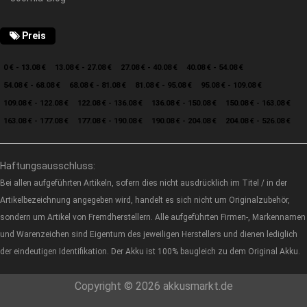
Preis
0 € - 13.08 €
13.08 € - 27.08 €
27.08 € - 40.08 €
40.08 € - 54.08 €
54.08 € - 68.08 €
68.08 € - 81.08 €
81.08 € - 95.08 €
95.08 € - 109.08 €
109.08 € - 122.08 €
122.08 € - 136.08 €
136.08 € - 150.08 €
150.08 € - 163.08 €
163.08 € - 177.08 €
177.08 € - 190.08 €
190.08 € - 204.08 €
204.08 € - 526.08 €
Haftungsausschluss:
Bei allen aufgeführten Artikeln, sofern dies nicht ausdrücklich im Titel / in der
Artikelbezeichnung angegeben wird, handelt es sich nicht um Originalzubehör,
sondern um Artikel von Fremdherstellern. Alle aufgeführten Firmen-, Markennamen
und Warenzeichen sind Eigentum des jeweiligen Herstellers und dienen lediglich
der eindeutigen Identifikation. Der Akku ist 100% baugleich zu dem Original Akku.
Copyright © 2026 akkusmarkt.de