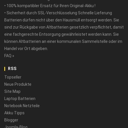
• 100% kompatibler Ersatz für Ihren Original-Akku !
• Sicherheit durch SSL-Verschlüsselung Schnelle Lieferung
Batterien dürfen nicht über den Hausmüll entsorgt werden. Sie
sind zur Rückgabe von Altbatterien gesetzlich verpflichtet, damit
eine fachgerechte Entsorgung gewährleistet werden kann. Sie
können Altbatterien an einer kommunalen Sammelstelle oder im
Handel vor Ort abgeben.
FAQ »
RSS
Topseller
Neue Produkte
Site Map
Laptop Batterien
Notebook Netzteile
Akku Tipps
Blogger
Joomla-Blog