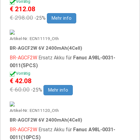
Vorrätig
€ 212.08
€ 298.00
-25%
Mehr info
Artikel-Nr.: ECN11119_Oth
BR-AGCF2W 6V 2400mAh(4Cell)
BR-AGCF2W
Ersatz Akku für
Fanuc A98L-0031-
0011(5PCS)
Vorrätig
€ 42.08
€ 60.00
-25%
Mehr info
Artikel-Nr.: ECN11120_Oth
BR-AGCF2W 6V 2400mAh(4Cell)
BR-AGCF2W
Ersatz Akku für
Fanuc A98L-0031-
0011(10PCS)