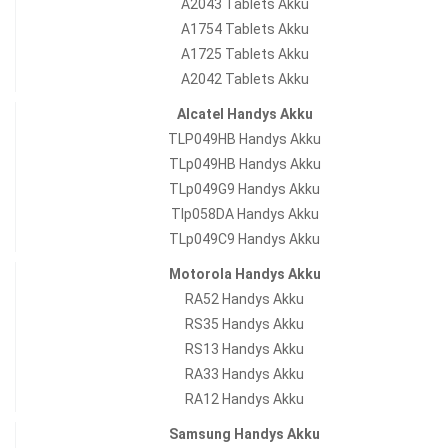
A2043 Tablets Akku
A1754 Tablets Akku
A1725 Tablets Akku
A2042 Tablets Akku
Alcatel Handys Akku
TLP049HB Handys Akku
TLp049HB Handys Akku
TLp049G9 Handys Akku
Tlp058DA Handys Akku
TLp049C9 Handys Akku
Motorola Handys Akku
RA52 Handys Akku
RS35 Handys Akku
RS13 Handys Akku
RA33 Handys Akku
RA12 Handys Akku
Samsung Handys Akku