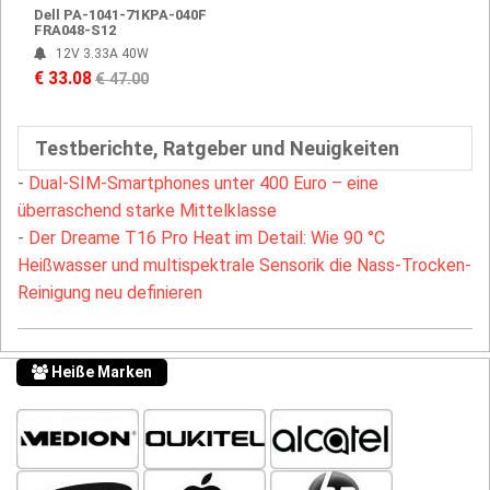
Dell PA-1041-71KPA-040F
FRA048-S12
12V 3.33A 40W
€ 33.08
€ 47.00
Testberichte, Ratgeber und Neuigkeiten
-
Dual-SIM-Smartphones unter 400 Euro – eine
überraschend starke Mittelklasse
-
Der Dreame T16 Pro Heat im Detail: Wie 90 °C
Heißwasser und multispektrale Sensorik die Nass-Trocken-
Reinigung neu definieren
Heiße Marken