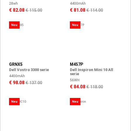
28wh
4400mAh
€ 82.08
€ 81.08
€ 115.00
€ 114.00
Neu
Neu
GRNX5
M457P
Dell Vostro 3300 serie
Dell Inspiron Mini 10 All
serie
4400mAh
56WH
€ 98.08
€ 137.00
€ 84.08
€ 118.00
Neu
Neu