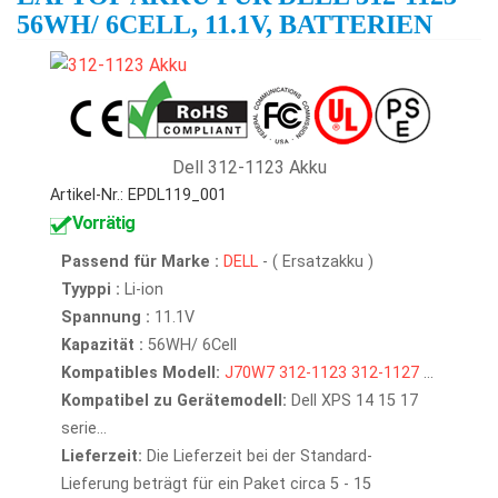
56WH/ 6CELL, 11.1V, BATTERIEN
Dell 312-1123 Akku
Artikel-Nr.: EPDL119_001
Vorrätig
Passend für Marke :
DELL
- ( Ersatzakku )
Tyyppi :
Li-ion
Spannung :
11.1V
Kapazität :
56WH/ 6Cell
Kompatibles Modell:
J70W7
312-1123
312-1127
...
Kompatibel zu Gerätemodell:
Dell XPS 14 15 17
serie...
Lieferzeit:
Die Lieferzeit bei der Standard-
Lieferung beträgt für ein Paket circa 5 - 15