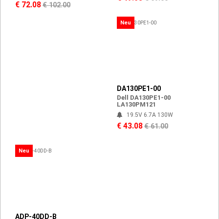
€ 72.08
€ 102.00
Neu
DA130PE1-00
Dell DA130PE1-00
LA130PM121
19.5V 6.7A 130W
€ 43.08
€ 61.00
Neu
ADP-40DD-B