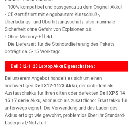
- 100% kompatibel und passgenau zu dem Original-Akku!
- CE-zertifiziert mit eingebautem Kurzschluß-,
Überladungs- und Überhitzungsschutz, also maximale
Sicherheit ohne Gefahr von Explsionen o.ä.
- Ohne Memory-Effekt.
- Die Lieferzeit für die Standardlieferung des Pakets
beträgt ca. 5-15 Werktage.
Dell 312-1123 Laptop Akku Eigenschaften :
Bei unserem Angebot handelt es sich um einen
hochwertigen
Dell 312-1123 Akku
, der sich ideal als
Austauschakku für Ihren alten oder defekten
Dell XPS 14
15 17 serie
Akku, aber auch als zusätzlicher Ersatzakku für
unterwegs eignet. Die Verwendung und das Laden des
Akkus erfolgt wie gewohnt, problemlos über Ihr Standard-
Ladegerät/Netzteil.