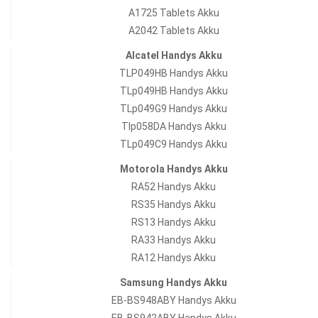
A1725 Tablets Akku
A2042 Tablets Akku
Alcatel Handys Akku
TLP049HB Handys Akku
TLp049HB Handys Akku
TLp049G9 Handys Akku
Tlp058DA Handys Akku
TLp049C9 Handys Akku
Motorola Handys Akku
RA52 Handys Akku
RS35 Handys Akku
RS13 Handys Akku
RA33 Handys Akku
RA12 Handys Akku
Samsung Handys Akku
EB-BS948ABY Handys Akku
EB-BS942ABY Handys Akku