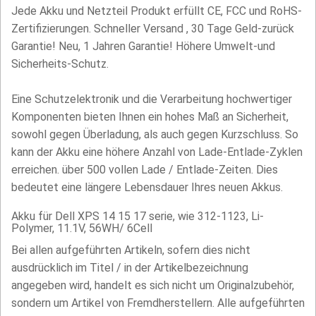
Jede Akku und Netzteil Produkt erfüllt CE, FCC und RoHS-
Zertifizierungen. Schneller Versand , 30 Tage Geld-zurück
Garantie! Neu, 1 Jahren Garantie! Höhere Umwelt-und
Sicherheits-Schutz.
Eine Schutzelektronik und die Verarbeitung hochwertiger
Komponenten bieten Ihnen ein hohes Maß an Sicherheit,
sowohl gegen Überladung, als auch gegen Kurzschluss. So
kann der Akku eine höhere Anzahl von Lade-Entlade-Zyklen
erreichen. über 500 vollen Lade / Entlade-Zeiten. Dies
bedeutet eine längere Lebensdauer Ihres neuen Akkus.
Akku für Dell XPS 14 15 17 serie, wie 312-1123, Li-
Polymer, 11.1V, 56WH/ 6Cell
Bei allen aufgeführten Artikeln, sofern dies nicht
ausdrücklich im Titel / in der Artikelbezeichnung
angegeben wird, handelt es sich nicht um Originalzubehör,
sondern um Artikel von Fremdherstellern. Alle aufgeführten