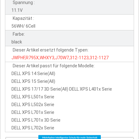
Spannung :
11.1V
Kapazität :
56WH/ 6Cell
Farbe:
black
Dieser Artikel ersetzt folgende Typen:
JWPHF,R795X,WHXY3,J70W7,312-1123,312-1127
Dieser Artikel passt für folgende Modelle:
DELL XPS 14 Serie(All)
DELL XPS 15 Serie(All)
DELL XPS 17/17 3D Serie(All) DELL XPS L401x Serie
DELL XPS L501x Serie
DELL XPS L502x Serie
DELL XPS L701x Serie
DELL XPS L701x 3D Serie
DELL XPS L702x Serie