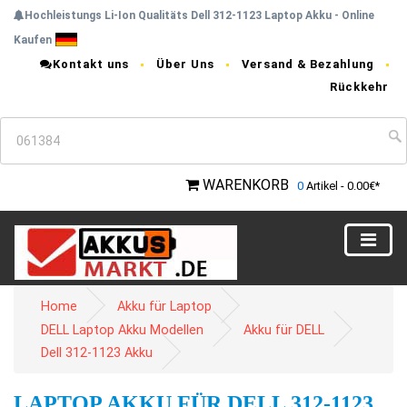
Hochleistungs Li-Ion Qualitäts Dell 312-1123 Laptop Akku - Online
Kaufen
Kontakt uns
Über Uns
Versand & Bezahlung
Rückkehr
WARENKORB
0
Artikel - 0.00€*
Home
Akku für Laptop
DELL Laptop Akku Modellen
Akku für DELL
Dell 312-1123 Akku
LAPTOP AKKU FÜR DELL 312-1123