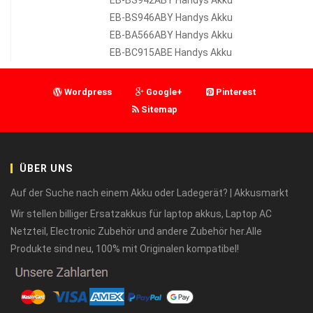
EB-BS946ABY Handys Akku
EB-BA566ABY Handys Akku
EB-BC915ABE Handys Akku
Wordpress
Google+
Pinterest
Sitemap
ÜBER UNS
Auf der Suche nach einem Akku oder Ladegerät? | Akkusmarkt
Wir stellen billiger Ersatzakkus für laptop akkus, Laptop AC
Netzteil, Electronic Zubehör und andere Zubehör her.Alle
Produkte sind neu, 100% mit Originalen kompatibel!