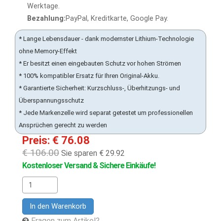
Werktage.
Bezahlung:
PayPal, Kreditkarte, Google Pay.
* Lange Lebensdauer - dank modernster Lithium-Technologie
ohne Memory-Effekt
* Er besitzt einen eingebauten Schutz vor hohen Strömen
* 100% kompatibler Ersatz für Ihren Original-Akku.
* Garantierte Sicherheit: Kurzschluss-, Überhitzungs- und
Überspannungsschutz
* Jede Markenzelle wird separat getestet um professionellen
Ansprüchen gerecht zu werden
Preis: € 76.08
€ 106.00
Sie sparen € 29.92
Kostenloser Versand & Sichere Einkäufe!
In den Warenkorb
Fragen zum Artikel?