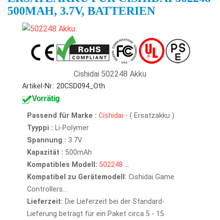
500MAH, 3.7V, BATTERIEN
Cishidai 502248 Akku
Artikel-Nr.: 20CSD094_Oth
Vorrätig
Passend für Marke :
Cishidai
- ( Ersatzakku )
Tyyppi :
Li-Polymer
Spannung :
3.7V
Kapazität :
500mAh
Kompatibles Modell:
502248
...
Kompatibel zu Gerätemodell:
Cishidai Game
Controllers...
Lieferzeit:
Die Lieferzeit bei der Standard-
Lieferung beträgt für ein Paket circa 5 - 15