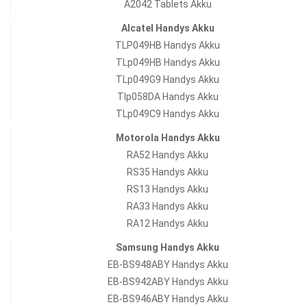
A2042 Tablets Akku
Alcatel Handys Akku
TLP049HB Handys Akku
TLp049HB Handys Akku
TLp049G9 Handys Akku
Tlp058DA Handys Akku
TLp049C9 Handys Akku
Motorola Handys Akku
RA52 Handys Akku
RS35 Handys Akku
RS13 Handys Akku
RA33 Handys Akku
RA12 Handys Akku
Samsung Handys Akku
EB-BS948ABY Handys Akku
EB-BS942ABY Handys Akku
EB-BS946ABY Handys Akku