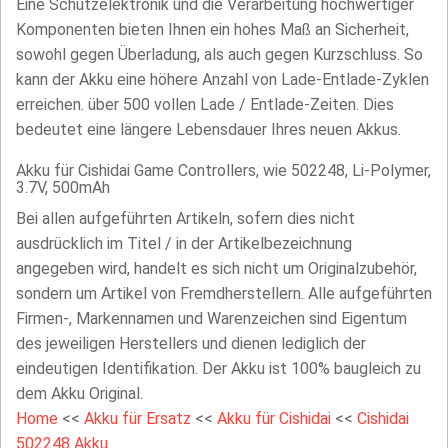
Eine Schutzelektronik und die Verarbeitung hochwertiger
Komponenten bieten Ihnen ein hohes Maß an Sicherheit,
sowohl gegen Überladung, als auch gegen Kurzschluss. So
kann der Akku eine höhere Anzahl von Lade-Entlade-Zyklen
erreichen. über 500 vollen Lade / Entlade-Zeiten. Dies
bedeutet eine längere Lebensdauer Ihres neuen Akkus.
Akku für Cishidai Game Controllers, wie 502248, Li-Polymer,
3.7V, 500mAh
Bei allen aufgeführten Artikeln, sofern dies nicht
ausdrücklich im Titel / in der Artikelbezeichnung
angegeben wird, handelt es sich nicht um Originalzubehör,
sondern um Artikel von Fremdherstellern. Alle aufgeführten
Firmen-, Markennamen und Warenzeichen sind Eigentum
des jeweiligen Herstellers und dienen lediglich der
eindeutigen Identifikation. Der Akku ist 100% baugleich zu
dem Akku Original.
Home
<<
Akku für Ersatz
<<
Akku für Cishidai
<<
Cishidai
502248 Akku