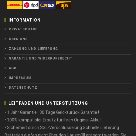
INFORMATION
PRIVATSPHÄRE
ÜBER UNS
ZAHLUNG UND LIEFERUNG
GARANTIE UND WIDERRUFSRECHT
AGB
IMPRESSUM
DATENSCHUTZ
LEITFADEN UND UNTERSTÜTZUNG
• 1 Jahr Garantie ! 30 Tage Geld-zurück Garantie !
• 100% kompatibler Ersatz für Ihren Original-Akku !
• Sicherheit durch SSL-Verschlüsselung Schnelle Lieferung
Batterien dürfen nicht über den Hausmüll entsorgt werden. Sie