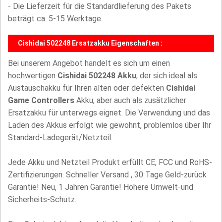
- Die Lieferzeit für die Standardlieferung des Pakets
beträgt ca. 5-15 Werktage.
Cishidai 502248 Ersatzakku Eigenschaften :
Bei unserem Angebot handelt es sich um einen
hochwertigen
Cishidai 502248 Akku
, der sich ideal als
Austauschakku für Ihren alten oder defekten
Cishidai
Game Controllers
Akku, aber auch als zusätzlicher
Ersatzakku für unterwegs eignet. Die Verwendung und das
Laden des Akkus erfolgt wie gewohnt, problemlos über Ihr
Standard-Ladegerät/Netzteil.
Jede Akku und Netzteil Produkt erfüllt CE, FCC und RoHS-
Zertifizierungen. Schneller Versand , 30 Tage Geld-zurück
Garantie! Neu, 1 Jahren Garantie! Höhere Umwelt-und
Sicherheits-Schutz.