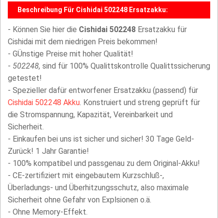
Beschreibung Für Cishidai 502248 Ersatzakku:
- Können Sie hier die
Cishidai 502248
Ersatzakku für
Cishidai mit dem niedrigen Preis bekommen!
- GÜnstige Preise mit hoher Qualität!
-
502248,
sind für 100% Qualittskontrolle Qualittssicherung
getestet!
- Spezieller dafür entworfener Ersatzakku (passend) für
Cishidai 502248 Akku
. Konstruiert und streng geprüft für
die Stromspannung, Kapazität, Vereinbarkeit und
Sicherheit.
- Einkaufen bei uns ist sicher und sicher! 30 Tage Geld-
Zurück! 1 Jahr Garantie!
- 100% kompatibel und passgenau zu dem Original-Akku!
- CE-zertifiziert mit eingebautem Kurzschluß-,
Überladungs- und Überhitzungsschutz, also maximale
Sicherheit ohne Gefahr von Explsionen o.ä.
- Ohne Memory-Effekt.