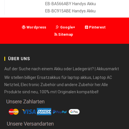
EB-BA566ABY Handys Akku
EB-BC915ABE Handys Akku
Wordpress
Google+
Pinterest
Sitemap
ÜBER UNS
Auf der Suche nach einem Akku oder Ladegerät? | Akkusmarkt
Wir stellen billiger Ersatzakkus für laptop akkus, Laptop AC
Netzteil, Electronic Zubehör und andere Zubehör her.Alle
Produkte sind neu, 100% mit Originalen kompatibel!