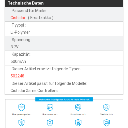
Technische Daten
Passend für Marke :
Cishidai
- ( Ersatzakku )
Tyyppi :
Li-Polymer
Spannung :
3.7V
Kapazität :
500mAh
Dieser Artikel ersetzt folgende Typen:
502248
Dieser Artikel passt für folgende Modelle:
Cishidai Game Controllers