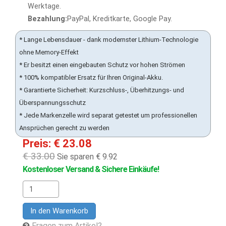
Werktage.
Bezahlung:
PayPal, Kreditkarte, Google Pay.
* Lange Lebensdauer - dank modernster Lithium-Technologie
ohne Memory-Effekt
* Er besitzt einen eingebauten Schutz vor hohen Strömen
* 100% kompatibler Ersatz für Ihren Original-Akku.
* Garantierte Sicherheit: Kurzschluss-, Überhitzungs- und
Überspannungsschutz
* Jede Markenzelle wird separat getestet um professionellen
Ansprüchen gerecht zu werden
Preis: € 23.08
€ 33.00
Sie sparen € 9.92
Kostenloser Versand & Sichere Einkäufe!
In den Warenkorb
Fragen zum Artikel?